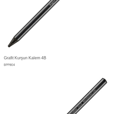
Grafit Kurşun Kalem 4B
BPP804