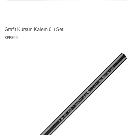
Grafit Kurşun Kalem 6'lı Set
BPP800