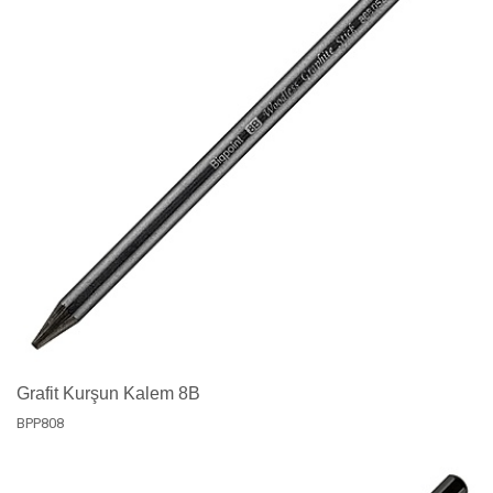
Grafit Kurşun Kalem 8B
BPP808