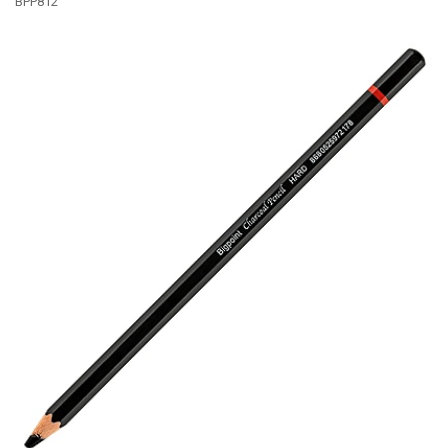
BPP812