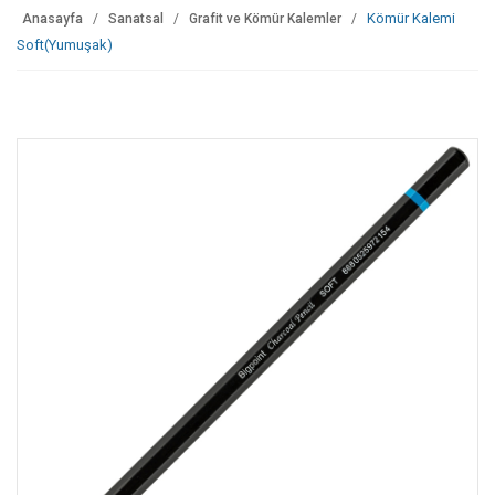
Kömür Kalemi
Anasayfa
Sanatsal
Grafit ve Kömür Kalemler
Soft(Yumuşak)