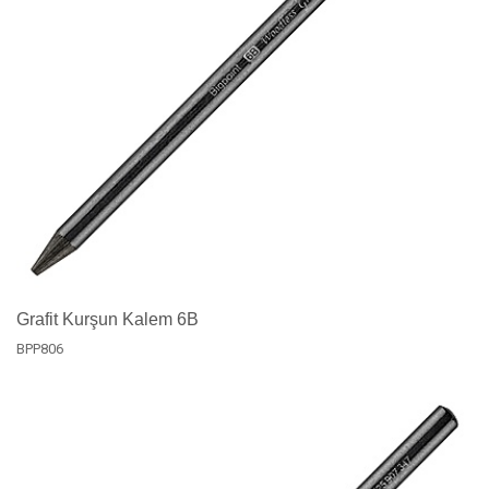
Grafit Kurşun Kalem 6B
BPP806