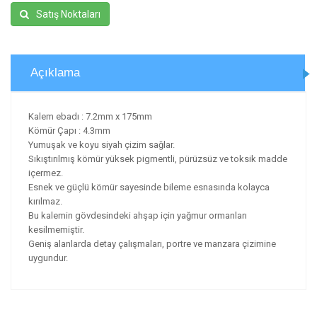
Satış Noktaları
Açıklama
Kalem ebadı : 7.2mm x 175mm
Kömür Çapı : 4.3mm
Yumuşak ve koyu siyah çizim sağlar.
Sıkıştırılmış kömür yüksek pigmentli, pürüzsüz ve toksik madde
içermez.
Esnek ve güçlü kömür sayesinde bileme esnasında kolayca
kırılmaz.
Bu kalemin gövdesindeki ahşap için yağmur ormanları
kesilmemiştir.
Geniş alanlarda detay çalışmaları, portre ve manzara çizimine
uygundur.