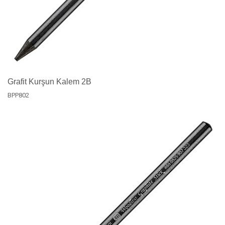
Grafit Kurşun Kalem 2B
BPP802