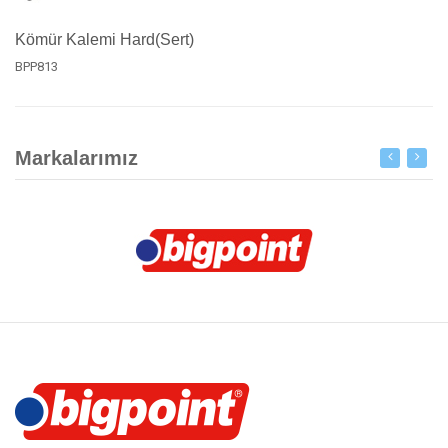
Kömür Kalemi Hard(Sert)
BPP813
Markalarımız