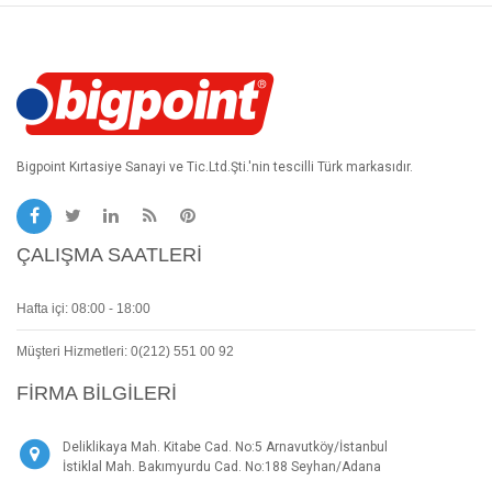
Bigpoint Kırtasiye Sanayi ve Tic.Ltd.Şti.'nin tescilli Türk markasıdır.
ÇALIŞMA SAATLERI
Hafta içi: 08:00 - 18:00
Müşteri Hizmetleri: 0(212) 551 00 92
FIRMA BILGILERI
Deliklikaya Mah. Kitabe Cad. No:5 Arnavutköy/İstanbul
İstiklal Mah. Bakımyurdu Cad. No:188 Seyhan/Adana