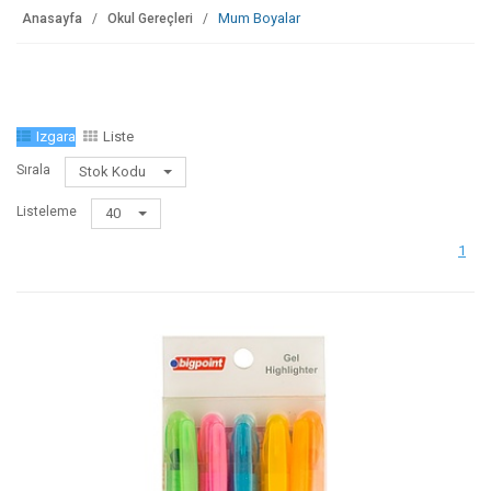
Mum Boyalar
Anasayfa
Okul Gereçleri
Izgara
Liste
Sırala
Stok Kodu
Listeleme
40
1