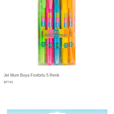
Jel Mum Boya Fosforlu 5 Renk
BP745