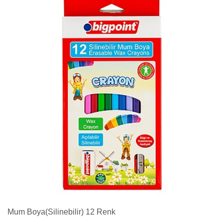
Mum Boya(Silinebilir) 12 Renk