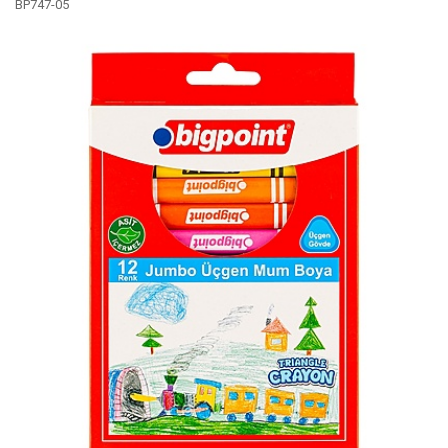
BP747-05