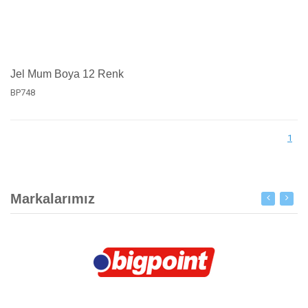
Jel Mum Boya 12 Renk
BP748
1
Markalarımız