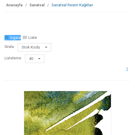
Sanatsal Resim Kağıtları
Anasayfa
Sanatsal
Izgara
Liste
Sırala
Stok Kodu
Listeleme
40
1