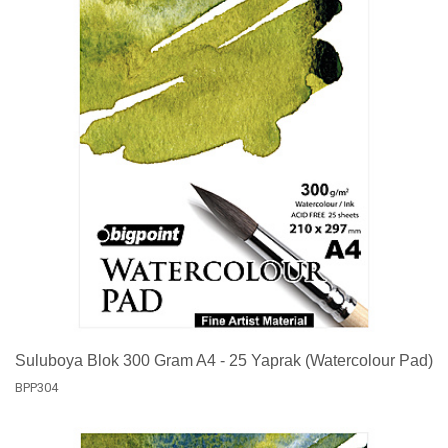
Suluboya Blok 300 Gram A4 - 25 Yaprak (Watercolour Pad)
BPP304