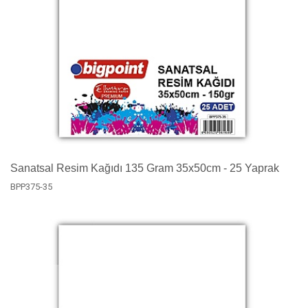
Sanatsal Resim Kağıdı 135 Gram 35x50cm - 25 Yaprak
BPP375-35