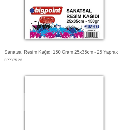
Sanatsal Resim Kağıdı 150 Gram 25x35cm - 25 Yaprak
BPP375-25