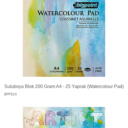
Suluboya Blok 200 Gram A4 - 25 Yaprak (Watercolour Pad)
BPP324