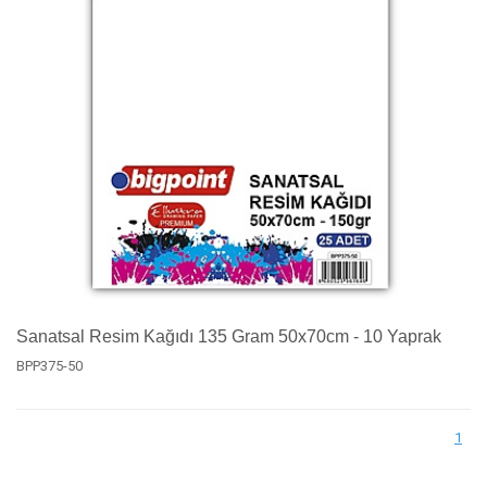
Sanatsal Resim Kağıdı 135 Gram 50x70cm - 10 Yaprak
BPP375-50
1