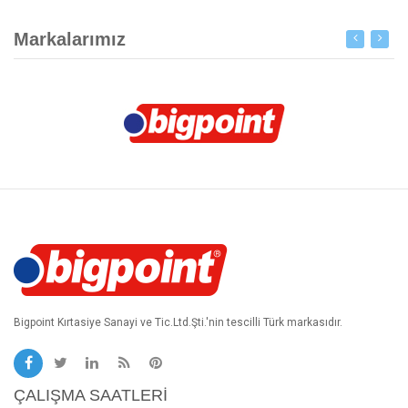
Markalarımız
Bigpoint Kırtasiye Sanayi ve Tic.Ltd.Şti.'nin tescilli Türk markasıdır.
ÇALIŞMA SAATLERI