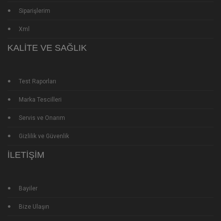
Siparişlerim
Xml
KALITE VE SAĞLIK
Test Raporları
Marka Tescilleri
Servis ve Onarım
Gizlilik ve Güvenlik
İLETIŞIM
Bayiler
Bize Ulaşın