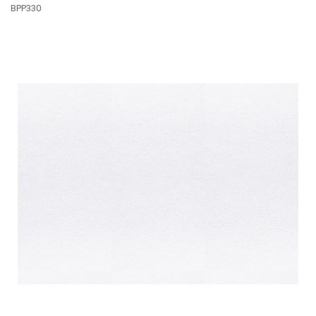
BPP330