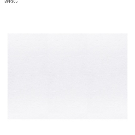
BPP305