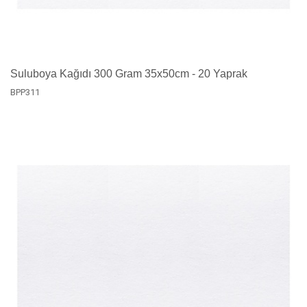
Suluboya Kağıdı 300 Gram 35x50cm - 20 Yaprak
BPP311