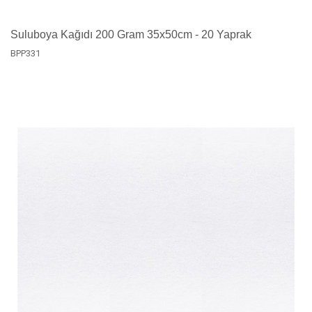
Suluboya Kağıdı 200 Gram 35x50cm - 20 Yaprak
BPP331