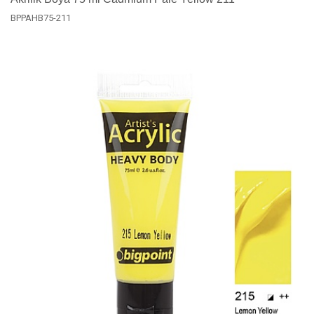
BPPAHB75-211