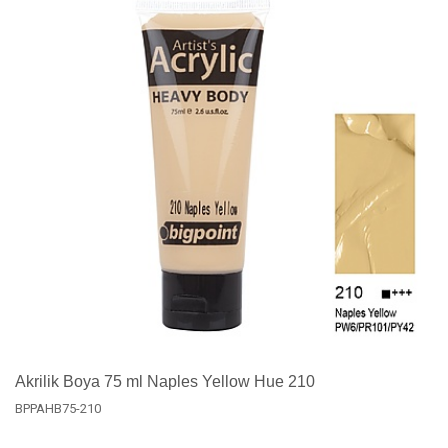
Akrilik Boya 75 ml Naples Yellow Hue 210
BPPAHB75-210