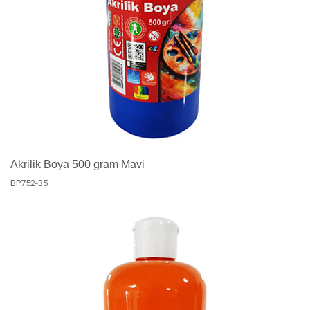
Akrilik Boya 500 gram Mavi
BP752-35