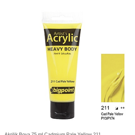
Akrilik Boya 75 ml Cadmium Pale Yellow 211