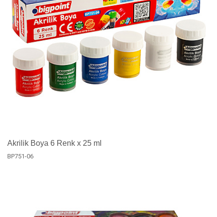
Akrilik Boya 6 Renk x 25 ml
BP751-06