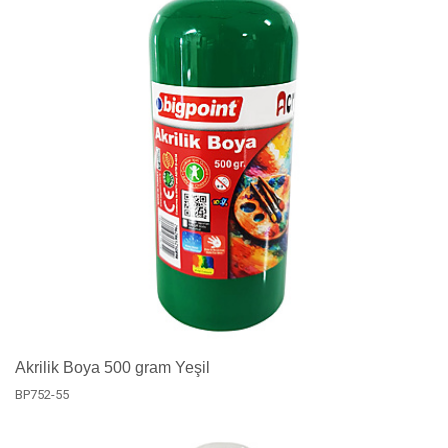
Akrilik Boya 500 gram Yeşil
BP752-55