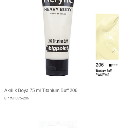
Akrilik Boya 75 ml Titanium Buff 206
BPPAHB75-206