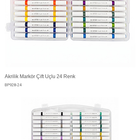
Akrilik Markör Çift Uçlu 24 Renk
BP928-24