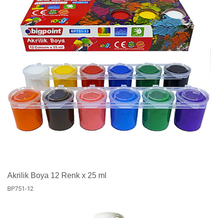
Akrilik Boya 12 Renk x 25 ml
BP751-12