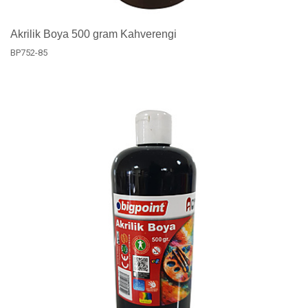
Akrilik Boya 500 gram Kahverengi
BP752-85