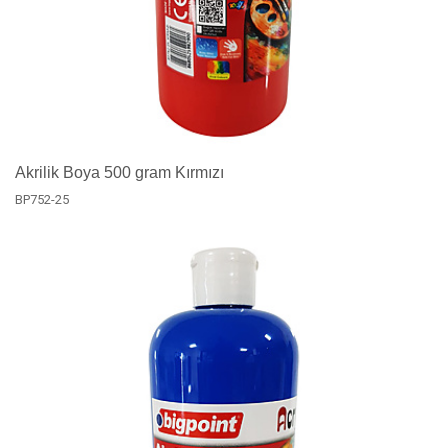
Akrilik Boya 500 gram Kırmızı
BP752-25