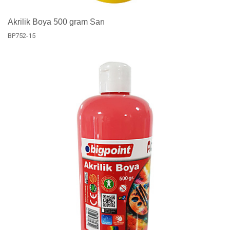
Akrilik Boya 500 gram Sarı
BP752-15