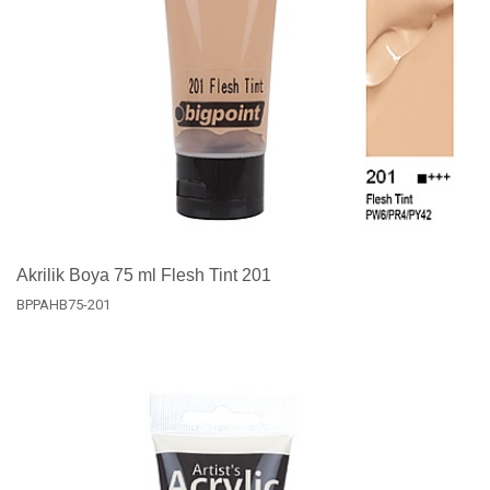
Akrilik Boya 75 ml Flesh Tint 201
BPPAHB75-201