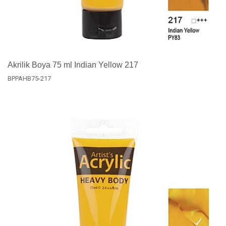
Akrilik Boya 75 ml Indian Yellow 217
BPPAHB75-217