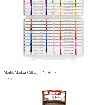
Akrilik Markör Çift Uçlu 48 Renk
BP928-48