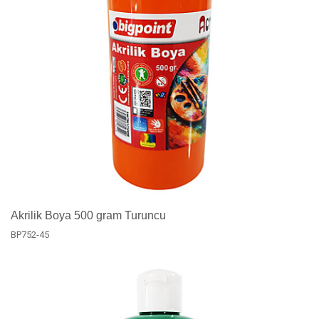
Akrilik Boya 500 gram Turuncu
BP752-45