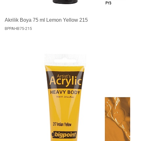
Akrilik Boya 75 ml Lemon Yellow 215
BPPAHB75-215