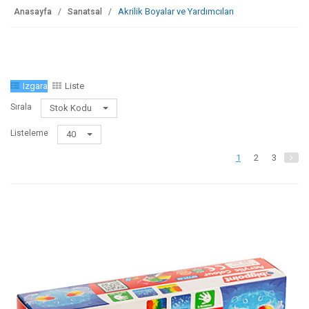
Akrilik Boyalar ve Yardımcıları
Anasayfa
Sanatsal
Izgara
Liste
Sırala
Stok Kodu
Listeleme
40
1
2
3