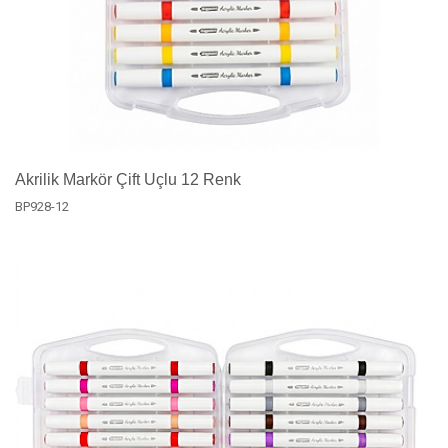
Akrilik Markör Çift Uçlu 12 Renk
BP928-12