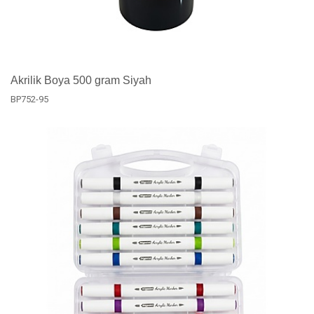
Akrilik Boya 500 gram Siyah
BP752-95