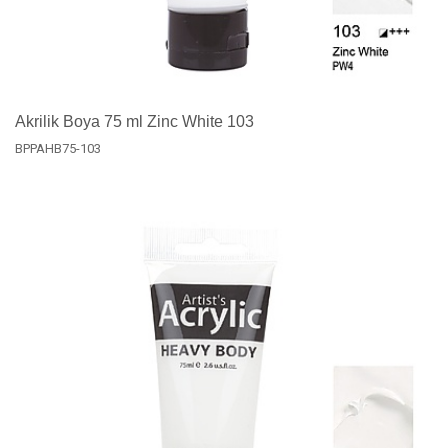
Akrilik Boya 75 ml Zinc White 103
BPPAHB75-103