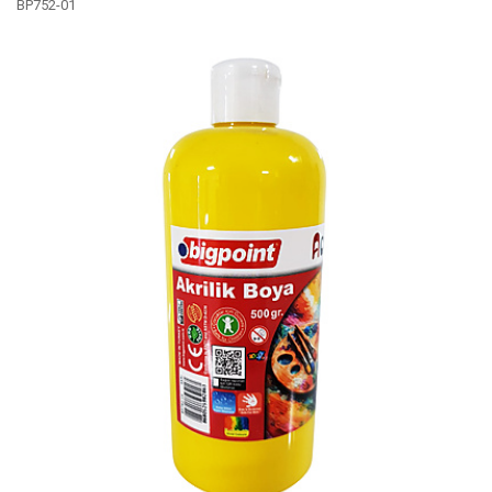
BP752-01