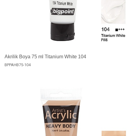
Akrilik Boya 75 ml Titanium White 104
BPPAHB75-104