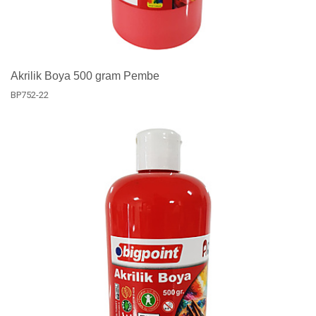
Akrilik Boya 500 gram Pembe
BP752-22