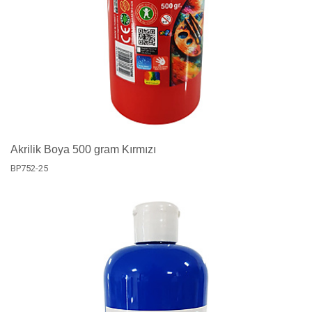
Akrilik Boya 500 gram Kırmızı
BP752-25