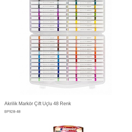
Akrilik Markör Çift Uçlu 48 Renk
BP928-48