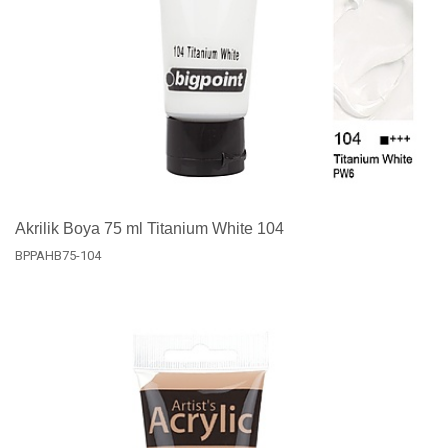
Akrilik Boya 75 ml Titanium White 104
BPPAHB75-104