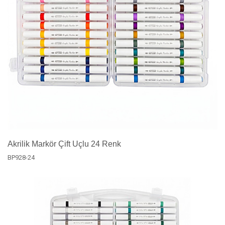
Akrilik Markör Çift Uçlu 24 Renk
BP928-24