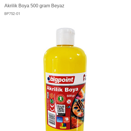
Akrilik Boya 500 gram Beyaz
BP752-01