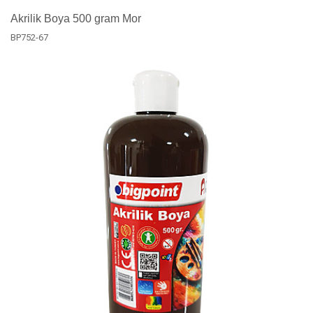
Akrilik Boya 500 gram Mor
BP752-67