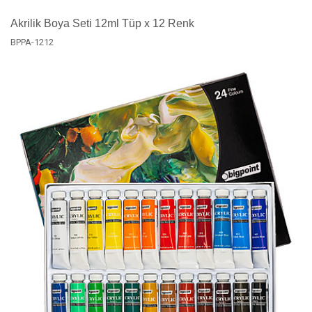
Akrilik Boya Seti 12ml Tüp x 12 Renk
BPPA-1212