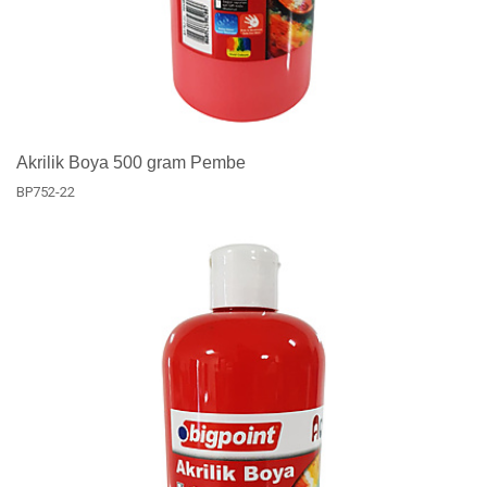
Akrilik Boya 500 gram Pembe
BP752-22