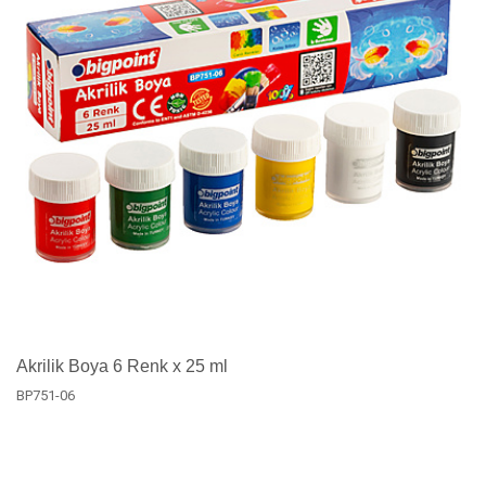
Akrilik Boya 6 Renk x 25 ml
BP751-06