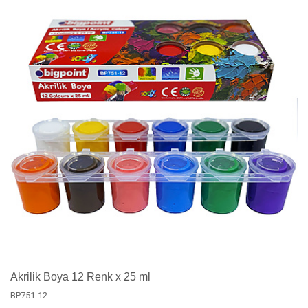
Akrilik Boya 12 Renk x 25 ml
BP751-12