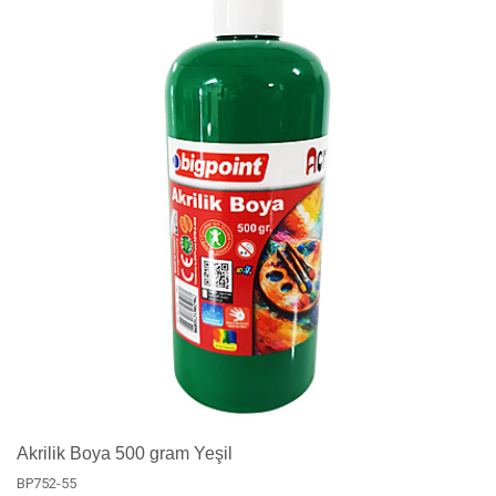
Akrilik Boya 500 gram Yeşil
BP752-55