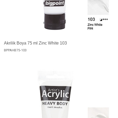
Akrilik Boya 75 ml Zinc White 103
BPPAHB75-103