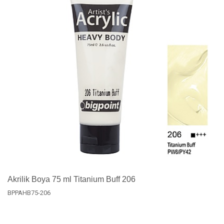
Akrilik Boya 75 ml Titanium Buff 206
BPPAHB75-206