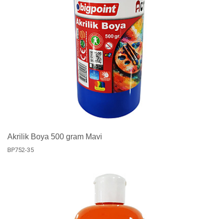
Akrilik Boya 500 gram Mavi
BP752-35