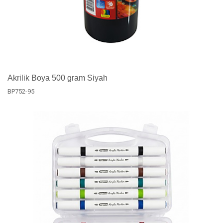
Akrilik Boya 500 gram Siyah
BP752-95