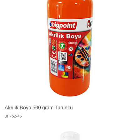
Akrilik Boya 500 gram Turuncu
BP752-45