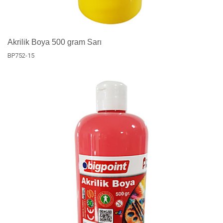
Akrilik Boya 500 gram Sarı
BP752-15