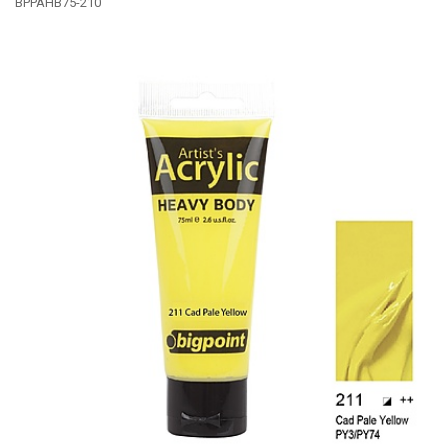
BPPAHB75-210