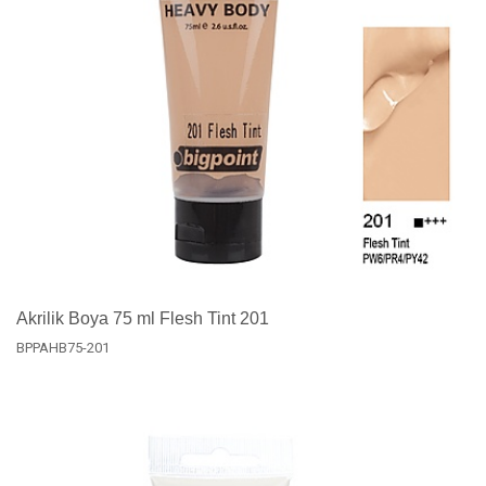
Akrilik Boya 75 ml Flesh Tint 201
BPPAHB75-201