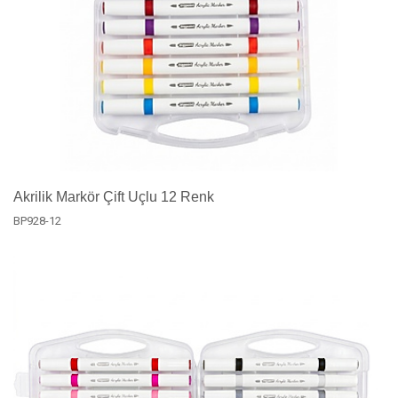
Akrilik Markör Çift Uçlu 12 Renk
BP928-12