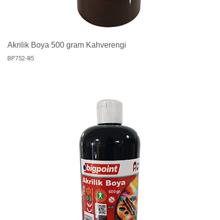
Akrilik Boya 500 gram Kahverengi
BP752-85