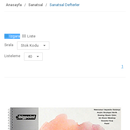
Sanatsal Defterler
Anasayfa
Sanatsal
Izgara
Liste
Sırala
Stok Kodu
Listeleme
40
1