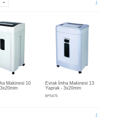
1
ha Makinesi 10
Evrak İmha Makinesi 13
- 3x20mm
Yaprak - 3x20mm
BP547S
1