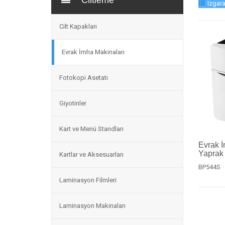
Ciltleme
Izgar
Cilt Kapakları
Evrak İmha Makinaları
Fotokopi Asetatı
Giyotinler
Kart ve Menü Standları
Evrak 
Yaprak
Kartlar ve Aksesuarları
BP544S
Laminasyon Filmleri
Laminasyon Makinaları