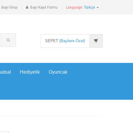
Bayi Girişi
Bayi Kayıt Formu
Language:
Türkçe
SEPET
(Bayilere Özel)
atsal
Hediyelik
Oyuncak