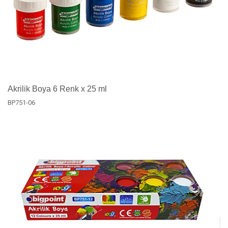
Akrilik Boya 6 Renk x 25 ml
BP751-06