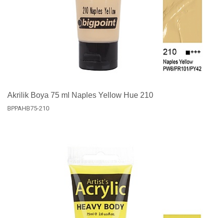
Akrilik Boya 75 ml Naples Yellow Hue 210
BPPAHB75-210