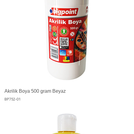
Akrilik Boya 500 gram Beyaz
BP752-01