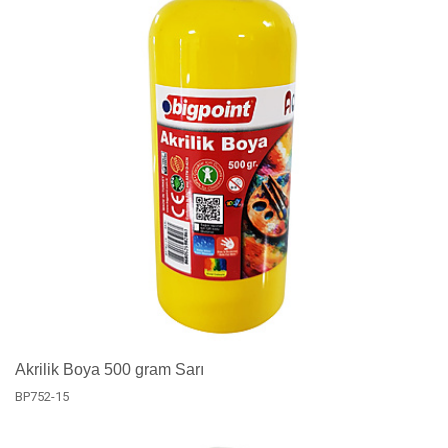
Akrilik Boya 500 gram Sarı
BP752-15