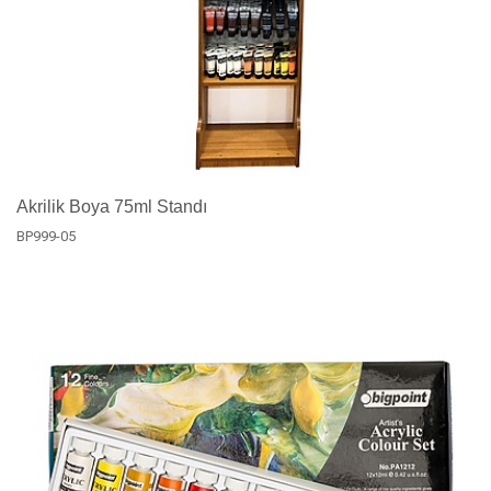
Akrilik Boya 75ml Standı
BP999-05