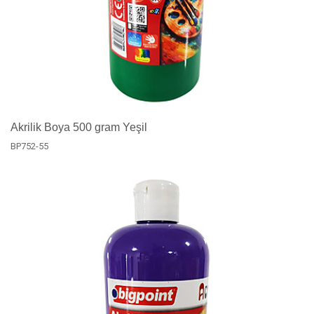
Akrilik Boya 500 gram Yeşil
BP752-55