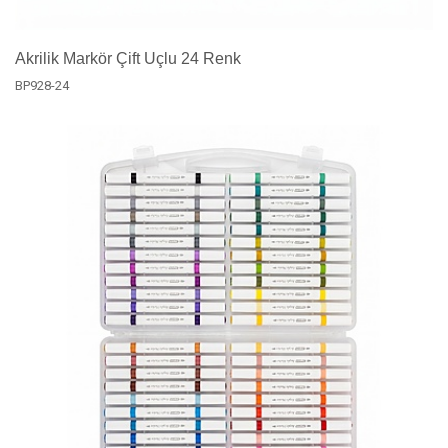
Akrilik Markör Çift Uçlu 24 Renk
BP928-24