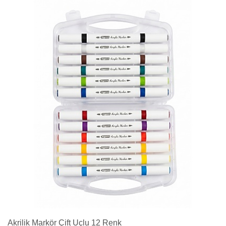
Akrilik Markör Çift Uçlu 12 Renk