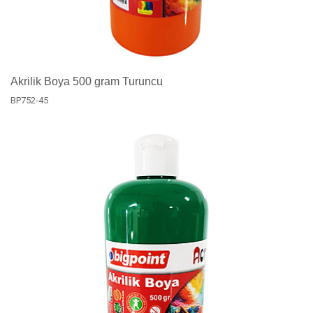
Akrilik Boya 500 gram Turuncu
BP752-45