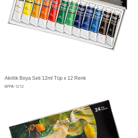
Akrilik Boya Seti 12ml Tüp x 12 Renk
BPPA-1212