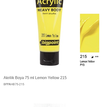
Akrilik Boya 75 ml Lemon Yellow 215
BPPAHB75-215