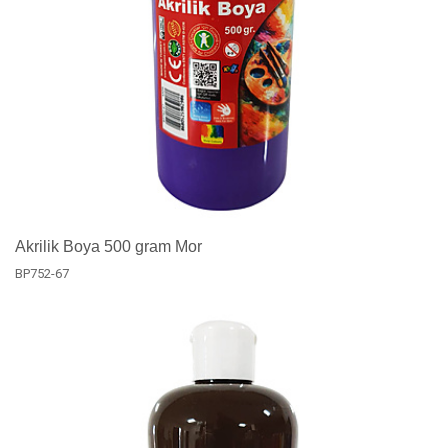
Akrilik Boya 500 gram Mor
BP752-67