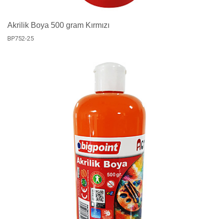
Akrilik Boya 500 gram Kırmızı
BP752-25