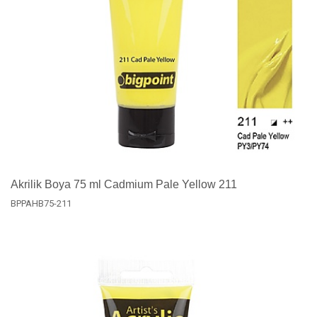
Akrilik Boya 75 ml Cadmium Pale Yellow 211
BPPAHB75-211