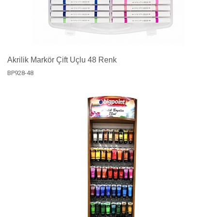
Akrilik Markör Çift Uçlu 48 Renk
BP928-48