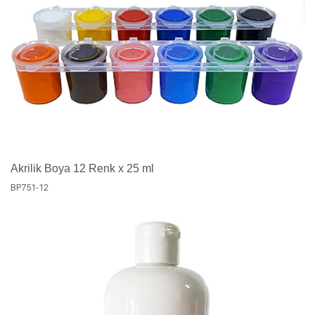
Akrilik Boya 12 Renk x 25 ml
BP751-12