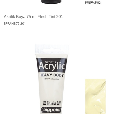
Akrilik Boya 75 ml Flesh Tint 201
BPPAHB75-201