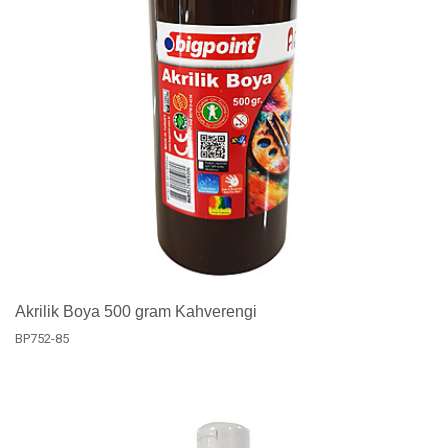
Akrilik Boya 500 gram Kahverengi
BP752-85