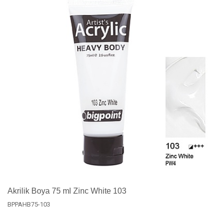
Akrilik Boya 75 ml Zinc White 103
BPPAHB75-103