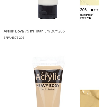
Akrilik Boya 75 ml Titanium Buff 206
BPPAHB75-206