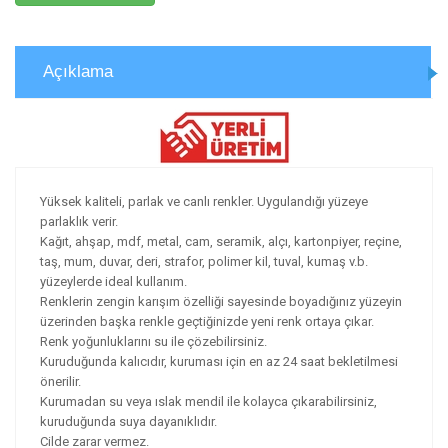
Açıklama
Yüksek kaliteli, parlak ve canlı renkler. Uygulandığı yüzeye
parlaklık verir.
Kağıt, ahşap, mdf, metal, cam, seramik, alçı, kartonpiyer, reçine,
taş, mum, duvar, deri, strafor, polimer kil, tuval, kumaş v.b.
yüzeylerde ideal kullanım.
Renklerin zengin karışım özelliği sayesinde boyadığınız yüzeyin
üzerinden başka renkle geçtiğinizde yeni renk ortaya çıkar.
Renk yoğunluklarını su ile çözebilirsiniz.
Kuruduğunda kalıcıdır, kuruması için en az 24 saat bekletilmesi
önerilir.
Kurumadan su veya ıslak mendil ile kolayca çıkarabilirsiniz,
kuruduğunda suya dayanıklıdır.
Cilde zarar vermez.