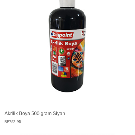
Akrilik Boya 500 gram Siyah
BP752-95