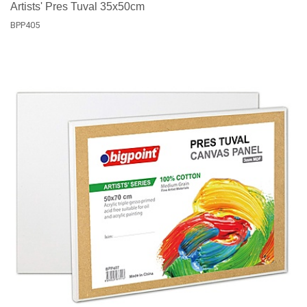
Artists' Pres Tuval 35x50cm
BPP405