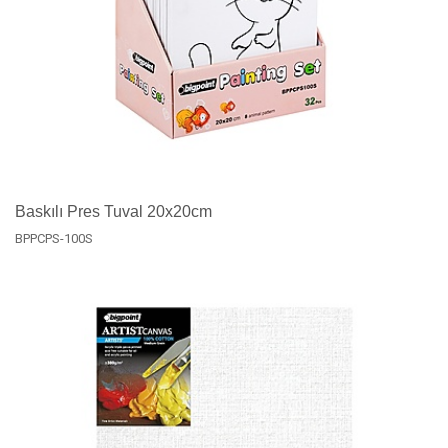
Baskılı Pres Tuval 20x20cm
BPPCPS-100S