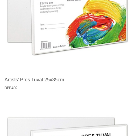
Artists' Pres Tuval 25x35cm
BPP402