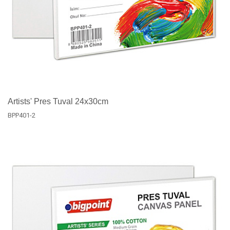
Artists' Pres Tuval 24x30cm
BPP401-2