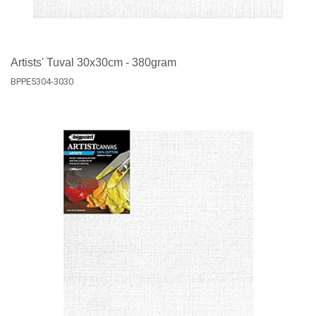
Artists' Tuval 30x30cm - 380gram
BPPE5304-3030