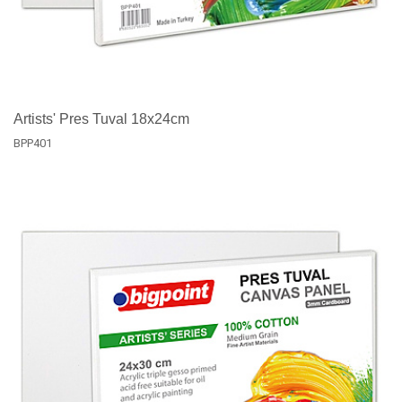
Artists' Pres Tuval 18x24cm
BPP401