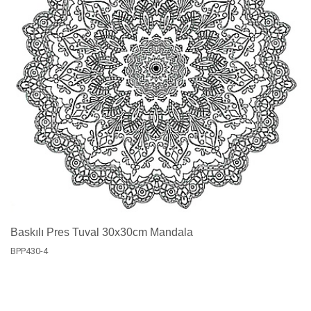
Baskılı Pres Tuval 30x30cm Mandala
BPP430-4