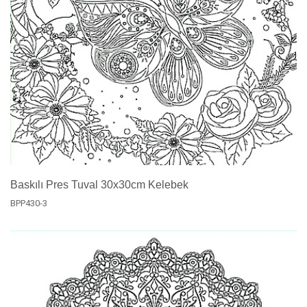
Baskılı Pres Tuval 30x30cm Kelebek
BPP430-3