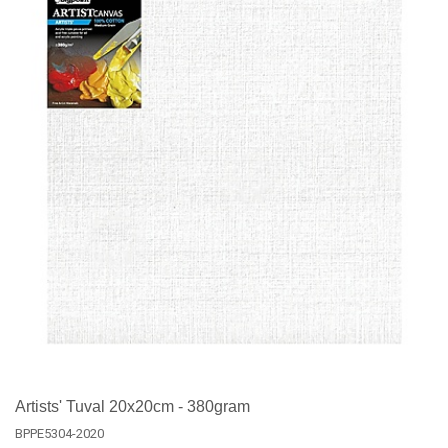
Artists' Tuval 20x20cm - 380gram
BPPE5304-2020