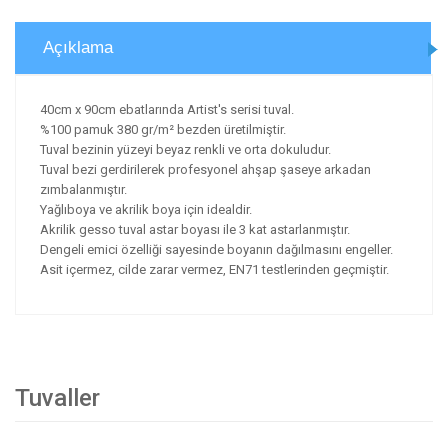
Açıklama
40cm x 90cm ebatlarında Artist's serisi tuval.
%100 pamuk 380 gr/m² bezden üretilmiştir.
Tuval bezinin yüzeyi beyaz renkli ve orta dokuludur.
Tuval bezi gerdirilerek profesyonel ahşap şaseye arkadan
zımbalanmıştır.
Yağlıboya ve akrilik boya için idealdir.
Akrilik gesso tuval astar boyası ile 3 kat astarlanmıştır.
Dengeli emici özelliği sayesinde boyanın dağılmasını engeller.
Asit içermez, cilde zarar vermez, EN71 testlerinden geçmiştir.
Tuvaller