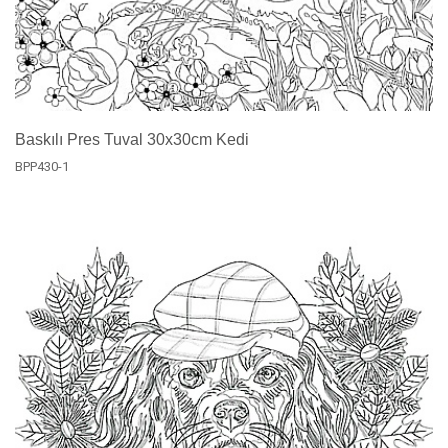
Baskılı Pres Tuval 30x30cm Kedi
BPP430-1