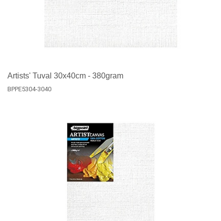
Artists' Tuval 30x40cm - 380gram
BPPE5304-3040