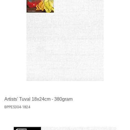
Artists' Tuval 18x24cm - 380gram
BPPE5304-1824