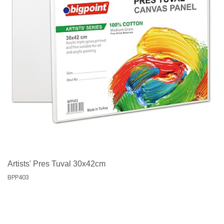
Artists' Pres Tuval 30x42cm
BPP403