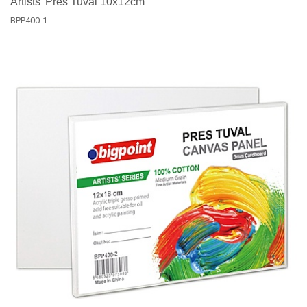
Artists' Pres Tuval 10x12cm
BPP400-1