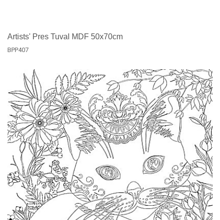
Artists' Pres Tuval MDF 50x70cm
BPP407