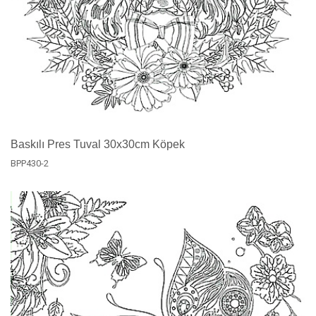
Baskılı Pres Tuval 30x30cm Köpek
BPP430-2