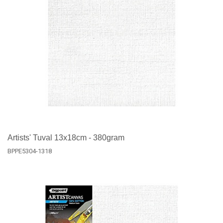
Artists' Tuval 13x18cm - 380gram
BPPE5304-1318