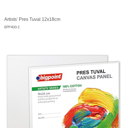
Artists' Pres Tuval 12x18cm
BPP400-2