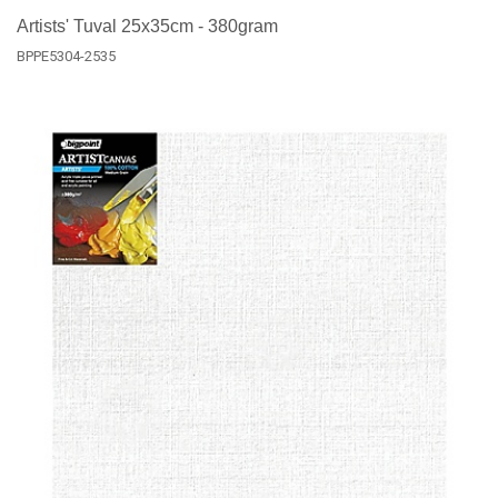
Artists' Tuval 25x35cm - 380gram
BPPE5304-2535