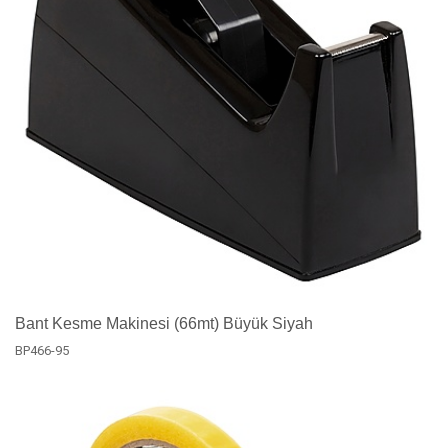
Bant Kesme Makinesi (66mt) Büyük Siyah
BP466-95