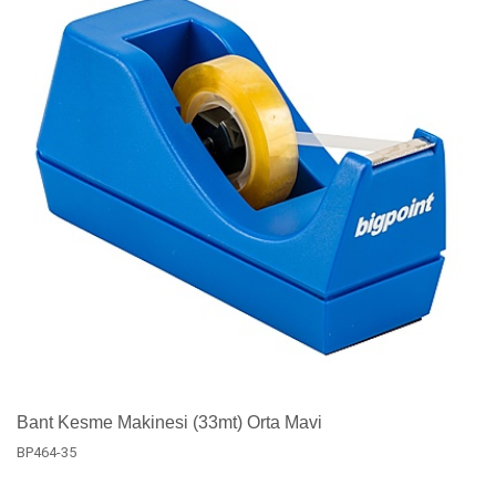
Bant Kesme Makinesi (33mt) Orta Mavi
BP464-35