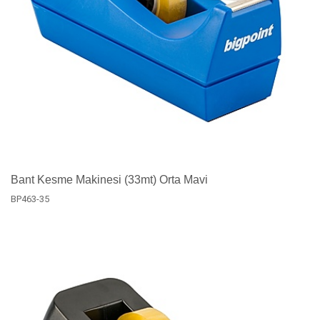
Bant Kesme Makinesi (33mt) Orta Mavi
BP463-35