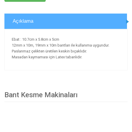
Açıklama
Ebat : 10.7cm x 5.8cm x 5cm
12mm x 10m, 19mm x 10m bantları ile kullanıma uygundur.
Paslanmaz çelikten üretilen keskin bıçaklıdır.
Masadan kaymaması için Latex tabanlıdır.
Bant Kesme Makinaları