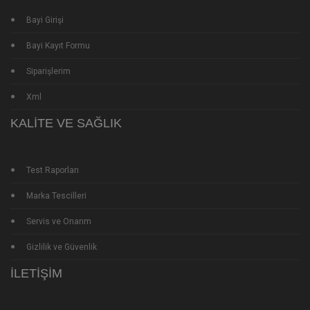
Bayi Girişi
Bayi Kayıt Formu
Siparişlerim
Xml
KALITE VE SAĞLIK
Test Raporları
Marka Tescilleri
Servis ve Onarım
Gizlilik ve Güvenlik
İLETIŞIM