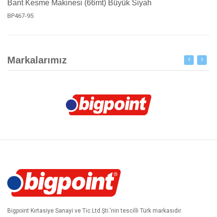
Bant Kesme Makinesi (66mt) Büyük Siyah
BP467-95
Markalarımız
Bigpoint Kırtasiye Sanayi ve Tic.Ltd.Şti.'nin tescilli Türk markasıdır.