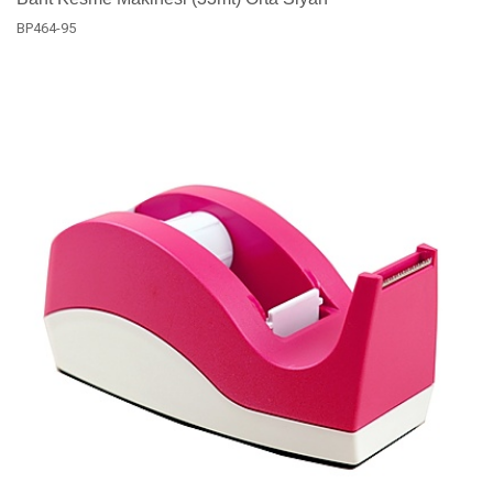
BP464-95