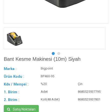
Bant Kesme Makinesi (10m) Siyah
Marka :
Bigpoint
Ürün Kodu :
BP460-95
Kdv / Menşei :
%20
Çin
1. Birim :
Adet
8680525937795
2. Birim :
Koli(48 Adet)
8680525937801
Satış Noktaları