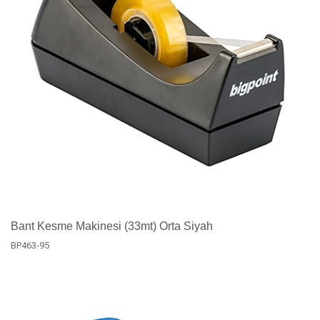
Bant Kesme Makinesi (33mt) Orta Siyah
BP463-95