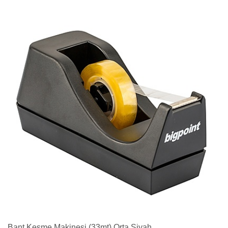
Bant Kesme Makinesi (33mt) Orta Siyah