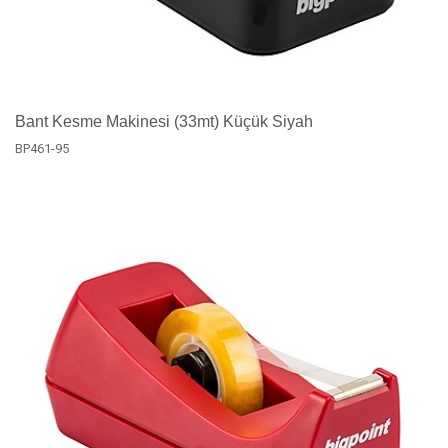
Bant Kesme Makinesi (33mt) Küçük Siyah
BP461-95