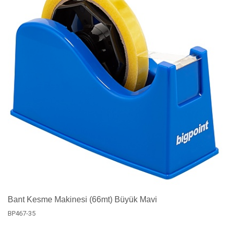
Bant Kesme Makinesi (66mt) Büyük Mavi
BP467-35