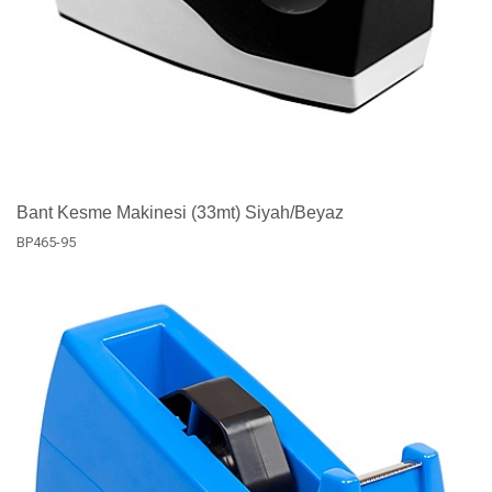
Bant Kesme Makinesi (33mt) Siyah/Beyaz
BP465-95