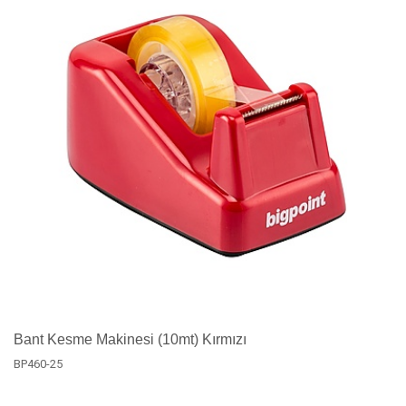
Bant Kesme Makinesi (10mt) Kırmızı
BP460-25