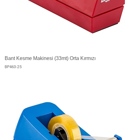
Bant Kesme Makinesi (33mt) Orta Kırmızı
BP463-25