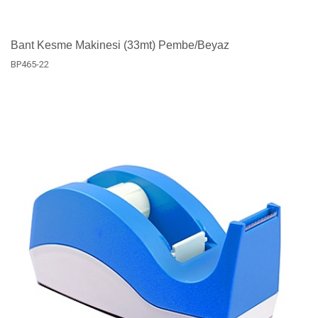
Bant Kesme Makinesi (33mt) Pembe/Beyaz
BP465-22