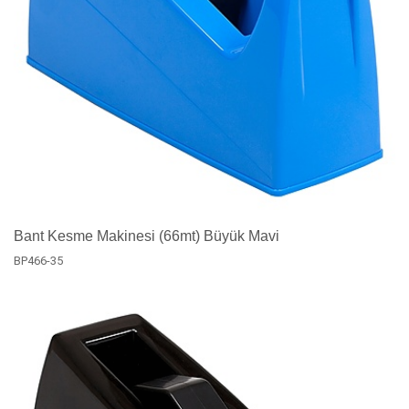
Bant Kesme Makinesi (66mt) Büyük Mavi
BP466-35