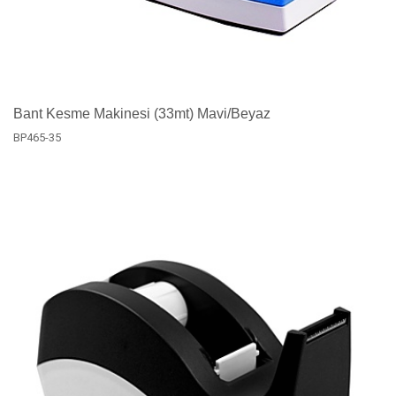
Bant Kesme Makinesi (33mt) Mavi/Beyaz
BP465-35