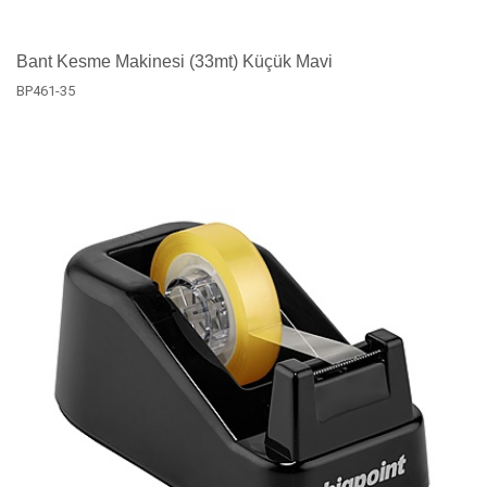
Bant Kesme Makinesi (33mt) Küçük Mavi
BP461-35