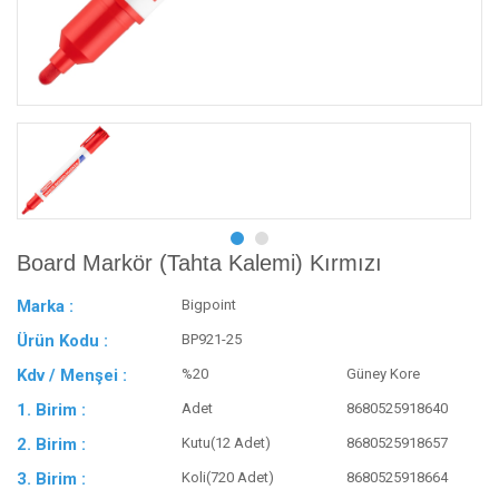
Board Markör (Tahta Kalemi) Kırmızı
Marka :
Bigpoint
Ürün Kodu :
BP921-25
Kdv / Menşei :
%20
Güney Kore
1. Birim :
Adet
8680525918640
2. Birim :
Kutu(12 Adet)
8680525918657
3. Birim :
Koli(720 Adet)
8680525918664