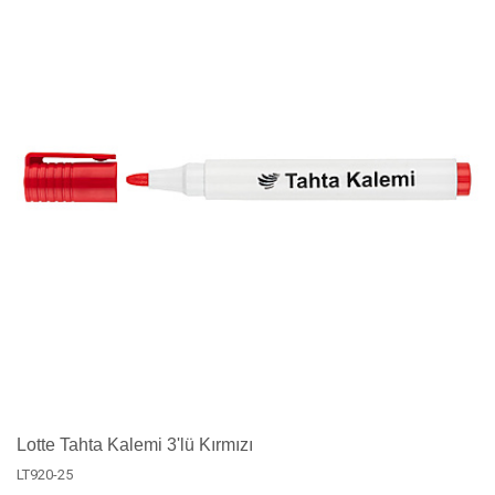
Lotte Tahta Kalemi 3'lü Kırmızı
LT920-25