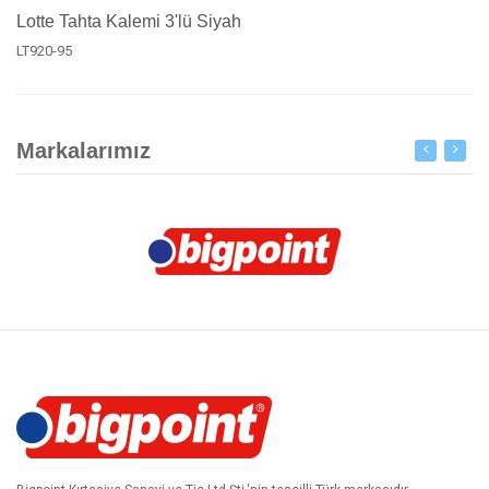
Lotte Tahta Kalemi 3'lü Siyah
LT920-95
Markalarımız