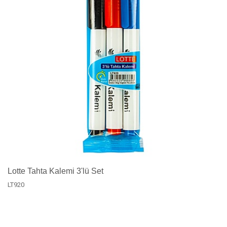
Lotte Tahta Kalemi 3'lü Set
LT920