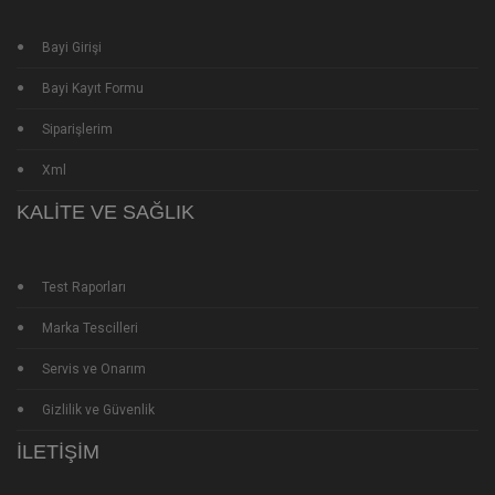
Bayi Girişi
Bayi Kayıt Formu
Siparişlerim
Xml
KALITE VE SAĞLIK
Test Raporları
Marka Tescilleri
Servis ve Onarım
Gizlilik ve Güvenlik
İLETIŞIM