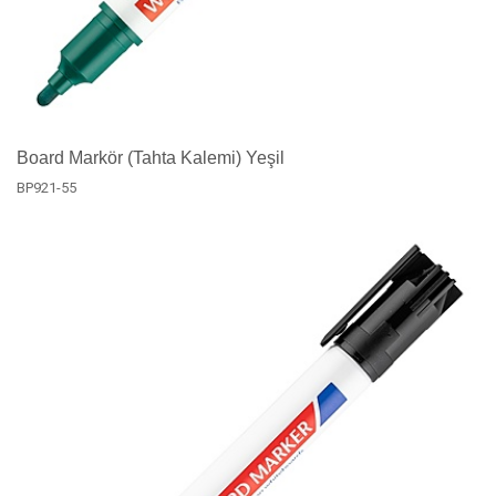
Board Markör (Tahta Kalemi) Yeşil
BP921-55