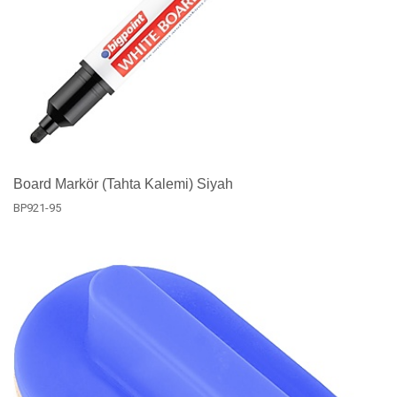
Board Markör (Tahta Kalemi) Siyah
BP921-95