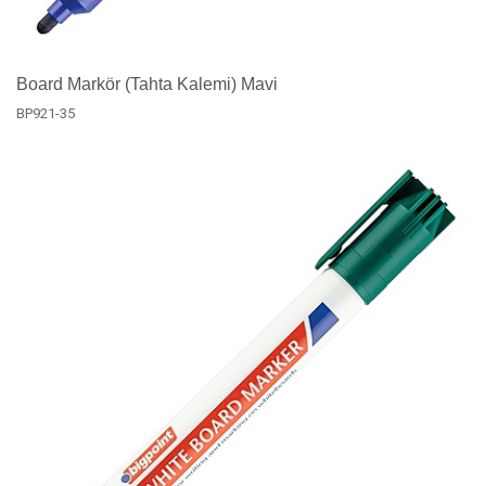
Board Markör (Tahta Kalemi) Mavi
BP921-35