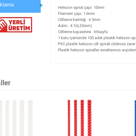
ıklama
Helezon spiral çapı: 10mm
Filament çapı: 1.6mm
Ciltleme kalınlığı : 6.5mm
Adım : 4:1(6,35mm)
Ciltleme kapasitesi : 65sayfa
1 kutu içerisinde 100 adet plastik helezon spi
PVC plastik helezon cilt spirali cildinize zara
Plastik helezon spiraller evraklarınızı arşivlem
ller