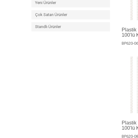
Yeni Ürünler
Çok Satan Ürünler
Standlı Ürünler
Plastik
100'lü 
BP620-06
Plastik
100'lü 
BP620-08