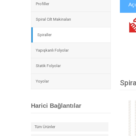
Profiller
Aç
Spiral Cilt Makinaları
Spiraller
Yapışkanlı Folyolar
Statik Folyolar
Spira
Yoyolar
Harici Bağlantılar
Tüm Ürünler