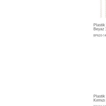
Plastik
Beyaz 1
BP620-14
Plastik
Kırmızı