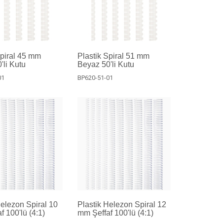
Spiral 45 mm
Plastik Spiral 51 mm
'li Kutu
Beyaz 50'li Kutu
01
BP620-51-01
Helezon Spiral 10
Plastik Helezon Spiral 12
f 100'lü (4:1)
mm Şeffaf 100'lü (4:1)