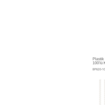
Plastik
100'lü 
BP620-10