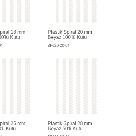
Spiral 18 mm
Plastik Spiral 20 mm
0'lü Kutu
Beyaz 100'lü Kutu
01
BP620-20-01
Spiral 25 mm
Plastik Spiral 28 mm
'li Kutu
Beyaz 50'li Kutu