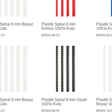
 Spiral 6 mm Beyaz
Plastik Spiral 6 mm
Plastik 
Kutu
Kırmızı 100'lü Kutu
100'lü K
-01
BP620-06-25
BP620-06-
 Spiral 8 mm Beyaz
Plastik Spiral 8 mm Siyah
Plastik 
Kutu
100'lü Kutu
Beyaz 10
-01
BP620-08-95
BP620-10-