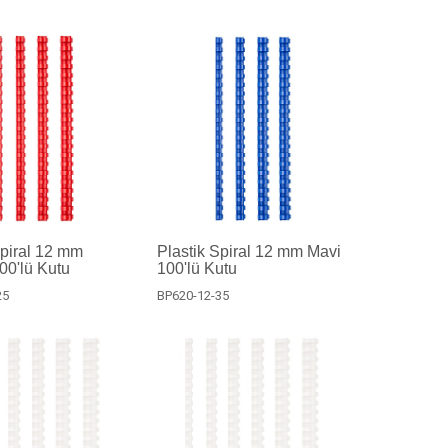
Spiral 12 mm
Plastik Spiral 12 mm Mavi
100'lü Kutu
100'lü Kutu
25
BP620-12-35