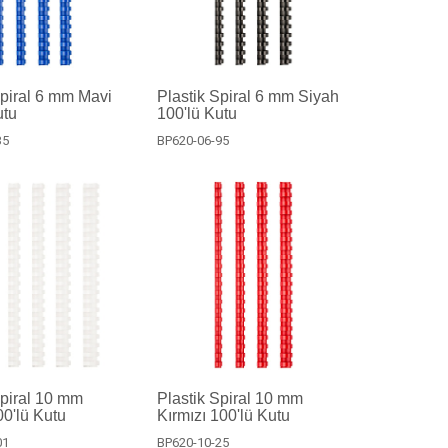
Spiral 6 mm Mavi
Plastik Spiral 6 mm Siyah
utu
100'lü Kutu
35
BP620-06-95
Spiral 10 mm
Plastik Spiral 10 mm
0'lü Kutu
Kırmızı 100'lü Kutu
01
BP620-10-25