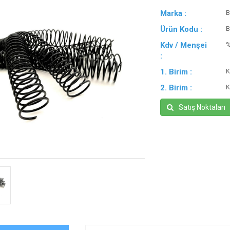
Marka :
B
Ürün Kodu :
B
Kdv / Menşei
:
1. Birim :
K
2. Birim :
K
Satış Noktaları