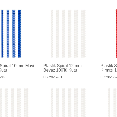
 Spiral 10 mm Mavi
Plastik Spiral 12 mm
Plastik 
Kutu
Beyaz 100'lü Kutu
Kırmızı 
-35
BP620-12-01
BP620-12-