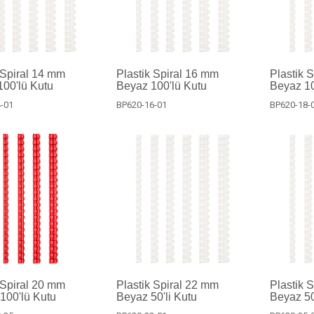
 Spiral 14 mm
Plastik Spiral 16 mm
Plastik 
00'lü Kutu
Beyaz 100'lü Kutu
Beyaz 10
-01
BP620-16-01
BP620-18-
 Spiral 20 mm
Plastik Spiral 22 mm
Plastik 
 100'lü Kutu
Beyaz 50'li Kutu
Beyaz 50