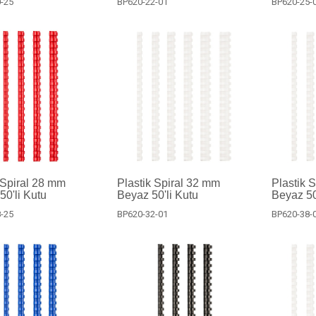
-25
BP620-22-01
BP620-25-
 Spiral 28 mm
Plastik Spiral 32 mm
Plastik 
50'li Kutu
Beyaz 50'li Kutu
Beyaz 50
-25
BP620-32-01
BP620-38-