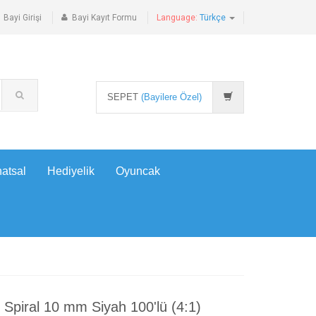
Bayi Girişi
Bayi Kayıt Formu
Language:
Türkçe
SEPET
(Bayilere Özel)
atsal
Hediyelik
Oyuncak
 Spiral 10 mm Siyah 100'lü (4:1)