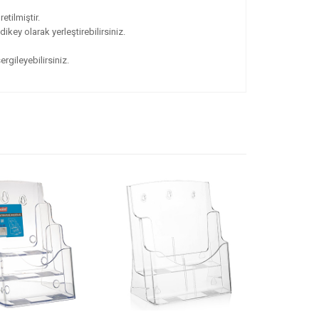
etilmiştir.
ikey olarak yerleştirebilirsiniz.
ergileyebilirsiniz.