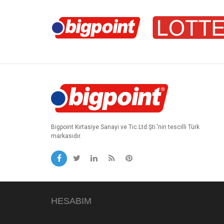
Bigpoint Kırtasiye Sanayi ve Tic.Ltd.Şti.'nin tescilli Türk
markasıdır.
HESABIM