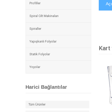
Profiller
Aç
Spiral Cilt Makinaları
Spiraller
Yapışkanlı Folyolar
Kart
Statik Folyolar
Yoyolar
Harici Bağlantılar
Tüm Ürünler