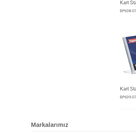
Kart St
BP638-0
Kart St
BP639-0
Markalarımız