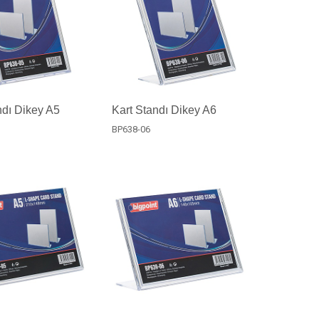
ndı Dikey A5
Kart Standı Dikey A6
BP638-06