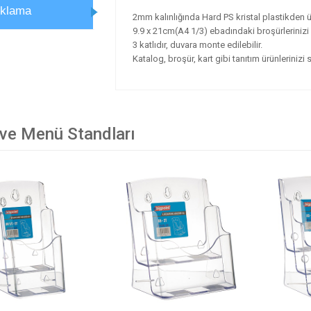
ıklama
2mm kalınlığında Hard PS kristal plastikden ür
9.9 x 21cm(A4 1/3) ebadındaki broşürlerinizi d
3 katlıdır, duvara monte edilebilir.
Katalog, broşür, kart gibi tanıtım ürünlerinizi s
 ve Menü Standları