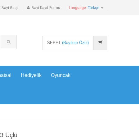
Bayi Girişi
Bayi Kayıt Formu
Language:
Türkçe
SEPET
(Bayilere Özel)
atsal
Hediyelik
Oyuncak
/3 Üçlü