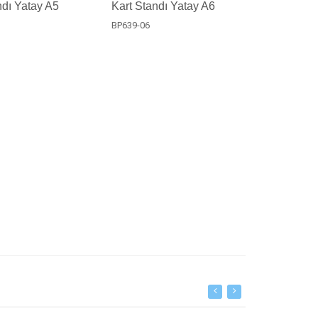
ndı Yatay A5
Kart Standı Yatay A6
BP639-06