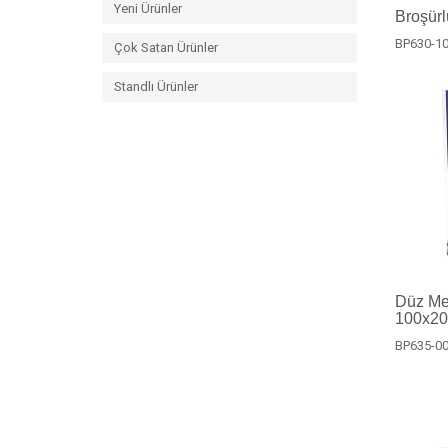
Yeni Ürünler
Broşürlü
BP630-1
Çok Satan Ürünler
Standlı Ürünler
Düz Me
100x2
BP635-0