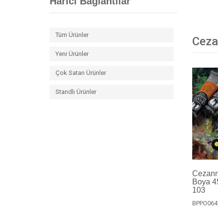
Harici Bağlantılar
Tüm Ürünler
Ceza
Yeni Ürünler
Çok Satan Ürünler
Standlı Ürünler
Cezanne
Boya 45
103
BPPO064