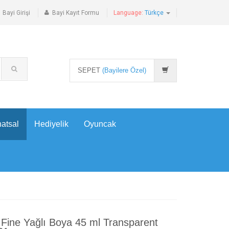
Bayi Girişi
Bayi Kayıt Formu
Language:
Türkçe
SEPET
(Bayilere Özel)
atsal
Hediyelik
Oyuncak
Fine Yağlı Boya 45 ml Transparent