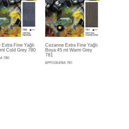
Extra Fine Yağlı
Cezanne Extra Fine Yağlı
ml Cold Grey 780
Boya 45 ml Warm Grey
781
M-780
BPPO0645M-781