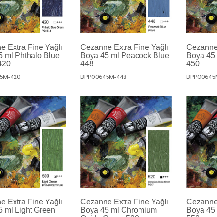
 Extra Fine Yağlı
Cezanne Extra Fine Yağlı
Cezanne 
5 ml Phthalo Blue
Boya 45 ml Peacock Blue
Boya 45 
420
448
450
5M-420
BPPO0645M-448
BPPO0645
 Extra Fine Yağlı
Cezanne Extra Fine Yağlı
Cezanne 
 ml Light Green
Boya 45 ml Chromium
Boya 45 