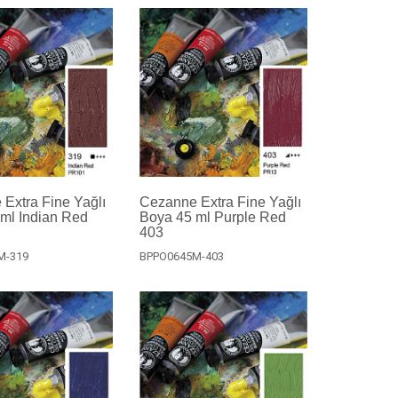
Extra Fine Yağlı
Cezanne Extra Fine Yağlı
ml Indian Red
Boya 45 ml Purple Red
403
M-319
BPPO0645M-403