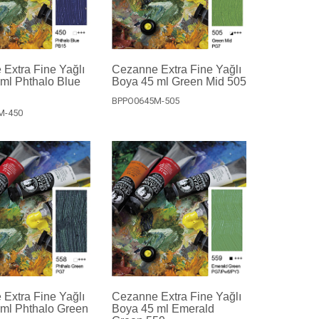
Extra Fine Yağlı
Cezanne Extra Fine Yağlı
ml Phthalo Blue
Boya 45 ml Green Mid 505
BPPO0645M-505
M-450
Extra Fine Yağlı
Cezanne Extra Fine Yağlı
ml Phthalo Green
Boya 45 ml Emerald