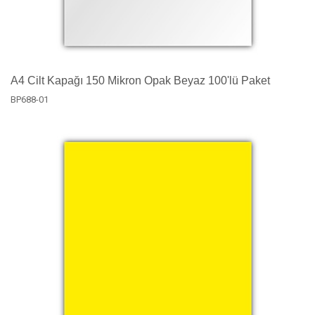
A4 Cilt Kapağı 150 Mikron Opak Beyaz 100'lü Paket
BP688-01