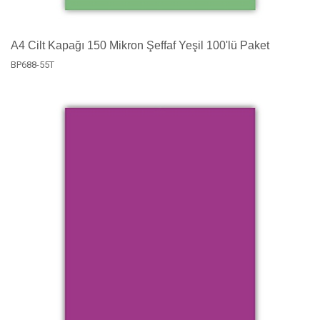
A4 Cilt Kapağı 150 Mikron Şeffaf Yeşil 100'lü Paket
BP688-55T