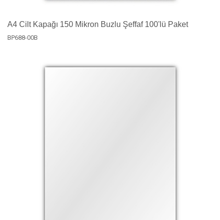
A4 Cilt Kapağı 150 Mikron Buzlu Şeffaf 100'lü Paket
BP688-00B