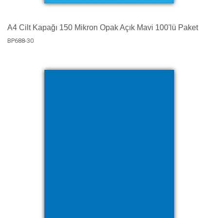
A4 Cilt Kapağı 150 Mikron Opak Açık Mavi 100'lü Paket
BP688-30