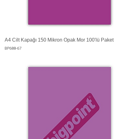
A4 Cilt Kapağı 150 Mikron Opak Mor 100'lü Paket
BP688-67