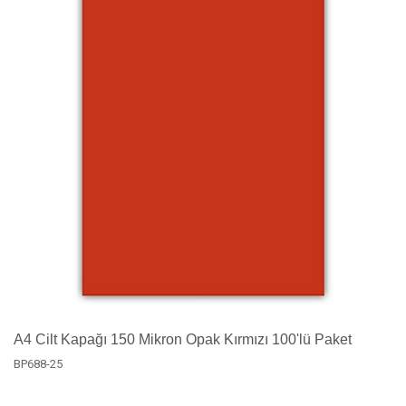
A4 Cilt Kapağı 150 Mikron Opak Kırmızı 100'lü Paket
BP688-25