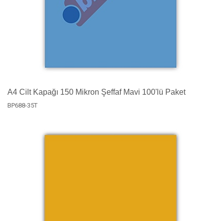
A4 Cilt Kapağı 150 Mikron Şeffaf Mavi 100'lü Paket
BP688-35T