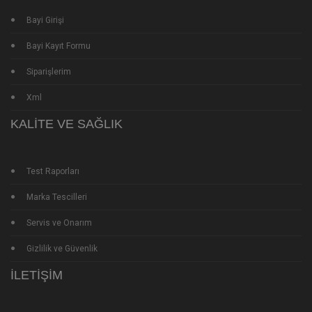
Bayi Girişi
Bayi Kayıt Formu
Siparişlerim
Xml
KALITE VE SAĞLIK
Test Raporları
Marka Tescilleri
Servis ve Onarım
Gizlilik ve Güvenlik
İLETIŞIM