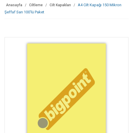
A4 Cilt Kapağı 150 Mikron
Anasayfa
Ciltleme
Cilt Kapakları
Şeffaf Sarı 100'lü Paket