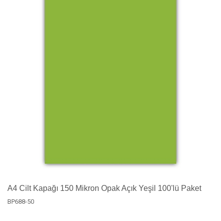
A4 Cilt Kapağı 150 Mikron Opak Açık Yeşil 100'lü Paket
BP688-50