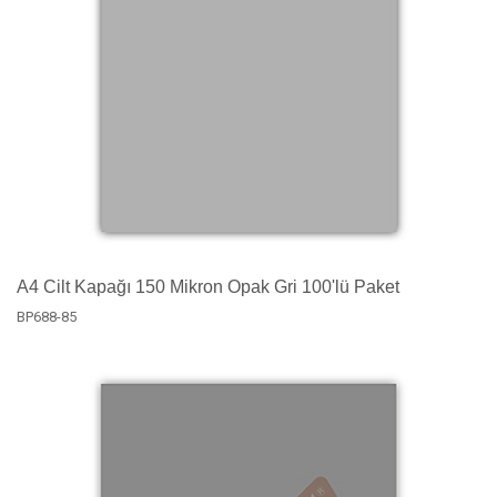
A4 Cilt Kapağı 150 Mikron Opak Gri 100'lü Paket
BP688-85