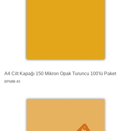
A4 Cilt Kapağı 150 Mikron Opak Turuncu 100'lü Paket
BP688-45