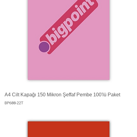
A4 Cilt Kapağı 150 Mikron Şeffaf Pembe 100'lü Paket
BP688-22T