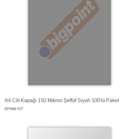
A4 Cilt Kapağı 150 Mikron Şeffaf Siyah 100'lü Paket
BP688-95T