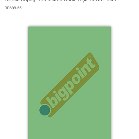
BP688-55