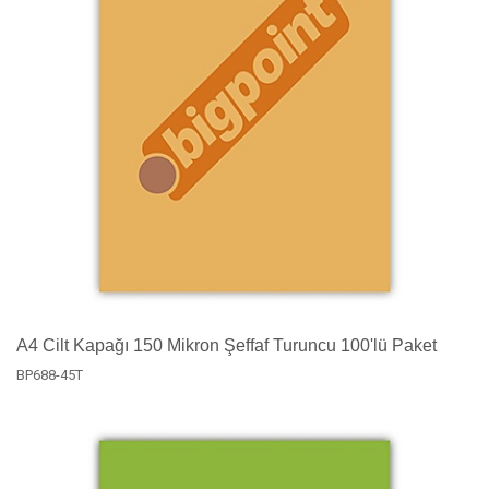
A4 Cilt Kapağı 150 Mikron Şeffaf Turuncu 100'lü Paket
BP688-45T