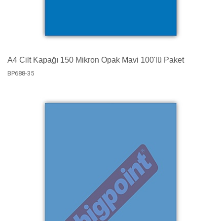
A4 Cilt Kapağı 150 Mikron Opak Mavi 100'lü Paket
BP688-35