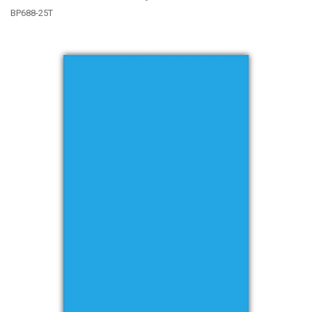
BP688-25T