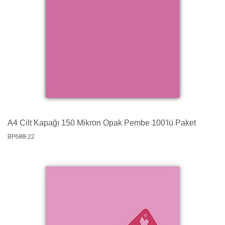
A4 Cilt Kapağı 150 Mikron Opak Pembe 100'lü Paket
BP688-22