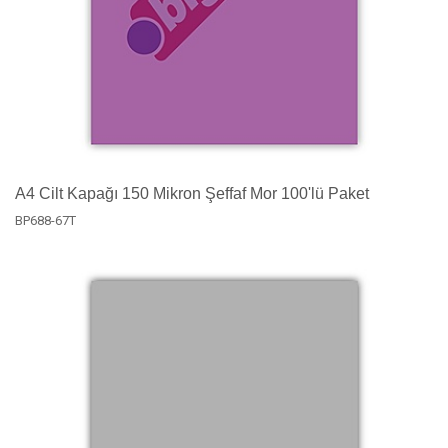
A4 Cilt Kapağı 150 Mikron Şeffaf Mor 100'lü Paket
BP688-67T