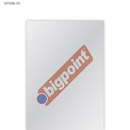
BP688-00