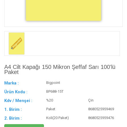
A4 Cilt Kapağı 150 Mikron Şeffaf Sarı 100'lü
Paket
Marka :
Bigpoint
Ürün Kodu :
BP688-15T
Kdv / Menşei :
%20
Çin
1. Birim :
Paket
8680525959469
2. Birim :
Koli(20 Paket)
8680525959476