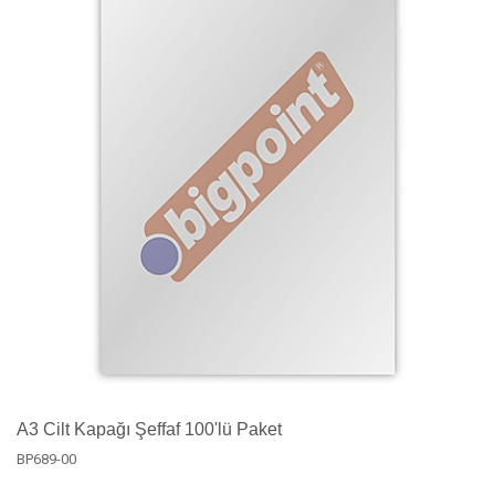
A3 Cilt Kapağı Şeffaf 100'lü Paket
BP689-00