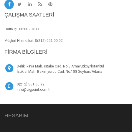
ÇALIŞMA SAATLERI
Hafta içi: 08:00 - 18:00
Müşteri Hizmetleri: 0(212) 551 00 92
FIRMA BILGILERI
Deliklikaya Mah. Kitabe Cad. No:5 Arnavutköy/İstanbul
İstiklal Mah. Bakımyurdu Cad. No:188 Seyhan/Adana
0(212) 551 00 92
info@bigpoint.com.tr
HESABIM