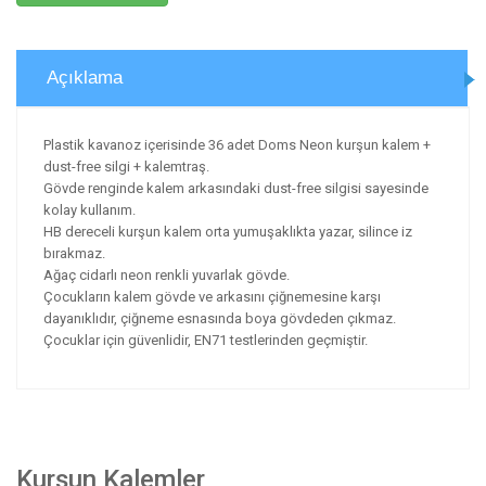
Açıklama
Plastik kavanoz içerisinde 36 adet Doms Neon kurşun kalem +
dust-free silgi + kalemtraş.
Gövde renginde kalem arkasındaki dust-free silgisi sayesinde
kolay kullanım.
HB dereceli kurşun kalem orta yumuşaklıkta yazar, silince iz
bırakmaz.
Ağaç cidarlı neon renkli yuvarlak gövde.
Çocukların kalem gövde ve arkasını çiğnemesine karşı
dayanıklıdır, çiğneme esnasında boya gövdeden çıkmaz.
Çocuklar için güvenlidir, EN71 testlerinden geçmiştir.
Kurşun Kalemler