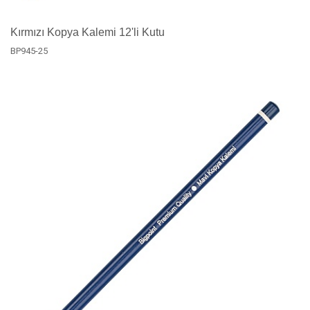
Kırmızı Kopya Kalemi 12'li Kutu
BP945-25