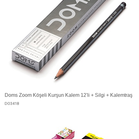
Doms Zoom Köşeli Kurşun Kalem 12'li + Silgi + Kalemtraş
DO3418