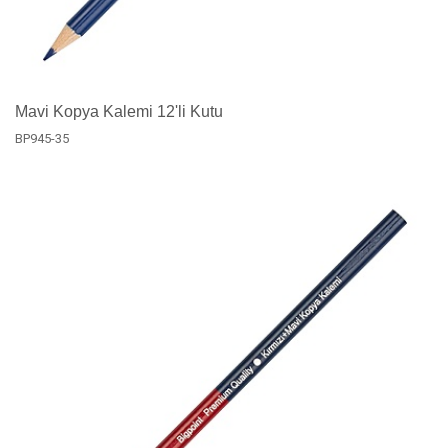
Mavi Kopya Kalemi 12'li Kutu
BP945-35