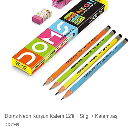
Doms Neon Kurşun Kalem 12'li + Silgi + Kalemtraş
DO7949