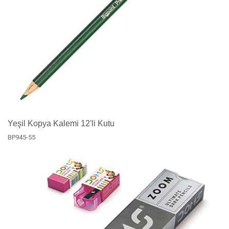
Yeşil Kopya Kalemi 12'li Kutu
BP945-55