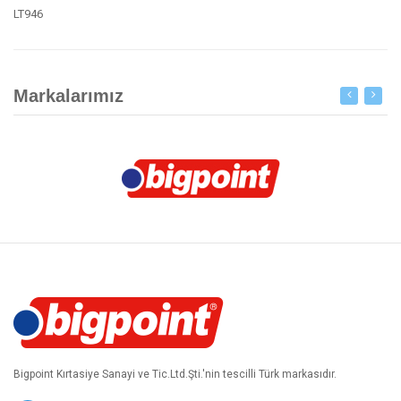
LT946
Markalarımız
Bigpoint Kırtasiye Sanayi ve Tic.Ltd.Şti.'nin tescilli Türk markasıdır.