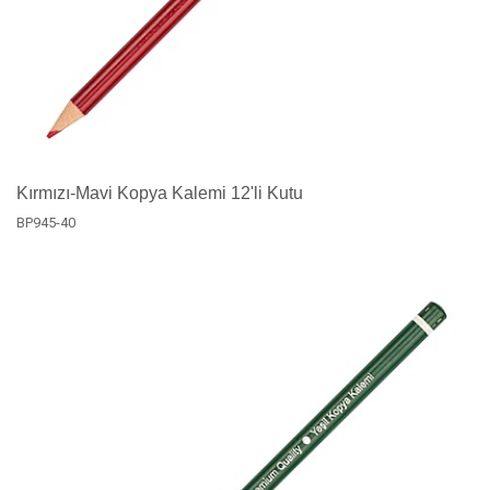
Kırmızı-Mavi Kopya Kalemi 12'li Kutu
BP945-40