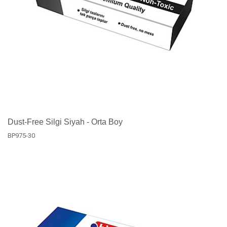
Dust-Free Silgi Siyah - Orta Boy
BP975-30