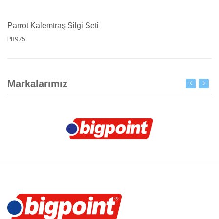
Parrot Kalemtraş Silgi Seti
PR975
Markalarımız