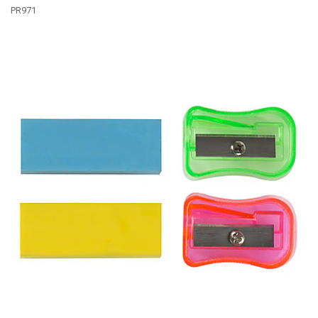
PR971