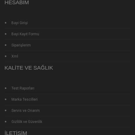
HESABIM
Bayi Girişi
Bayi Kayıt Formu
Siparişlerim
Xml
KALITE VE SAĞLIK
Test Raporları
Marka Tescilleri
Servis ve Onarım
Gizlilik ve Güvenlik
İLETIŞIM