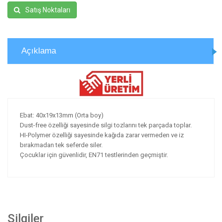
Satış Noktaları
Açıklama
Ebat: 40x19x13mm (Orta boy)
Dust-free özelliği sayesinde silgi tozlarını tek parçada toplar.
HI-Polymer özelliği sayesinde kağıda zarar vermeden ve iz
bırakmadan tek seferde siler.
Çocuklar için güvenlidir, EN71 testlerinden geçmiştir.
Silgiler