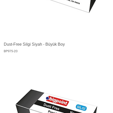
Dust-Free Silgi Siyah - Büyük Boy
BP975-20