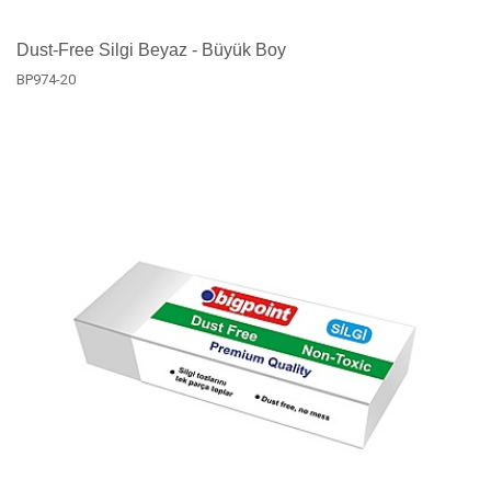
Dust-Free Silgi Beyaz - Büyük Boy
BP974-20