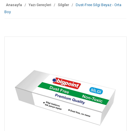
Dust-Free Silgi Beyaz - Orta
Anasayfa
Yazı Gereçleri
Silgiler
Boy