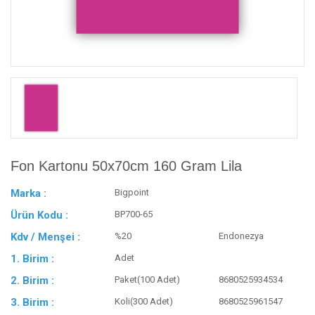
Fon Kartonu 50x70cm 160 Gram Lila
Marka :
Bigpoint
Ürün Kodu :
BP700-65
Kdv / Menşei :
%20
Endonezya
1. Birim :
Adet
2. Birim :
Paket(100 Adet)
8680525934534
3. Birim :
Koli(300 Adet)
8680525961547