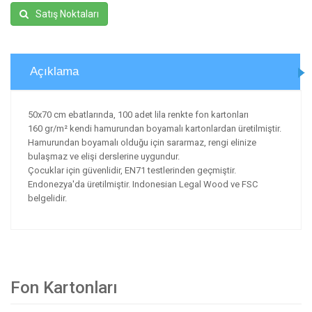
Satış Noktaları
Açıklama
50x70 cm ebatlarında, 100 adet lila renkte fon kartonları
160 gr/m² kendi hamurundan boyamalı kartonlardan üretilmiştir.
Hamurundan boyamalı olduğu için sararmaz, rengi elinize
bulaşmaz ve elişi derslerine uygundur.
Çocuklar için güvenlidir, EN71 testlerinden geçmiştir.
Endonezya'da üretilmiştir. Indonesian Legal Wood ve FSC
belgelidir.
Fon Kartonları