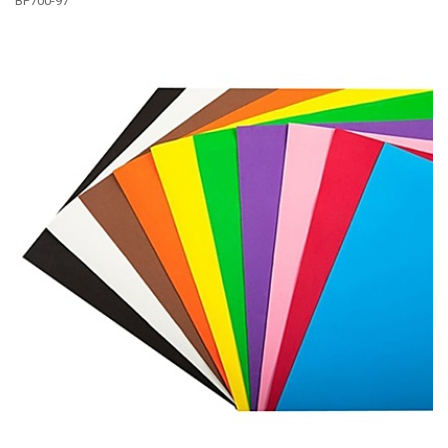
BP700-97