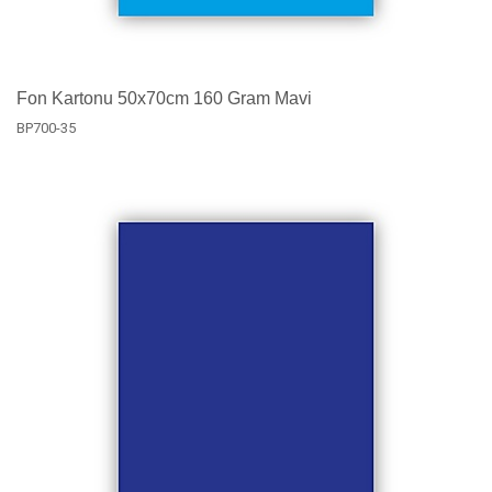
Fon Kartonu 50x70cm 160 Gram Mavi
BP700-35