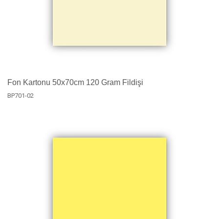
Fon Kartonu 50x70cm 120 Gram Fildişi
BP701-02