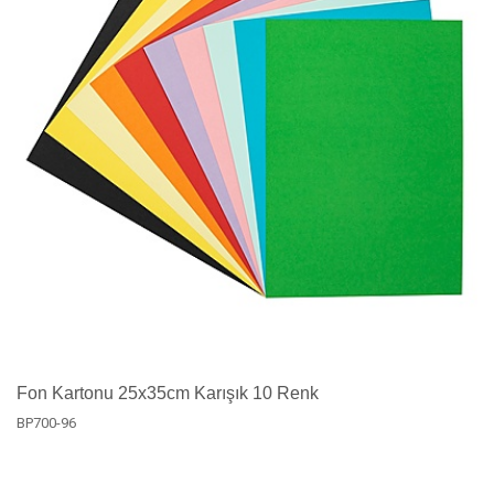
Fon Kartonu 25x35cm Karışık 10 Renk
BP700-96