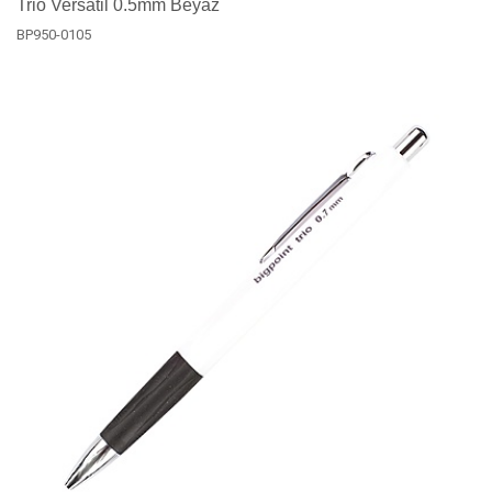
Trio Versatil 0.5mm Beyaz
BP950-0105