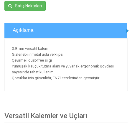
Satış Noktaları
Açıklama
0.9 mm versatil kalem
Gizlenebilir metal uçlu ve klipsli
Çevirmeli dust-free silgi
Yumuşak kauçuk tutma alanı ve yuvarlak ergonomik gövdesi
sayesinde rahat kullanım.
Çocuklar için güvenlidir, EN71 testlerinden geçmiştir.
Versatil Kalemler ve Uçları