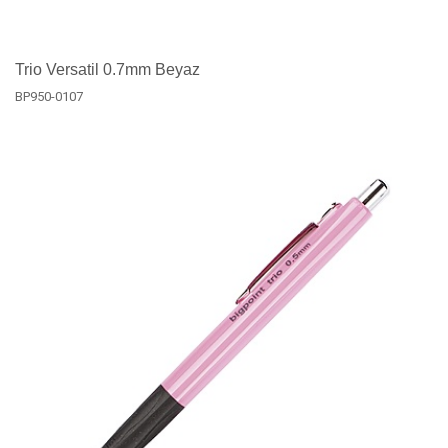
Trio Versatil 0.7mm Beyaz
BP950-0107