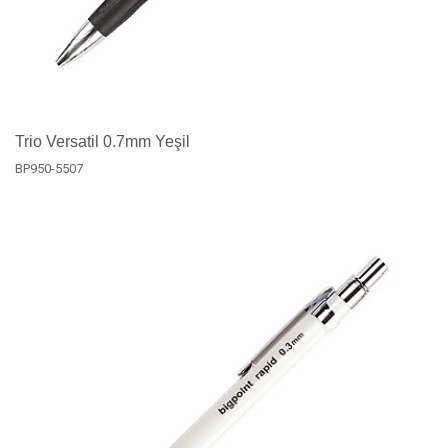
Trio Versatil 0.7mm Yeşil
BP950-5507