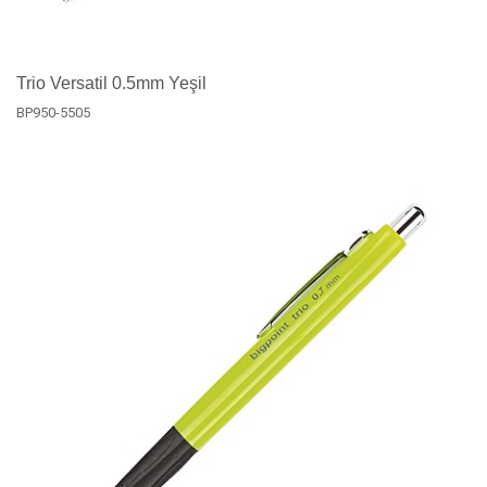
Trio Versatil 0.5mm Yeşil
BP950-5505