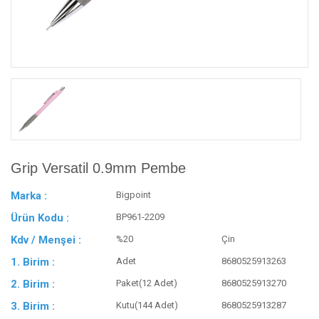
Grip Versatil 0.9mm Pembe
Marka :
Bigpoint
Ürün Kodu :
BP961-2209
Kdv / Menşei :
%20
Çin
1. Birim :
Adet
8680525913263
2. Birim :
Paket(12 Adet)
8680525913270
3. Birim :
Kutu(144 Adet)
8680525913287