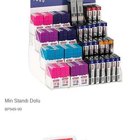
Min Standı Dolu
BP949-99