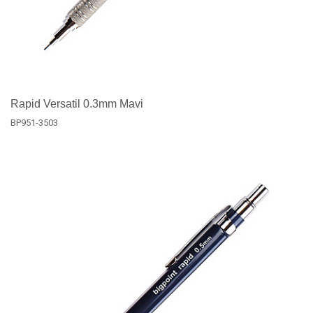
Rapid Versatil 0.3mm Mavi
BP951-3503