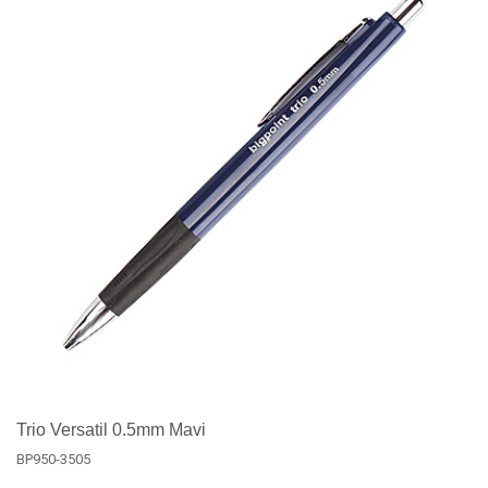
Trio Versatil 0.5mm Mavi
BP950-3505