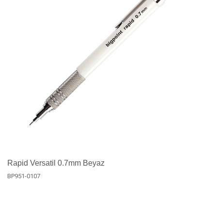
Rapid Versatil 0.7mm Beyaz
BP951-0107