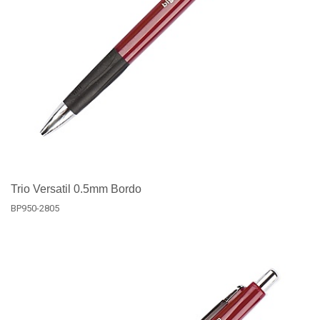
Trio Versatil 0.5mm Bordo
BP950-2805