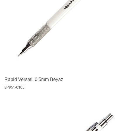
Rapid Versatil 0.5mm Beyaz
BP951-0105