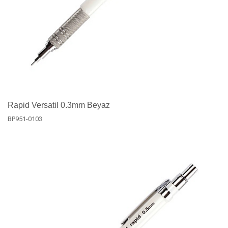
Rapid Versatil 0.3mm Beyaz
BP951-0103