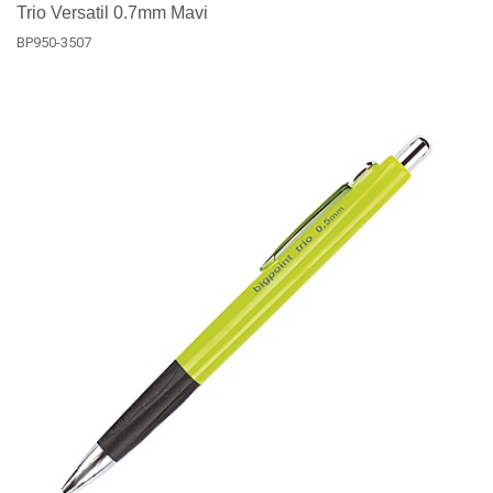
Trio Versatil 0.7mm Mavi
BP950-3507