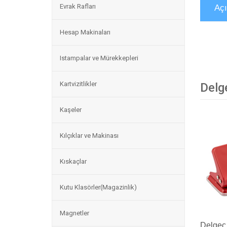
Evrak Rafları
Aç
Hesap Makinaları
Istampalar ve Mürekkepleri
Kartvizitlikler
Delg
Kaşeler
Kılçıklar ve Makinası
Kıskaçlar
Kutu Klasörler(Magazinlik)
Magnetler
Delgeç 