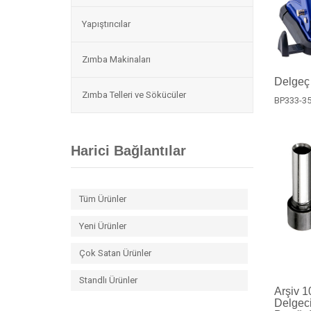
Yapıştırıcılar
Zımba Makinaları
Delgeç
Zımba Telleri ve Sökücüler
BP333-3
Harici Bağlantılar
Tüm Ürünler
Yeni Ürünler
Çok Satan Ürünler
Standlı Ürünler
Arşiv 1
Delgec