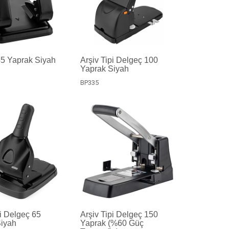
5 Yaprak Siyah
Arşiv Tipi Delgeç 100
Yaprak Siyah
BP335
pi Delgeç 65
Arşiv Tipi Delgeç 150
Siyah
Yaprak (%60 Güç