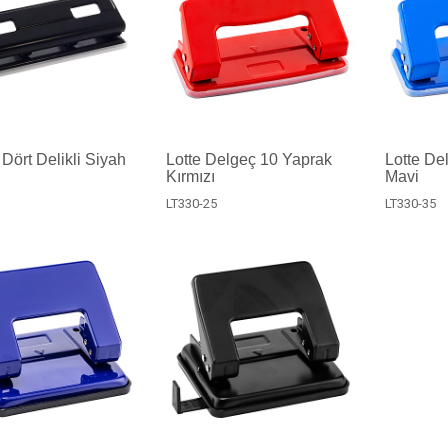
Dört Delikli Siyah
Lotte Delgeç 10 Yaprak
Lotte De
Kırmızı
Mavi
LT330-25
LT330-35