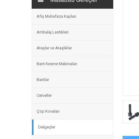
Masaüstü Gereçler
Afiş Muhafaza Kapları
Ambalaj Lastikleri
Ataşlar ve Ataşlıklar
Bant Kesme Makinaları
Bantlar
Cetveller
Çöp Kovaları
Delgeçler