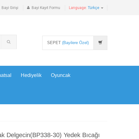
Bayi Girişi
Bayi Kayıt Formu
Language:
Türkçe
SEPET
(Bayilere Özel)
atsal
Hediyelik
Oyuncak
ak Delgecin(BP338-30) Yedek Bıcağı