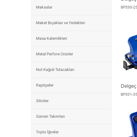
Makaslar
BP330-2
Maket Bıçakları ve Yedekleri
Masa Kalemlikleri
Metal Perfore Ürünler
Not Kağıdı Tutacakları
Raptiyeler
Delgeç
BP331-3
Siliciler
Sümen Takımları
Toplu İğneler