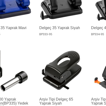
 35 Yaprak Mavi
Delgeç 35 Yaprak Siyah
Delgeç 4
5
BP333-95
BP334-95
00 Yaprak
Arşiv Tipi Delgeç 65
Arşiv Ti
in(BP335) Yedek
Yaprak Siyah
Yaprak 