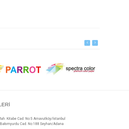
LERI
Mah. Kitabe Cad. No:5 Arnavutköy/İstanbul
h. Bakımyurdu Cad. No:188 Seyhan/Adana