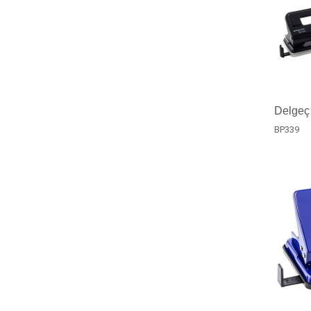
Delgeç 
BP339