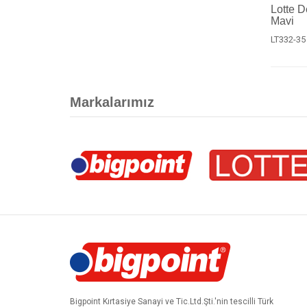
Lotte D
Mavi
LT332-35
Markalarımız
Bigpoint Kırtasiye Sanayi ve Tic.Ltd.Şti.'nin tescilli Türk