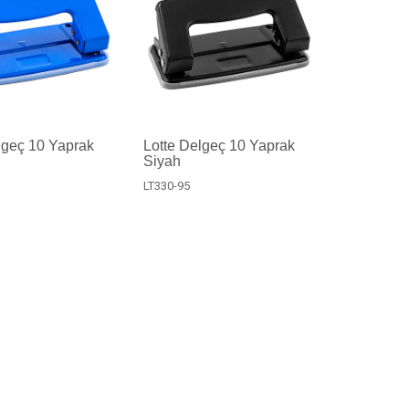
lgeç 10 Yaprak
Lotte Delgeç 10 Yaprak
Siyah
LT330-95