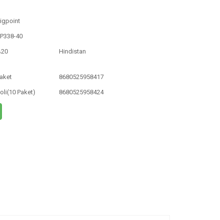
igpoint
P338-40
%20
Hindistan
aket
8680525958417
oli(10 Paket)
8680525958424