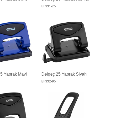
BP331-25
25 Yaprak Mavi
Delgeç 25 Yaprak Siyah
BP332-95