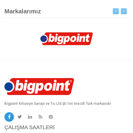
Markalarımız
Bigpoint Kırtasiye Sanayi ve Tic.Ltd.Şti.'nin tescilli Türk markasıdır.
ÇALIŞMA SAATLERI