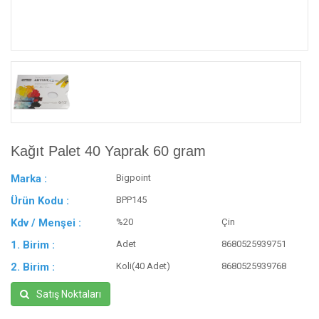
Kağıt Palet 40 Yaprak 60 gram
Marka :
Bigpoint
Ürün Kodu :
BPP145
Kdv / Menşei :
%20
Çin
1. Birim :
Adet
8680525939751
2. Birim :
Koli(40 Adet)
8680525939768
Satış Noktaları