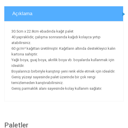
Açıklama
30.5cm x 22.8cm ebadında kağıt palet
40 yapraklıdır, çalışma sonrasında kağıdı kolayca yırtıp
atabilirsiniz.
60 gr/m² kağıttan üretilmiştir. Kağıtların altında destekleyici kalın
kartona sahiptir.
Yağlı boya, guaj boya, akrilik boya vb. boyalarda kullanmak için
idealdir.
Boyalarınızı birbiriyle karıştırıp yeni renk elde etmek için idealdir.
Geniş yüzeyi sayesinde palet üzerinde bir çok rengi
temizlemeden karıştırabilirsiniz.
Geniş parmaklık alanı sayesinde kolay kullanım sağlatır.
Paletler