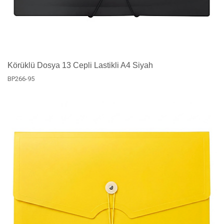
Körüklü Dosya 13 Cepli Lastikli A4 Siyah
BP266-95