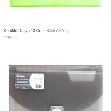
Körüklü Dosya 13 Cepli Kilitli A4 Yeşil
BP262-55