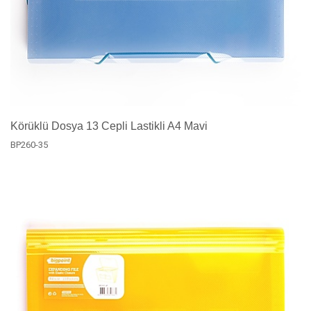
Körüklü Dosya 13 Cepli Lastikli A4 Mavi
BP260-35