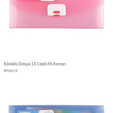
Körüklü Dosya 13 Cepli A5 Kırmızı
BP263-25