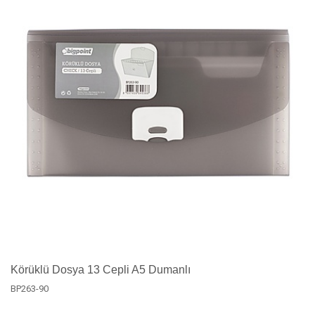
Körüklü Dosya 13 Cepli A5 Dumanlı
BP263-90