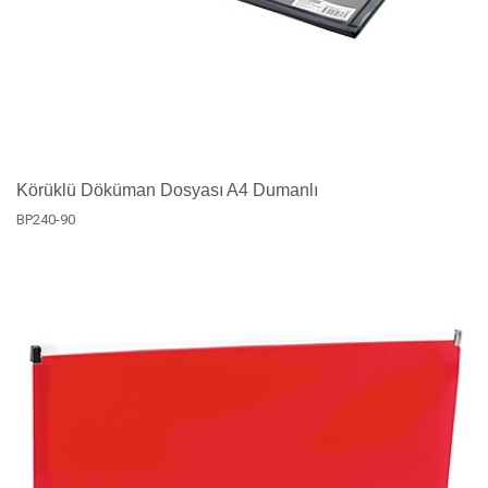
Körüklü Döküman Dosyası A4 Dumanlı
BP240-90