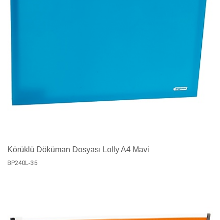
Körüklü Döküman Dosyası Lolly A4 Mavi
BP240L-35