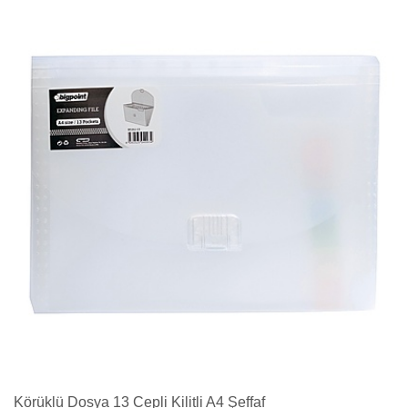
Körüklü Dosya 13 Cepli Kilitli A4 Şeffaf