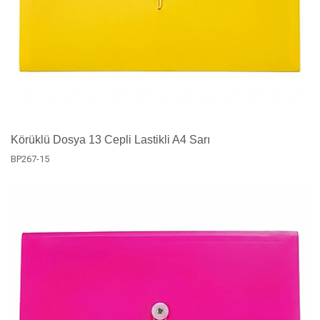
Körüklü Dosya 13 Cepli Lastikli A4 Sarı
BP267-15