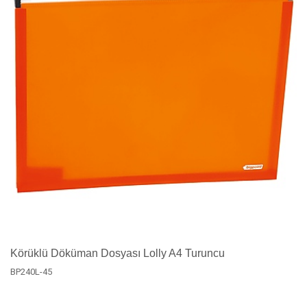
Körüklü Döküman Dosyası Lolly A4 Turuncu
BP240L-45