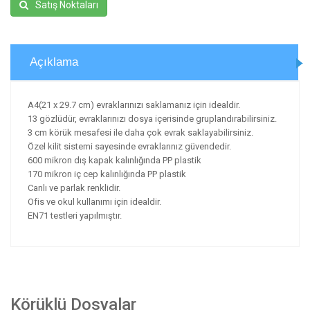
Satış Noktaları
Açıklama
A4(21 x 29.7 cm) evraklarınızı saklamanız için idealdir.
13 gözlüdür, evraklarınızı dosya içerisinde gruplandırabilirsiniz.
3 cm körük mesafesi ile daha çok evrak saklayabilirsiniz.
Özel kilit sistemi sayesinde evraklarınız güvendedir.
600 mikron dış kapak kalınlığında PP plastik
170 mikron iç cep kalınlığında PP plastik
Canlı ve parlak renklidir.
Ofis ve okul kullanımı için idealdir.
EN71 testleri yapılmıştır.
Körüklü Dosyalar