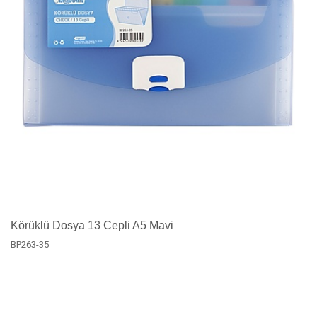
Körüklü Dosya 13 Cepli A5 Mavi
BP263-35