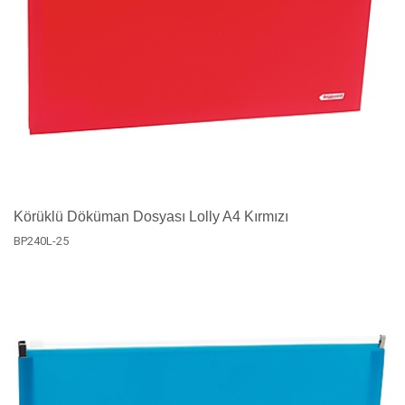
Körüklü Döküman Dosyası Lolly A4 Kırmızı
BP240L-25