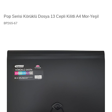
Pop Serisi Körüklü Dosya 13 Cepli Kilitli A4 Mor-Yeşil
BP265-67