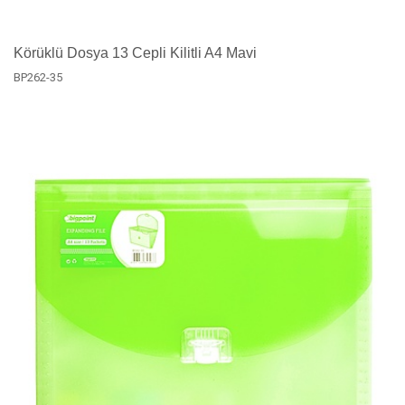
Körüklü Dosya 13 Cepli Kilitli A4 Mavi
BP262-35