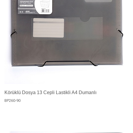
Körüklü Dosya 13 Cepli Lastikli A4 Dumanlı
BP260-90