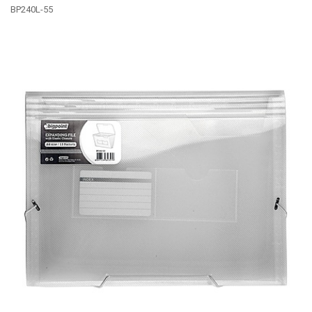
BP240L-55