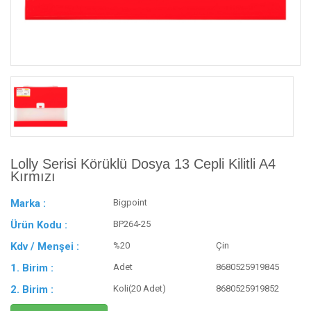
Lolly Serisi Körüklü Dosya 13 Cepli Kilitli A4
Kırmızı
Marka :
Bigpoint
Ürün Kodu :
BP264-25
Kdv / Menşei :
%20
Çin
1. Birim :
Adet
8680525919845
2. Birim :
Koli(20 Adet)
8680525919852