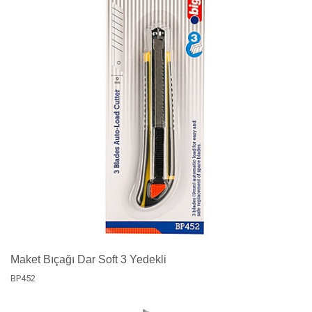
Maket Bıçağı Dar Soft 3 Yedekli
BP452