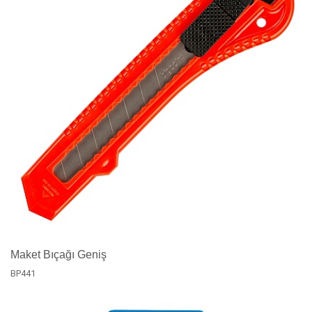
Maket Bıçağı Geniş
BP441