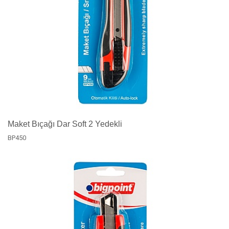
Maket Bıçağı Dar Soft 2 Yedekli
BP450