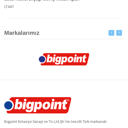
LT447
Markalarımız
Bigpoint Kırtasiye Sanayi ve Tic.Ltd.Şti.'nin tescilli Türk markasıdır.