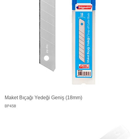
Maket Bıçağı Yedeği Geniş (18mm)
BP458