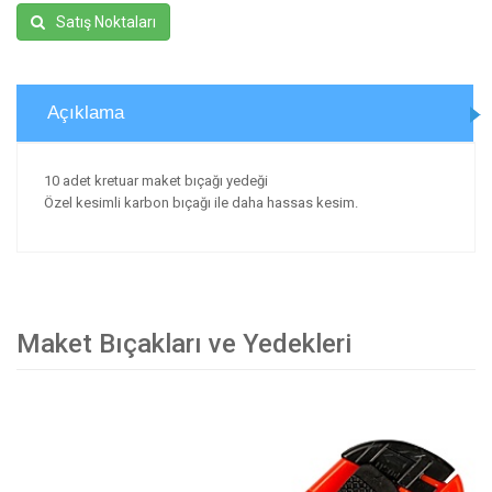
Satış Noktaları
Açıklama
10 adet kretuar maket bıçağı yedeği
Özel kesimli karbon bıçağı ile daha hassas kesim.
Maket Bıçakları ve Yedekleri