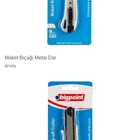
Maket Bıçağı Metal Dar
BP456