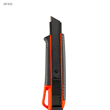
BP453