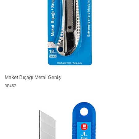
Maket Bıçağı Metal Geniş
BP457