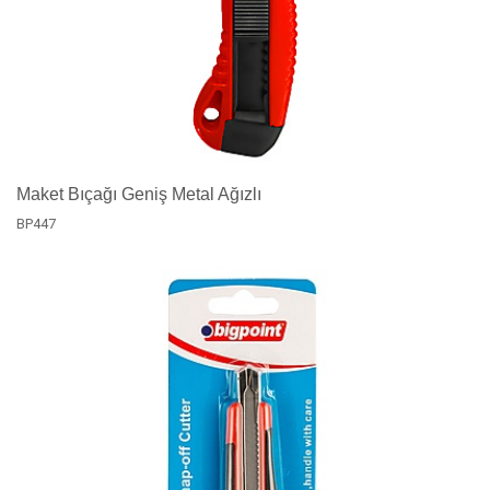
Maket Bıçağı Geniş Metal Ağızlı
BP447