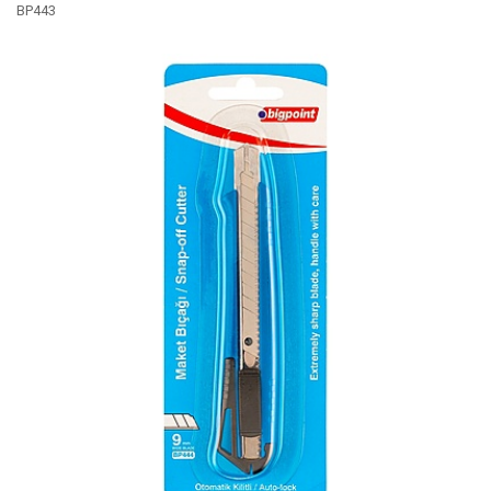
BP443