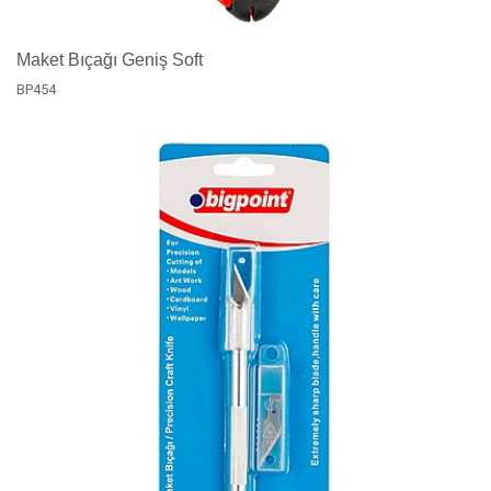
Maket Bıçağı Geniş Soft
BP454