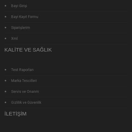
Bayi Girişi
Bayi Kayıt Formu
Siparişlerim
Xml
KALITE VE SAĞLIK
Test Raporları
Marka Tescilleri
Servis ve Onarım
Gizlilik ve Güvenlik
İLETIŞIM