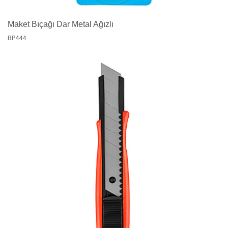
Maket Bıçağı Dar Metal Ağızlı
BP444