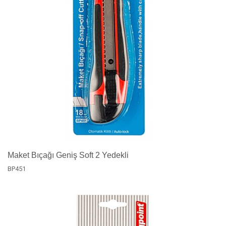
Maket Bıçağı Geniş Soft 2 Yedekli
BP451