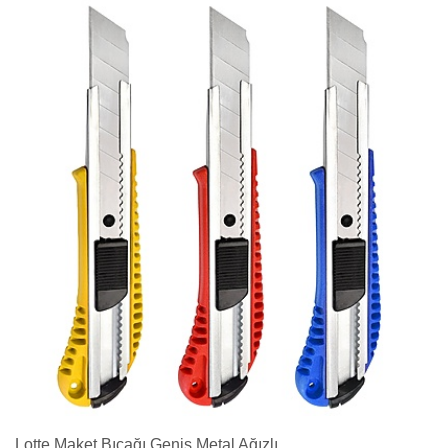
Lotte Maket Bıçağı Geniş Metal Ağızlı