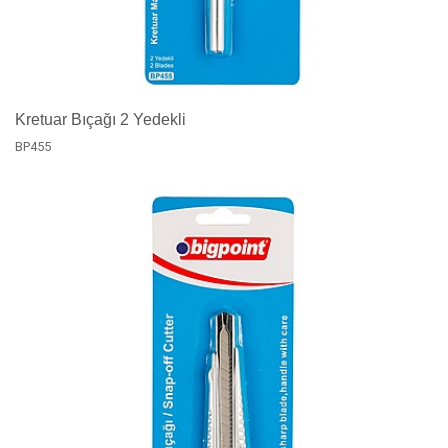
Kretuar Bıçağı 2 Yedekli
BP455