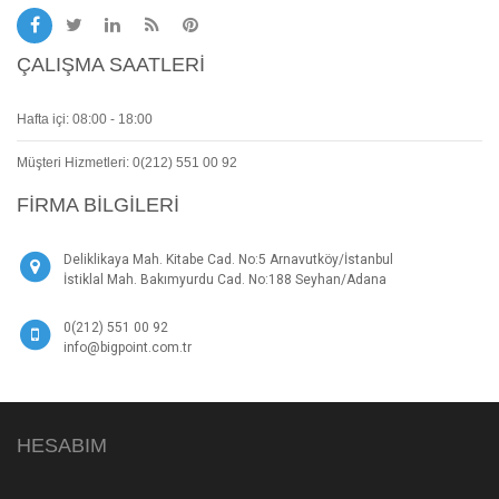
ÇALIŞMA SAATLERI
Hafta içi: 08:00 - 18:00
Müşteri Hizmetleri: 0(212) 551 00 92
FIRMA BILGILERI
Deliklikaya Mah. Kitabe Cad. No:5 Arnavutköy/İstanbul
İstiklal Mah. Bakımyurdu Cad. No:188 Seyhan/Adana
0(212) 551 00 92
info@bigpoint.com.tr
HESABIM