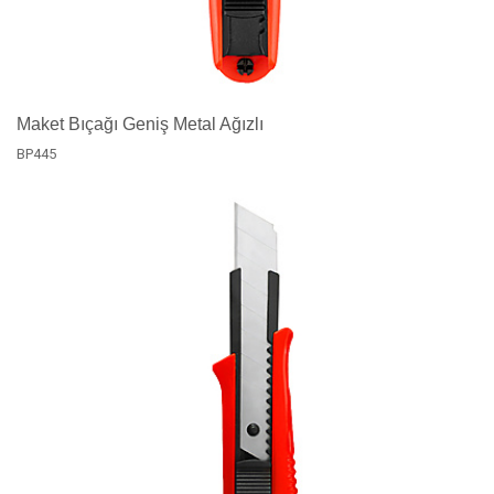
Maket Bıçağı Geniş Metal Ağızlı
BP445