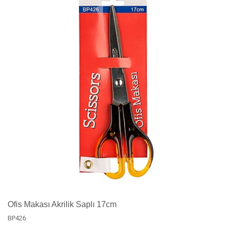
Ofis Makası Akrilik Saplı 17cm
BP426