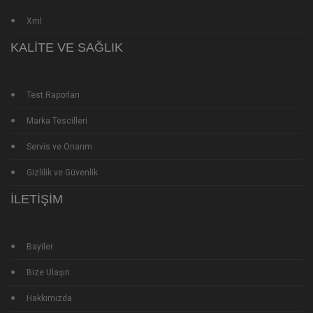
Xml
KALITE VE SAĞLIK
Test Raporları
Marka Tescilleri
Servis ve Onarım
Gizlilik ve Güvenlik
İLETIŞIM
Bayiler
Bize Ulaşın
Hakkımızda