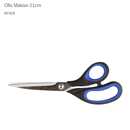
Ofis Makası 21cm
BP428