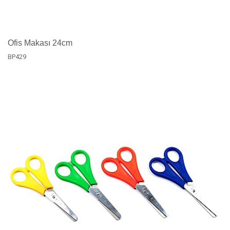
Ofis Makası 24cm
BP429