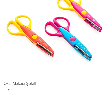
Okul Makası Şekilli
BP438