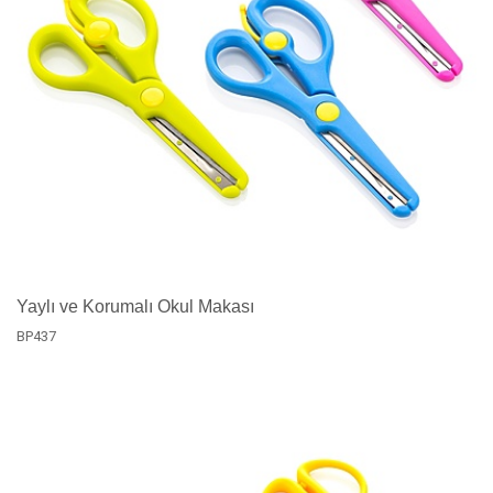
Yaylı ve Korumalı Okul Makası
BP437