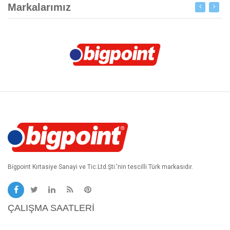
Markalarımız
Bigpoint Kırtasiye Sanayi ve Tic.Ltd.Şti.'nin tescilli Türk markasıdır.
ÇALIŞMA SAATLERI