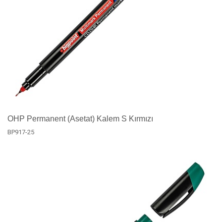
OHP Permanent (Asetat) Kalem S Kırmızı
BP917-25