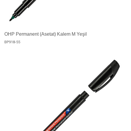
OHP Permanent (Asetat) Kalem M Yeşil
BP918-55