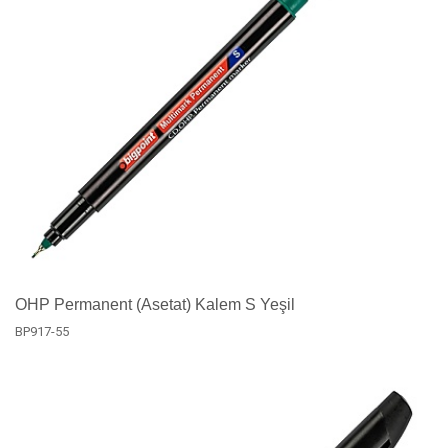
OHP Permanent (Asetat) Kalem S Yeşil
BP917-55