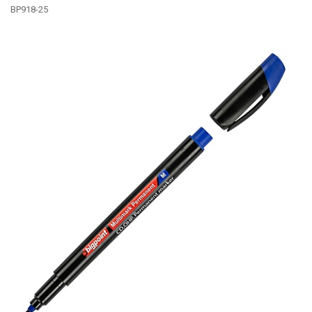
BP918-25