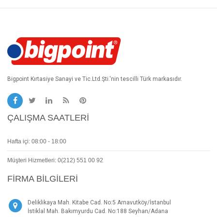
Bigpoint Kırtasiye Sanayi ve Tic.Ltd.Şti.'nin tescilli Türk markasıdır.
ÇALIŞMA SAATLERI
Hafta içi: 08:00 - 18:00
Müşteri Hizmetleri: 0(212) 551 00 92
FIRMA BILGILERI
Deliklikaya Mah. Kitabe Cad. No:5 Arnavutköy/İstanbul
İstiklal Mah. Bakımyurdu Cad. No:188 Seyhan/Adana