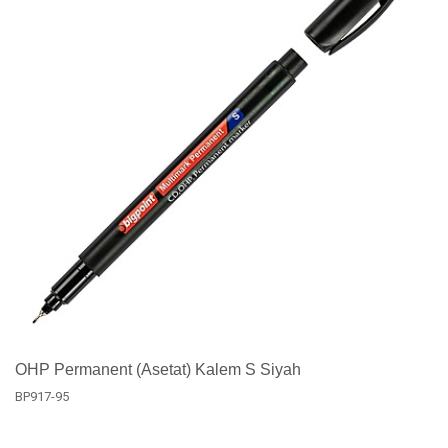
OHP Permanent (Asetat) Kalem S Siyah
BP917-95