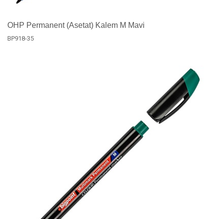
OHP Permanent (Asetat) Kalem M Mavi
BP918-35