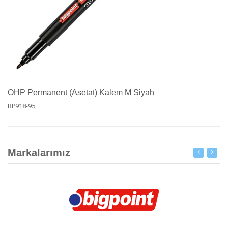
OHP Permanent (Asetat) Kalem M Siyah
BP918-95
Markalarımız