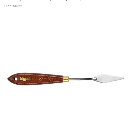
BPP160-22