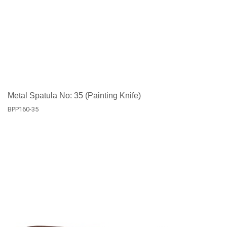
Metal Spatula No: 35 (Painting Knife)
BPP160-35