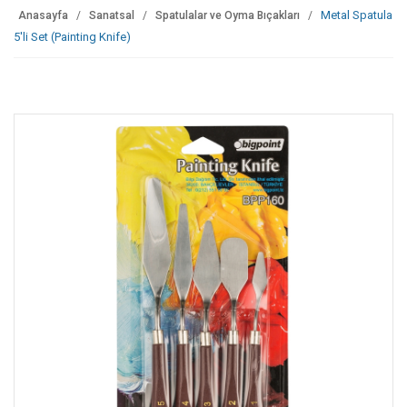
Metal Spatula
Anasayfa
Sanatsal
Spatulalar ve Oyma Bıçakları
5'li Set (Painting Knife)