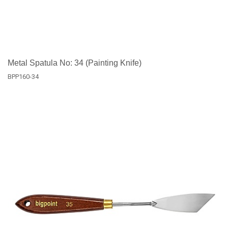
Metal Spatula No: 34 (Painting Knife)
BPP160-34