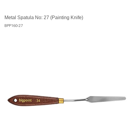
Metal Spatula No: 27 (Painting Knife)
BPP160-27