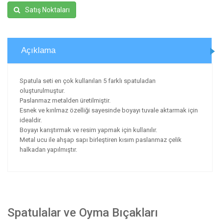
Satış Noktaları
Açıklama
Spatula seti en çok kullanılan 5 farklı spatuladan
oluşturulmuştur.
Paslanmaz metalden üretilmiştir.
Esnek ve kırılmaz özelliği sayesinde boyayı tuvale aktarmak için
idealdir.
Boyayı karıştırmak ve resim yapmak için kullanılır.
Metal ucu ile ahşap sapı birleştiren kısım paslanmaz çelik
halkadan yapılmıştır.
Spatulalar ve Oyma Bıçakları