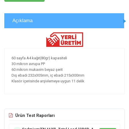
Açıklama
60 sayfa A4 kağıt(80gr) kapasiteli
30 mikron avrupa PP
60 mikron mukavim beyaz şerit
Dış ebadı 232x305mm, iç ebadı 215x300mm
Klasör içerisinde arşivlemeye uygun 11 delik
Ürün Test Raporları