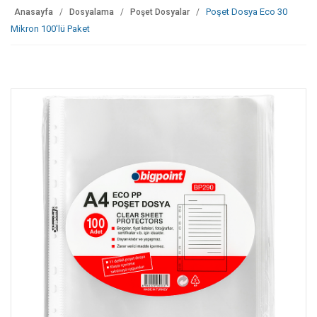
Poşet Dosya Eco 30
Anasayfa
Dosyalama
Poşet Dosyalar
Mikron 100'lü Paket