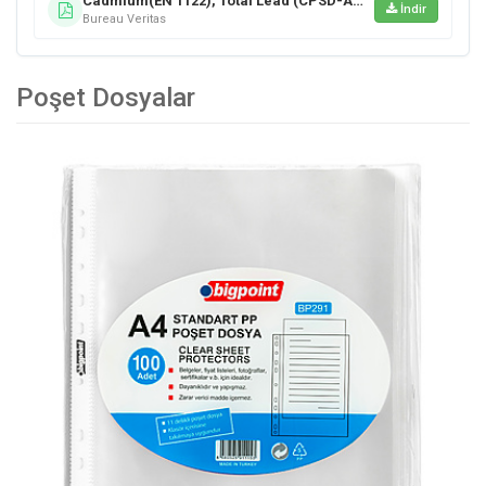
Cadmium(EN 1122), Total Lead (CPSD-AN-00196), PAHs (CPSD-AN-00090)
İndir
Bureau Veritas
Poşet Dosyalar