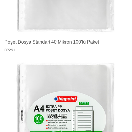
Poşet Dosya Standart 40 Mikron 100'lü Paket
BP291