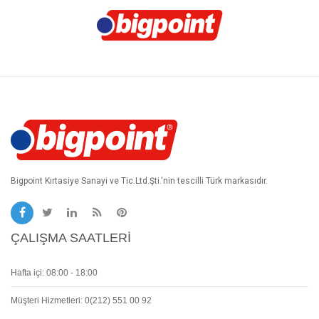
Bigpoint Kırtasiye Sanayi ve Tic.Ltd.Şti.'nin tescilli Türk markasıdır.
ÇALIŞMA SAATLERI
Hafta içi: 08:00 - 18:00
Müşteri Hizmetleri: 0(212) 551 00 92