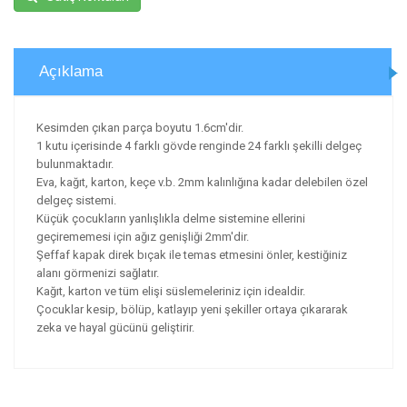
Açıklama
Kesimden çıkan parça boyutu 1.6cm'dir.
1 kutu içerisinde 4 farklı gövde renginde 24 farklı şekilli delgeç
bulunmaktadır.
Eva, kağıt, karton, keçe v.b. 2mm kalınlığına kadar delebilen özel
delgeç sistemi.
Küçük çocukların yanlışlıkla delme sistemine ellerini
geçirememesi için ağız genişliği 2mm'dir.
Şeffaf kapak direk bıçak ile temas etmesini önler, kestiğiniz
alanı görmenizi sağlatır.
Kağıt, karton ve tüm elişi süslemeleriniz için idealdir.
Çocuklar kesip, bölüp, katlayıp yeni şekiller ortaya çıkararak
zeka ve hayal gücünü geliştirir.