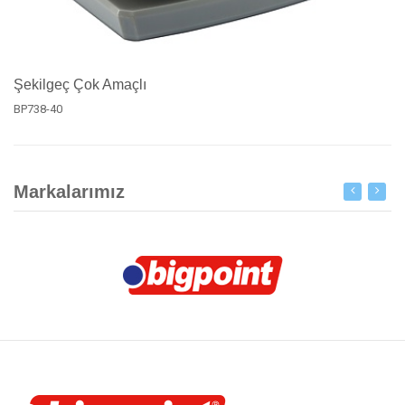
Şekilgeç Çok Amaçlı
BP738-40
Markalarımız