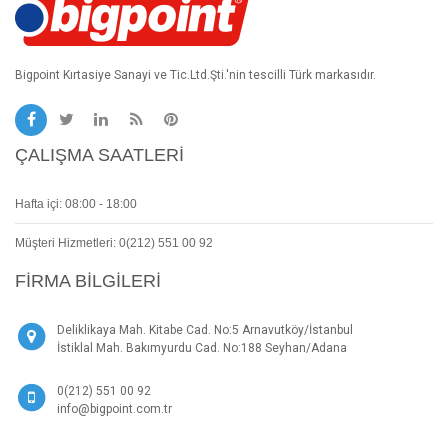
Bigpoint Kırtasiye Sanayi ve Tic.Ltd.Şti.'nin tescilli Türk markasıdır.
ÇALIŞMA SAATLERI
Hafta içi: 08:00 - 18:00
Müşteri Hizmetleri: 0(212) 551 00 92
FIRMA BILGILERI
Deliklikaya Mah. Kitabe Cad. No:5 Arnavutköy/İstanbul
İstiklal Mah. Bakımyurdu Cad. No:188 Seyhan/Adana
0(212) 551 00 92
info@bigpoint.com.tr