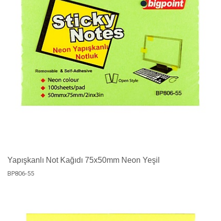
Yapışkanlı Not Kağıdı 75x50mm Neon Yeşil
BP806-55