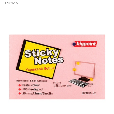
BP801-15