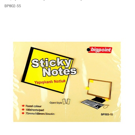
BP802-55