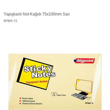
Yapışkanlı Not Kağıdı 75x100mm Sarı
BP803-15