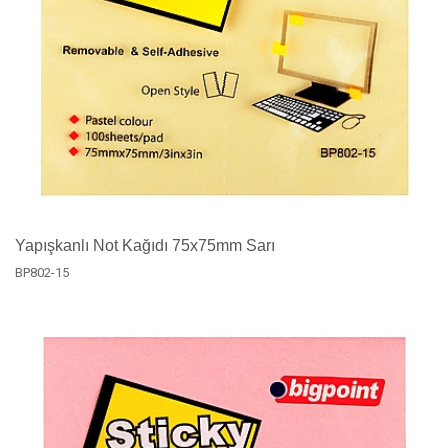
Yapışkanlı Not Kağıdı 75x75mm Sarı
BP802-15