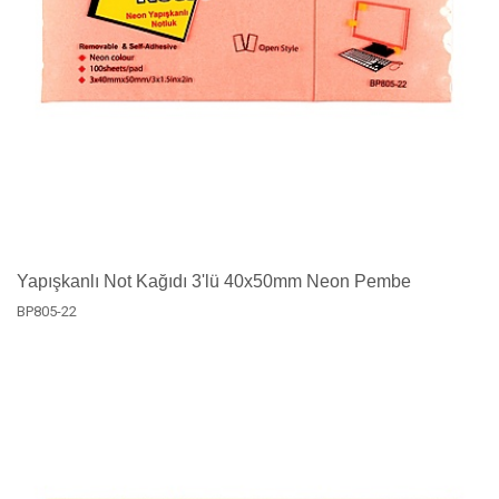
Yapışkanlı Not Kağıdı 3'lü 40x50mm Neon Pembe
BP805-22