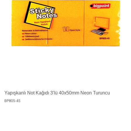
Yapışkanlı Not Kağıdı 3'lü 40x50mm Neon Turuncu
BP805-45