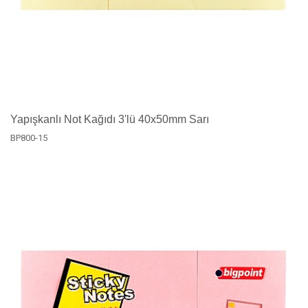
Yapışkanlı Not Kağıdı 3'lü 40x50mm Sarı
BP800-15