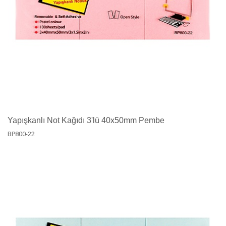
Yapışkanlı Not Kağıdı 3'lü 40x50mm Pembe
BP800-22