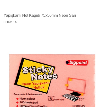
Yapışkanlı Not Kağıdı 75x50mm Neon Sarı
BP806-15