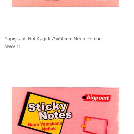
Yapışkanlı Not Kağıdı 75x50mm Neon Pembe
BP806-22