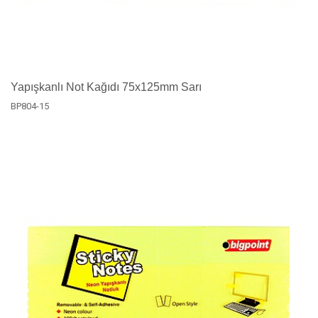
Yapışkanlı Not Kağıdı 75x125mm Sarı
BP804-15