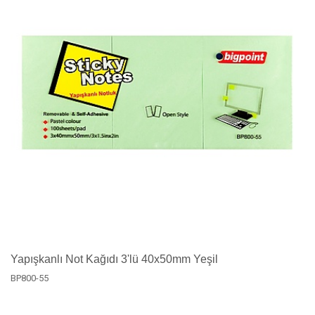
Yapışkanlı Not Kağıdı 3'lü 40x50mm Yeşil
BP800-55