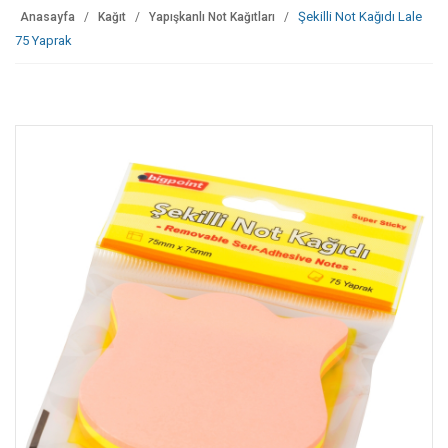
Şekilli Not Kağıdı Lale
Anasayfa
Kağıt
Yapışkanlı Not Kağıtları
75 Yaprak