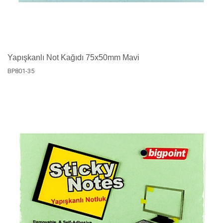
Yapışkanlı Not Kağıdı 75x50mm Mavi
BP801-35