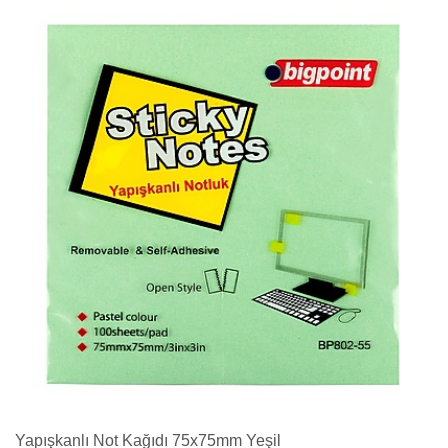
Yapışkanlı Not Kağıdı 75x75mm Yeşil