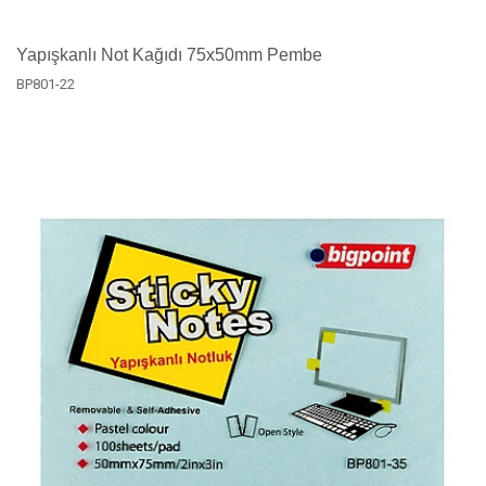
Yapışkanlı Not Kağıdı 75x50mm Pembe
BP801-22