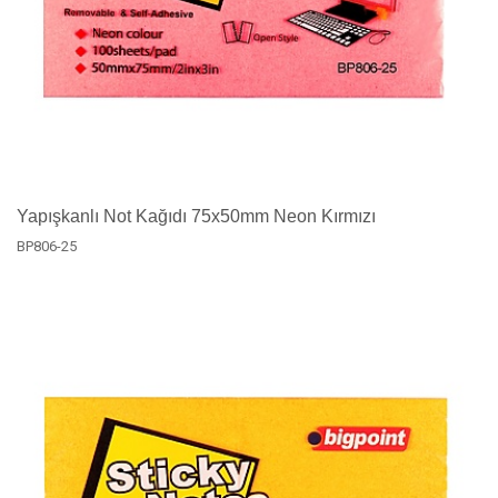
Yapışkanlı Not Kağıdı 75x50mm Neon Kırmızı
BP806-25