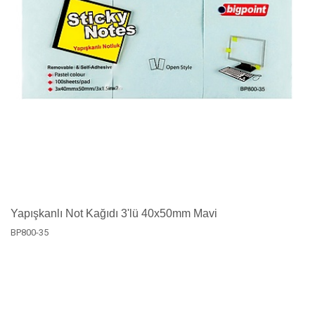
Yapışkanlı Not Kağıdı 3'lü 40x50mm Mavi
BP800-35