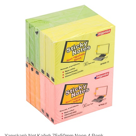
Yapışkanlı Not Kağıdı 75x50mm Neon 4 Renk