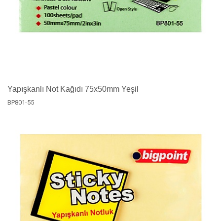
Yapışkanlı Not Kağıdı 75x50mm Yeşil
BP801-55