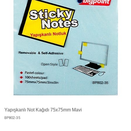
Yapışkanlı Not Kağıdı 75x75mm Mavi
BP802-35