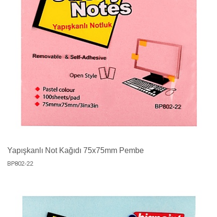
Yapışkanlı Not Kağıdı 75x75mm Pembe
BP802-22