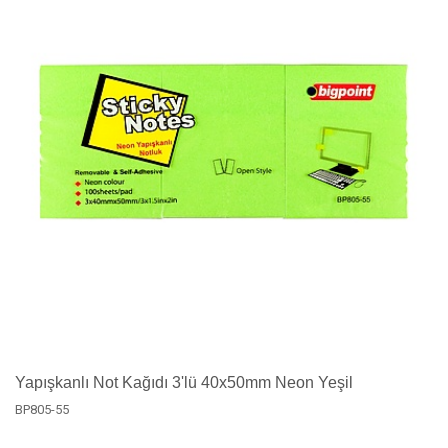
Yapışkanlı Not Kağıdı 3'lü 40x50mm Neon Yeşil
BP805-55