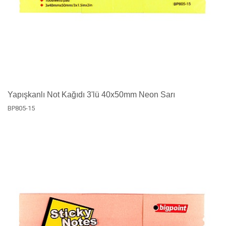
Yapışkanlı Not Kağıdı 3'lü 40x50mm Neon Sarı
BP805-15