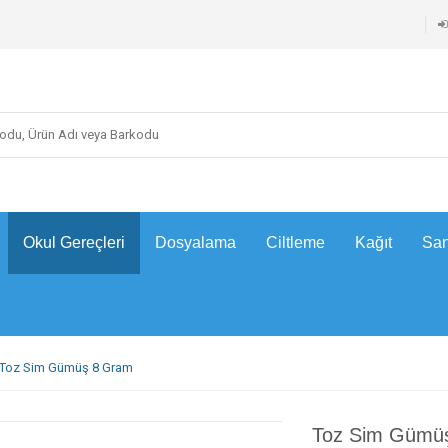
Okul Gereçleri
Dosyalama
Ciltleme
Kağıt
San
Toz Sim Gümüş 8 Gram
Toz Sim Gümü