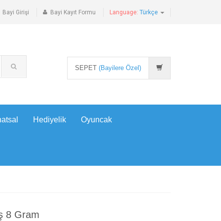
Bayi Girişi
Bayi Kayıt Formu
Language:
Türkçe
SEPET
(Bayilere Özel)
atsal
Hediyelik
Oyuncak
ş 8 Gram