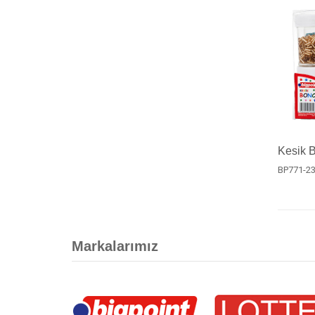
Kesik 
BP771-2
Markalarımız