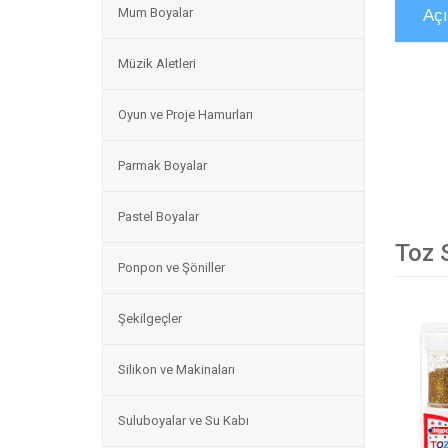
Mum Boyalar
Aç
Müzik Aletleri
Oyun ve Proje Hamurları
Parmak Boyalar
Pastel Boyalar
Toz S
Ponpon ve Şöniller
Şekilgeçler
Silikon ve Makinaları
Suluboyalar ve Su Kabı