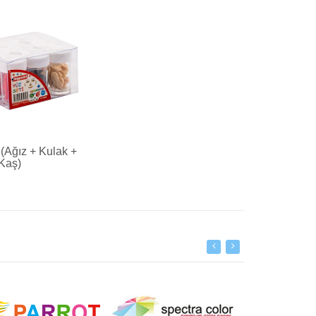
 (Ağız + Kulak +
Kaş)