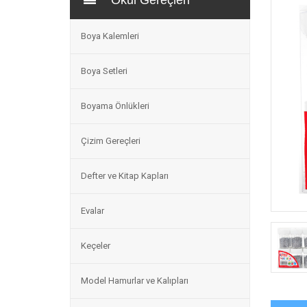
Okul Gereçleri
Boya Kalemleri
Boya Setleri
Boyama Önlükleri
Çizim Gereçleri
Defter ve Kitap Kapları
Evalar
Keçeler
Model Hamurlar ve Kalıpları