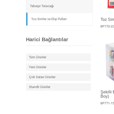
Tebeşir Tutacağı
Toz Simler ve Elişi Pulları
Toz Sim
BP770-2
Harici Bağlantılar
Tüm Ürünler
Yeni Ürünler
Çok Satan Ürünler
Standlı Ürünler
Şekilli
Boy)
BP771-1