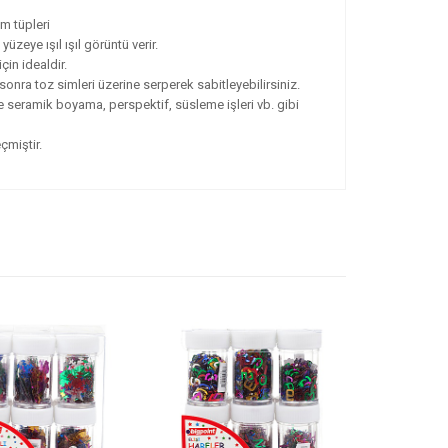
m tüpleri
üzeye ışıl ışıl görüntü verir.
çin idealdir.
 sonra toz simleri üzerine serperek sabitleyebilirsiniz.
 seramik boyama, perspektif, süsleme işleri vb. gibi
çmiştir.