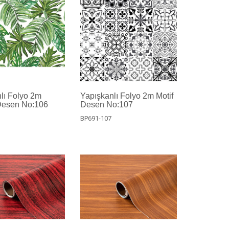
lı Folyo 2m
Yapışkanlı Folyo 2m Motif
Desen No:106
Desen No:107
BP691-107