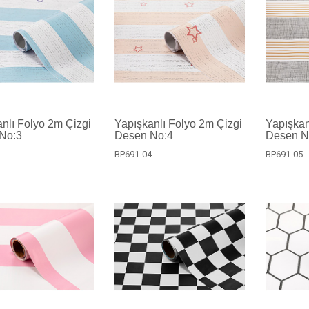
nlı Folyo 2m Çizgi
Yapışkanlı Folyo 2m Çizgi
Yapışkan
No:3
Desen No:4
Desen N
3
BP691-04
BP691-05