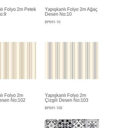
lı Folyo 2m Petek
Yapışkanlı Folyo 2m Ağaç
o:9
Desen No:10
BP691-10
lı Folyo 2m
Yapışkanlı Folyo 2m
Desen No:102
Çizgili Desen No:103
BP691-103