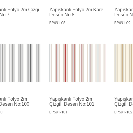
nlı Folyo 2m Çizgi
Yapışkanlı Folyo 2m Kare
Yapışkan
No:7
Desen No:8
Desen N
7
BP691-08
BP691-09
nlı Folyo 2m
Yapışkanlı Folyo 2m
Yapışkan
 Desen No:100
Çizgili Desen No:101
Çizgili 
00
BP691-101
BP691-102