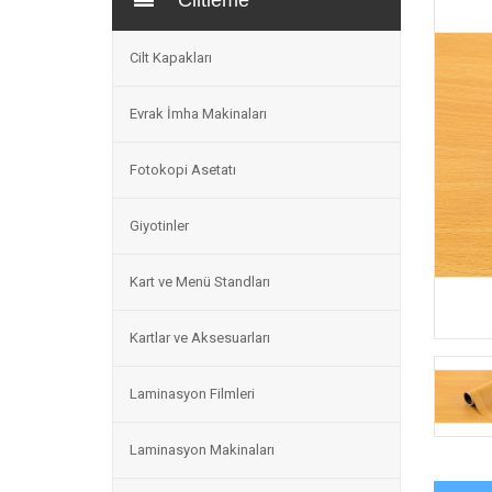
Ciltleme
Cilt Kapakları
Evrak İmha Makinaları
Fotokopi Asetatı
Giyotinler
Kart ve Menü Standları
Kartlar ve Aksesuarları
Laminasyon Filmleri
Laminasyon Makinaları