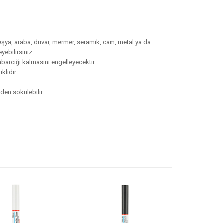
eşya, araba, duvar, mermer, seramik, cam, metal ya da
yebilirsiniz.
arcığı kalmasını engelleyecektir.
klıdır.
den sökülebilir.