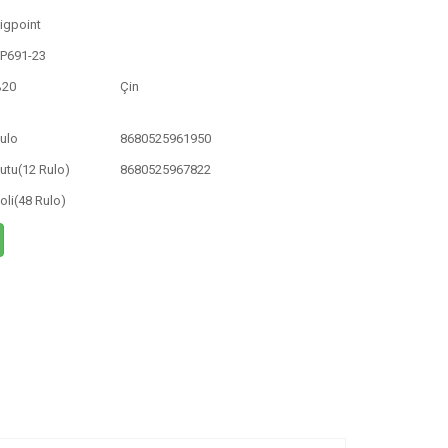
igpoint
P691-23
%20
Çin
ulo
8680525961950
utu(12 Rulo)
8680525967822
oli(48 Rulo)