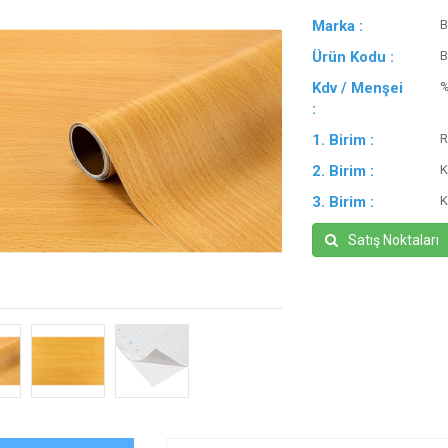
Marka :
B
Ürün Kodu :
B
Kdv / Menşei
:
1. Birim :
R
2. Birim :
K
3. Birim :
K
Satış Noktaları