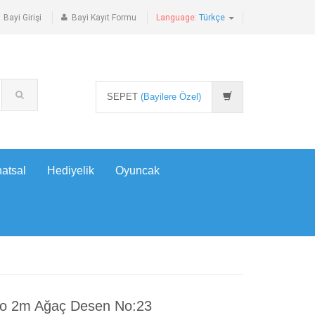
Bayi Girişi
Bayi Kayıt Formu
Language:
Türkçe
SEPET
(Bayilere Özel)
atsal
Hediyelik
Oyuncak
lyo 2m Ağaç Desen No:23