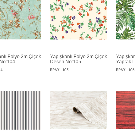
nlı Folyo 2m Çiçek
Yapışkanlı Folyo 2m Çiçek
Yapışkan
No:104
Desen No:105
Yaprak 
04
BP691-105
BP691-106