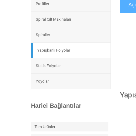
Profiller
Aç
Spiral Cilt Makinaları
Spiraller
Yapışkanlı Folyolar
Statik Folyolar
Yoyolar
Yapış
Harici Bağlantılar
Tüm Ürünler