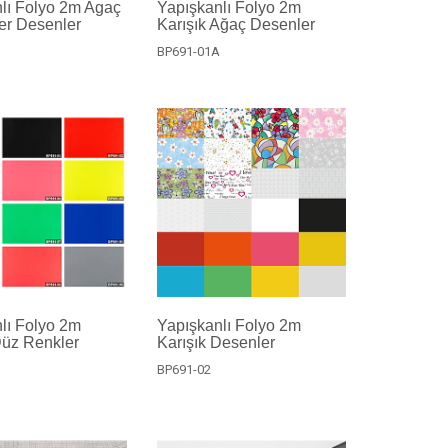
lı Folyo 2m Agaç
Yapışkanlı Folyo 2m
er Desenler
Karışık Ağaç Desenler
BP691-01A
lı Folyo 2m
Yapışkanlı Folyo 2m
Düz Renkler
Karışık Desenler
BP691-02