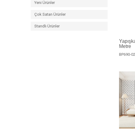
Yeni Ürünler
Çok Satan Ürünler
Standlı Ürünler
Yapışka
Metre
BP690-0