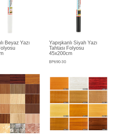
lı Beyaz Yazı
Yapışkanlı Siyah Yazı
Folyosu
Tahtası Folyosu
cm
45x200cm
BP690-30