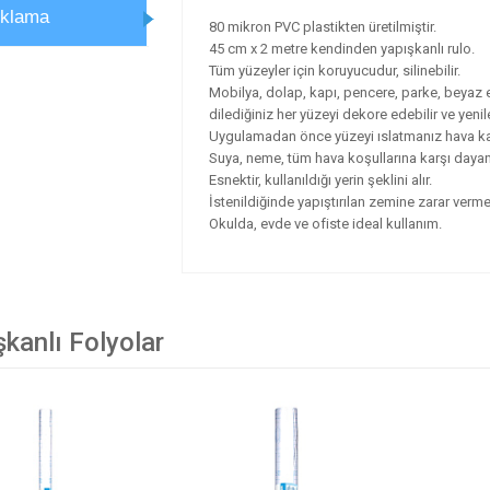
ıklama
80 mikron PVC plastikten üretilmiştir.
45 cm x 2 metre kendinden yapışkanlı rulo.
Tüm yüzeyler için koruyucudur, silinebilir.
Mobilya, dolap, kapı, pencere, parke, beyaz 
dilediğiniz her yüzeyi dekore edebilir ve yenile
Uygulamadan önce yüzeyi ıslatmanız hava kab
Suya, neme, tüm hava koşullarına karşı dayanı
Esnektir, kullanıldığı yerin şeklini alır.
İstenildiğinde yapıştırılan zemine zarar verme
Okulda, evde ve ofiste ideal kullanım.
kanlı Folyolar