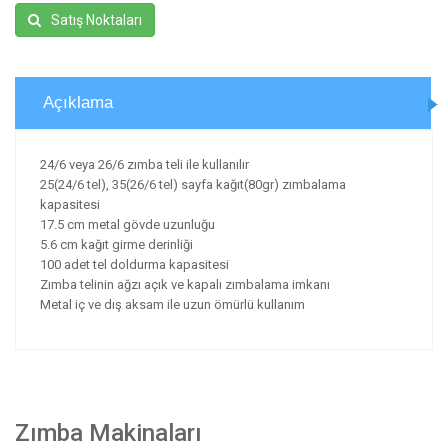
Satış Noktaları
Açıklama
24/6 veya 26/6 zımba teli ile kullanılır
25(24/6 tel), 35(26/6 tel) sayfa kağıt(80gr) zımbalama
kapasitesi
17.5 cm metal gövde uzunluğu
5.6 cm kağıt girme derinliği
100 adet tel doldurma kapasitesi
Zımba telinin ağzı açık ve kapalı zımbalama imkanı
Metal iç ve dış aksam ile uzun ömürlü kullanım
Zımba Makinaları