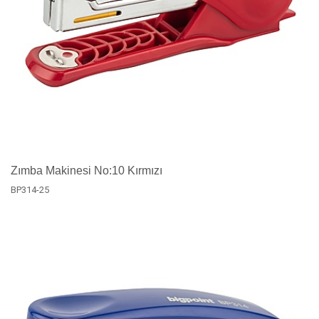
Zımba Makinesi No:10 Kırmızı
BP314-25