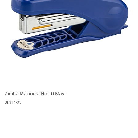
Zımba Makinesi No:10 Mavi
BP314-35