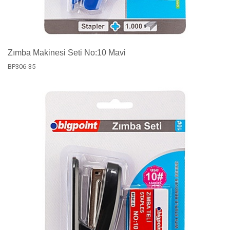
Zımba Makinesi Seti No:10 Mavi
BP306-35