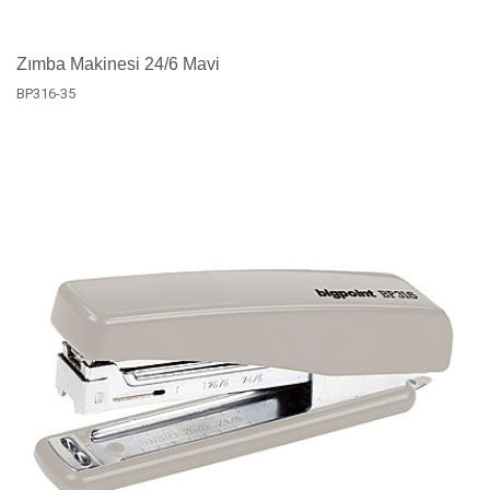
Zımba Makinesi 24/6 Mavi
BP316-35