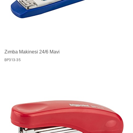
Zımba Makinesi 24/6 Mavi
BP313-35