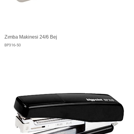
Zımba Makinesi 24/6 Bej
BP316-50