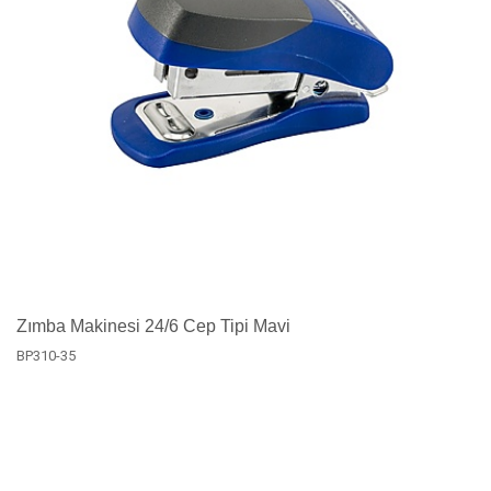
Zımba Makinesi 24/6 Cep Tipi Mavi
BP310-35