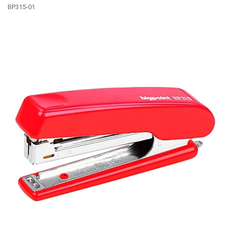
BP315-01