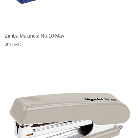
Zımba Makinesi No:10 Mavi
BP315-35