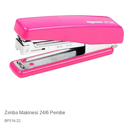
Zımba Makinesi 24/6 Pembe
BP316-22