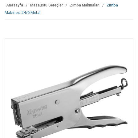
Zımba
Anasayfa
Masaüstü Gereçler
Zımba Makinaları
Makinesi 24/6 Metal