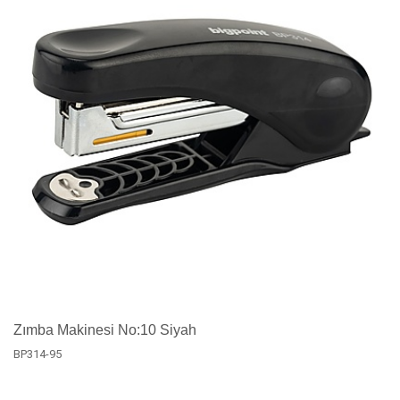
Zımba Makinesi No:10 Siyah
BP314-95