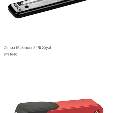
Zımba Makinesi 24/6 Siyah
BP316-95