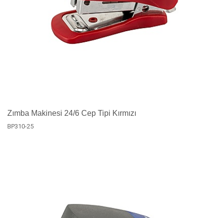
Zımba Makinesi 24/6 Cep Tipi Kırmızı
BP310-25