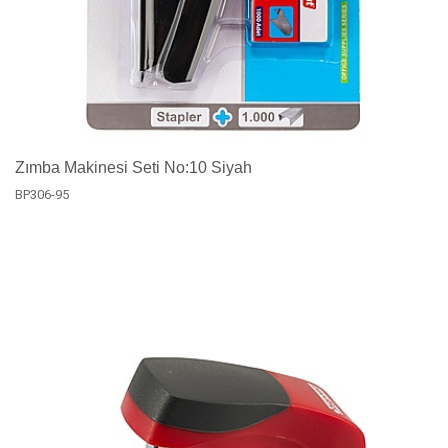
Zımba Makinesi Seti No:10 Siyah
BP306-95