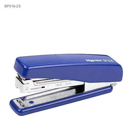
BP316-25