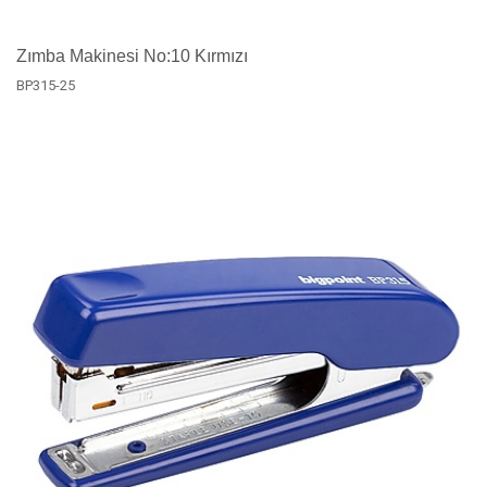
Zımba Makinesi No:10 Kırmızı
BP315-25