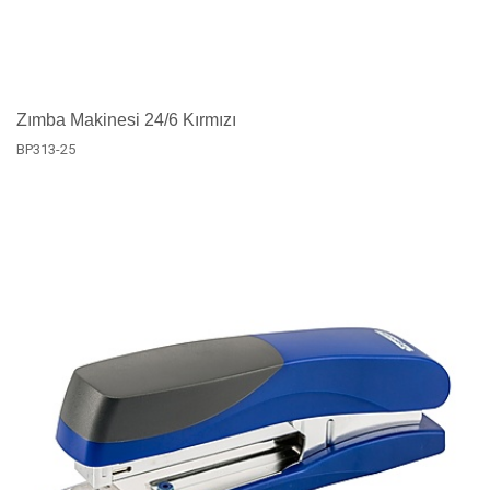
Zımba Makinesi 24/6 Kırmızı
BP313-25