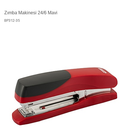
Zımba Makinesi 24/6 Mavi
BP312-35