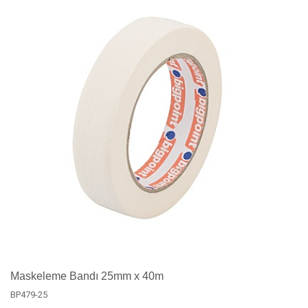
Maskeleme Bandı 25mm x 40m
BP479-25