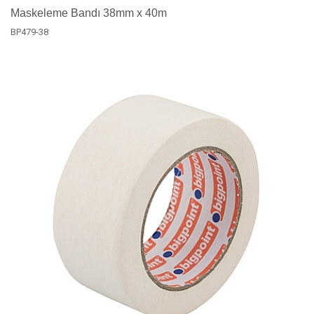
Maskeleme Bandı 38mm x 40m
BP479-38