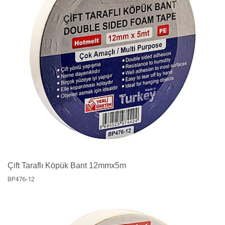
Çift Taraflı Köpük Bant 12mmx5m
BP476-12