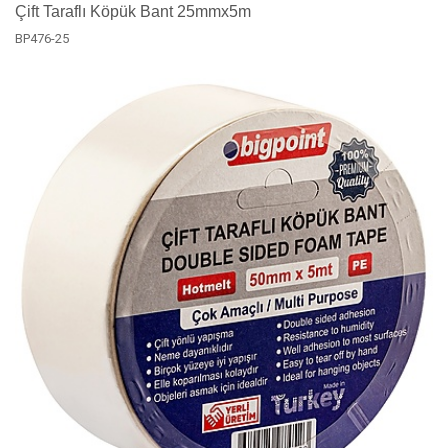
Çift Taraflı Köpük Bant 25mmx5m
BP476-25