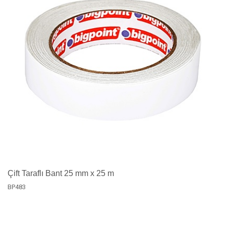
Çift Taraflı Bant 25 mm x 25 m
BP483