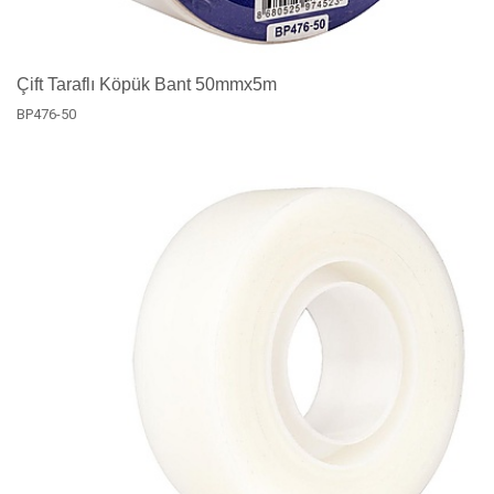
Çift Taraflı Köpük Bant 50mmx5m
BP476-50