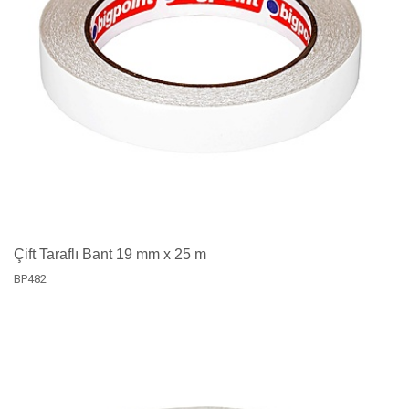
Çift Taraflı Bant 19 mm x 25 m
BP482