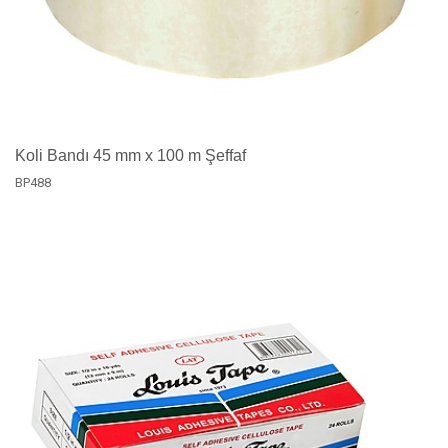
Koli Bandı 45 mm x 100 m Şeffaf
BP488