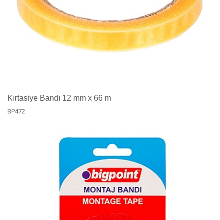
Kırtasiye Bandı 12 mm x 66 m
BP472