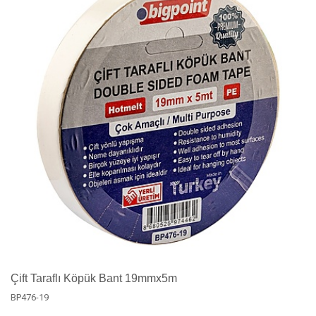
Çift Taraflı Köpük Bant 19mmx5m
BP476-19