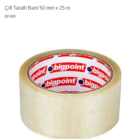
Çift Taraflı Bant 50 mm x 25 m
BP485