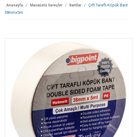
Çift Taraflı Köpük Bant
Anasayfa
Masaüstü Gereçler
Bantlar
38mmx5m