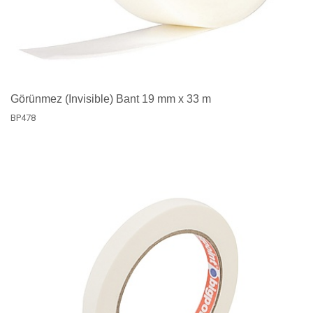
Görünmez (Invisible) Bant 19 mm x 33 m
BP478