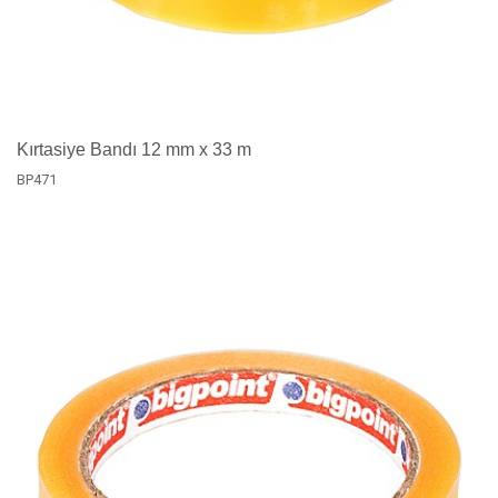
Kırtasiye Bandı 12 mm x 33 m
BP471