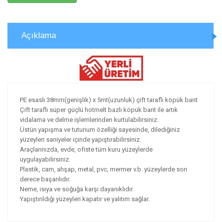
Açıklama
PE esaslı 38mm(genişlik) x 5mt(uzunluk) çift taraflı köpük bant
Çift taraflı süper güçlü hotmelt bazlı köpük bant ile artık
vidalama ve delme işlemlerinden kurtulabilirsiniz.
Üstün yapışma ve tutunum özelliği sayesinde, dilediğiniz
yüzeyleri saniyeler içinde yapıştırabilirsiniz.
Araçlarınızda, evde, ofiste tüm kuru yüzeylerde
uygulayabilirsiniz.
Plastik, cam, ahşap, metal, pvc, mermer v.b. yüzeylerde son
derece başarılıdır.
Neme, ısıya ve soğuğa karşı dayanıklıdır.
Yapıştırıldığı yüzeyleri kapatır ve yalıtım sağlar.