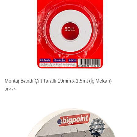
Montaj Bandı Çift Taraflı 19mm x 1.5mt (İç Mekan)
BP474