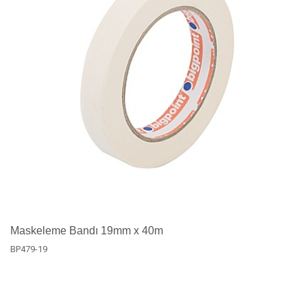
Maskeleme Bandı 19mm x 40m
BP479-19