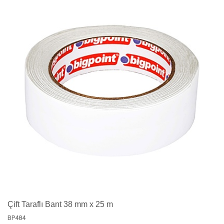
Çift Taraflı Bant 38 mm x 25 m
BP484