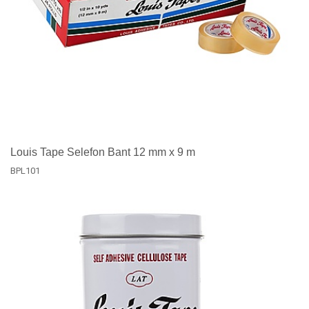
Louis Tape Selefon Bant 12 mm x 9 m
BPL101