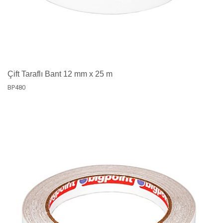
Çift Taraflı Bant 12 mm x 25 m
BP480