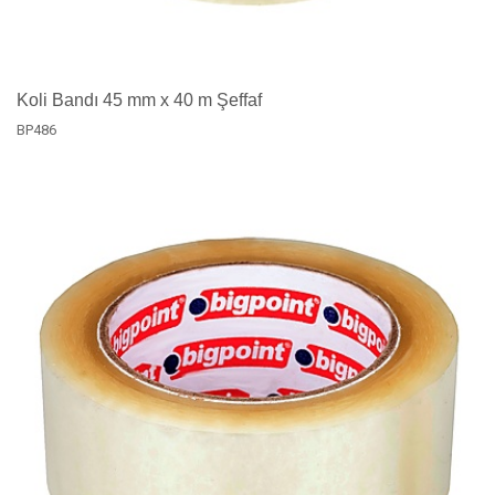
Koli Bandı 45 mm x 40 m Şeffaf
BP486