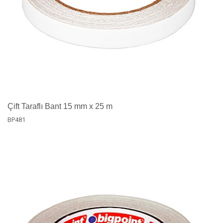
Çift Taraflı Bant 15 mm x 25 m
BP481