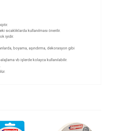
iptir.
i sıcaklıklarda kullanılması önerilir.
ok iyidir.
ekanlarda, boyama, aşındırma, dekorasyon gibi
ajlama vb işlerde kolayca kullanılabilir.
.
lür.