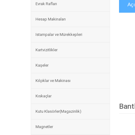
Evrak Rafları
Aç
Hesap Makinaları
Istampalar ve Mürekkepleri
Kartvizitlikler
Kaşeler
Kılçıklar ve Makinası
Kıskaçlar
Bant
Kutu Klasörler(Magazinlik)
Magnetler