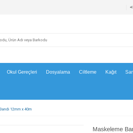
Okul Gereçleri
Dosyalama
Ciltleme
Kağıt
San
Bandı 12mm x 40m
Maskeleme Ba