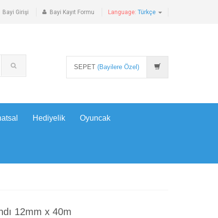
Bayi Girişi
Bayi Kayıt Formu
Language:
Türkçe
SEPET
(Bayilere Özel)
atsal
Hediyelik
Oyuncak
ndı 12mm x 40m