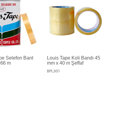
pe Selefon Bant
Louis Tape Koli Bandı 45
 66 m
mm x 40 m Şeffaf
BPL301