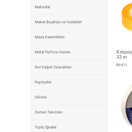
Makaslar
Maket Bıçakları ve Yedekleri
Masa Kalemlikleri
Kırtasi
Metal Perfore Ürünler
33 m
BP471
Not Kağıdı Tutacakları
Raptiyeler
Siliciler
Sümen Takımları
Toplu İğneler