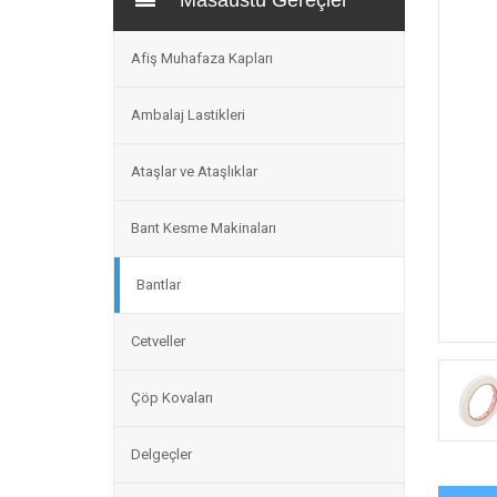
Masaüstü Gereçler
Afiş Muhafaza Kapları
Ambalaj Lastikleri
Ataşlar ve Ataşlıklar
Bant Kesme Makinaları
Bantlar
Cetveller
Çöp Kovaları
Delgeçler