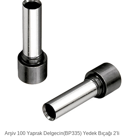
Arşiv 100 Yaprak Delgecin(BP335) Yedek Bıçağı 2'li