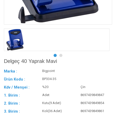
Delgeç 40 Yaprak Mavi
Marka :
Bigpoint
Ürün Kodu :
BP334-35
Kdv / Menşei :
%20
Çin
1. Birim :
Adet
8697439849847
2. Birim :
Kutu(9 Adet)
8697439849854
3. Birim :
Koli(36 Adet)
8697439849861