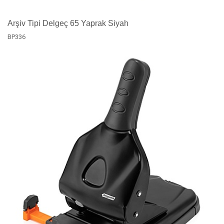
Arşiv Tipi Delgeç 65 Yaprak Siyah
BP336