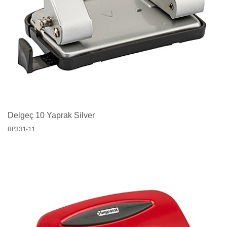
Delgeç 10 Yaprak Silver
BP331-11