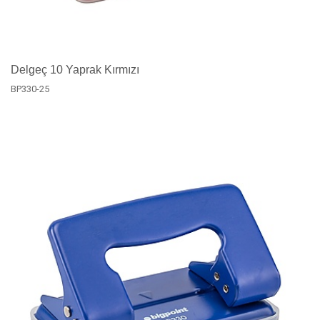
Delgeç 10 Yaprak Kırmızı
BP330-25