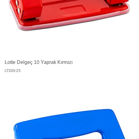
Lotte Delgeç 10 Yaprak Kırmızı
LT330-25