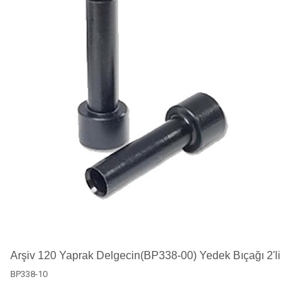
Arşiv 120 Yaprak Delgecin(BP338-00) Yedek Bıçağı 2'li
BP338-10