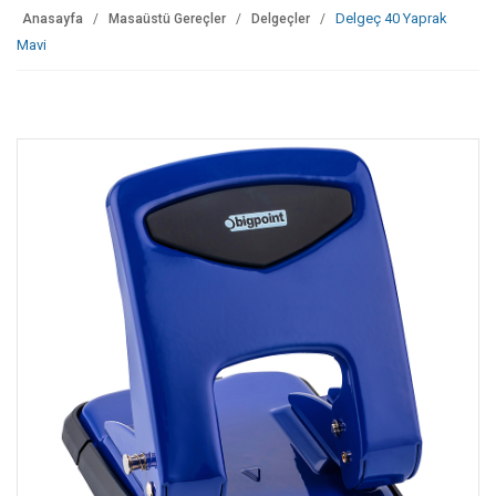
Delgeç 40 Yaprak
Anasayfa
Masaüstü Gereçler
Delgeçler
Mavi