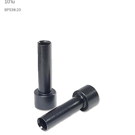
10'lu
BP338-20