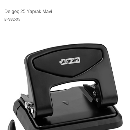
Delgeç 25 Yaprak Mavi
BP332-35