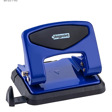
BP331-95