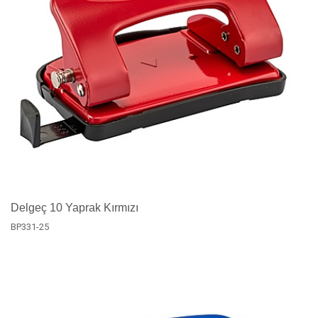
Delgeç 10 Yaprak Kırmızı
BP331-25