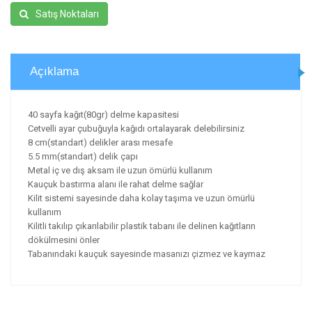
Satış Noktaları
Açıklama
40 sayfa kağıt(80gr) delme kapasitesi
Cetvelli ayar çubuğuyla kağıdı ortalayarak delebilirsiniz
8 cm(standart) delikler arası mesafe
5.5 mm(standart) delik çapı
Metal iç ve dış aksam ile uzun ömürlü kullanım
Kauçuk bastırma alanı ile rahat delme sağlar
Kilit sistemi sayesinde daha kolay taşıma ve uzun ömürlü
kullanım
Kilitli takılıp çıkarılabilir plastik tabanı ile delinen kağıtların
dökülmesini önler
Tabanındaki kauçuk sayesinde masanızı çizmez ve kaymaz