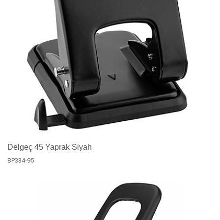
Delgeç 45 Yaprak Siyah
BP334-95