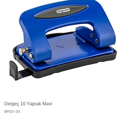
Delgeç 10 Yaprak Mavi
BP331-35