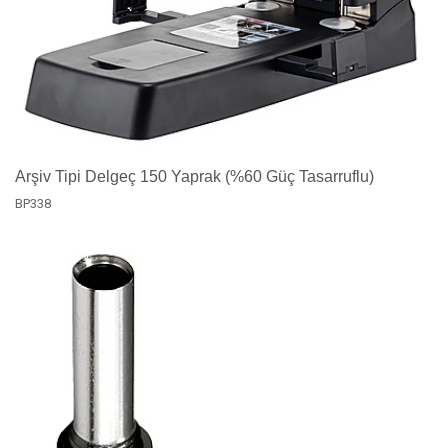
Arşiv Tipi Delgeç 150 Yaprak (%60 Güç Tasarruflu)
BP338