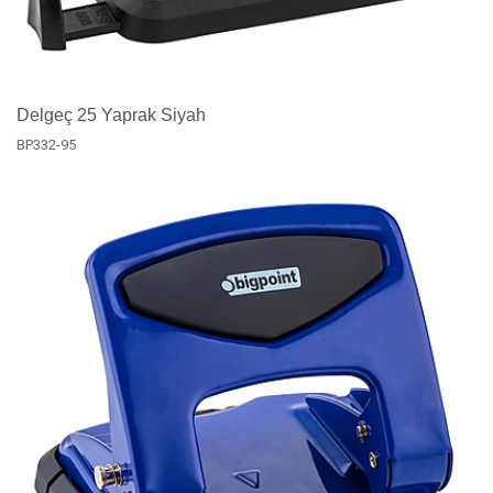
Delgeç 25 Yaprak Siyah
BP332-95