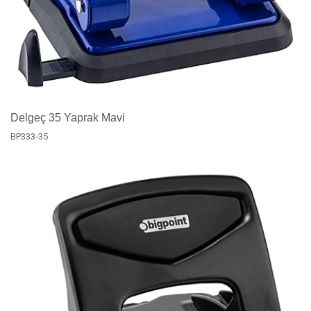
Delgeç 35 Yaprak Mavi
BP333-35