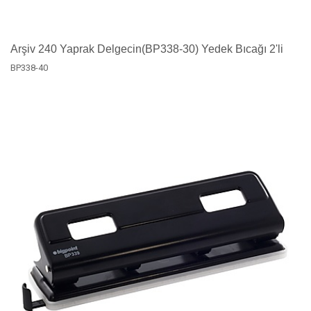
Arşiv 240 Yaprak Delgecin(BP338-30) Yedek Bıcağı 2'li
BP338-40