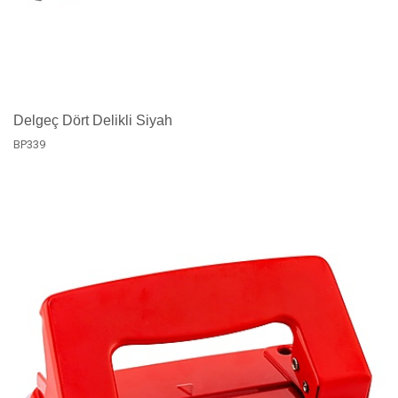
Delgeç Dört Delikli Siyah
BP339