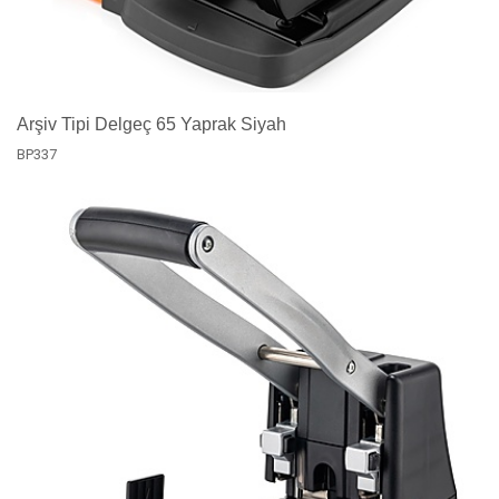
Arşiv Tipi Delgeç 65 Yaprak Siyah
BP337