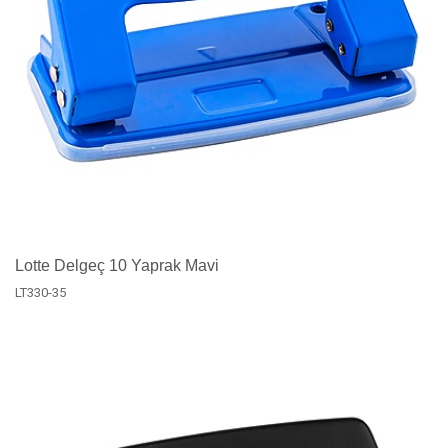
Lotte Delgeç 10 Yaprak Mavi
LT330-35