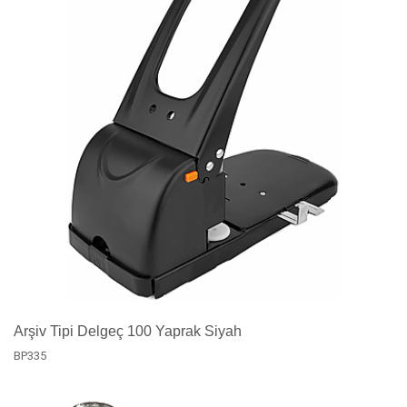
Arşiv Tipi Delgeç 100 Yaprak Siyah
BP335