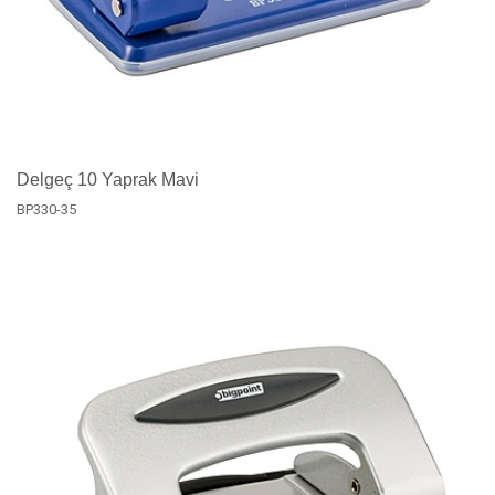
Delgeç 10 Yaprak Mavi
BP330-35