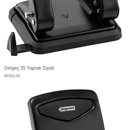
Delgeç 35 Yaprak Siyah
BP333-95