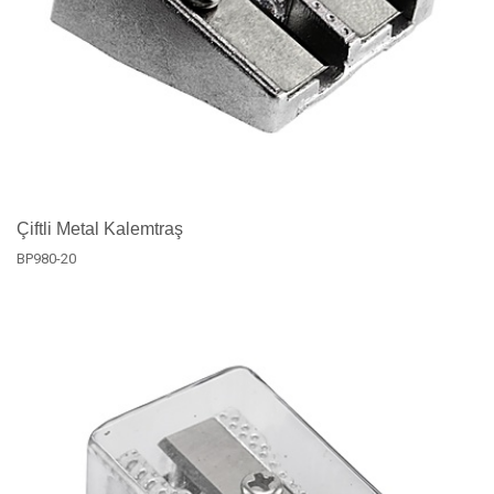
Çiftli Metal Kalemtraş
BP980-20