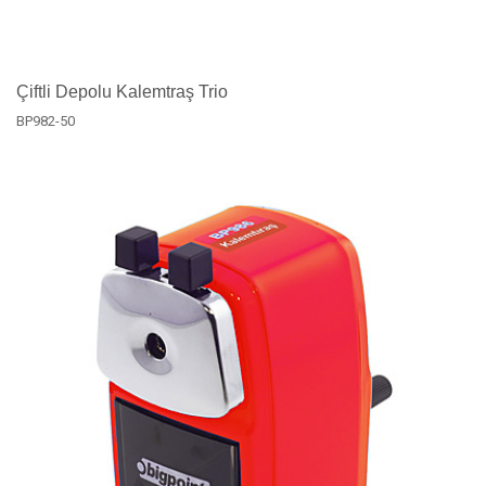
Çiftli Depolu Kalemtraş Trio
BP982-50