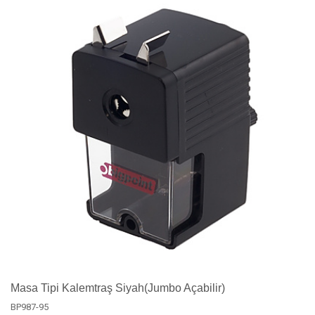
Masa Tipi Kalemtraş Siyah(Jumbo Açabilir)
BP987-95