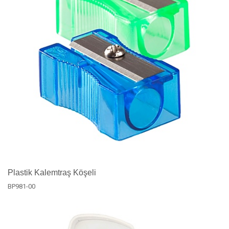
Plastik Kalemtraş Köşeli
BP981-00