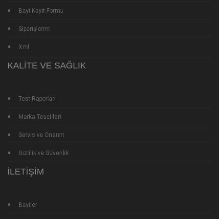
Bayi Kayıt Formu
Siparişlerim
Xml
KALITE VE SAĞLIK
Test Raporları
Marka Tescilleri
Servis ve Onarım
Gizlilik ve Güvenlik
İLETIŞIM
Bayiler