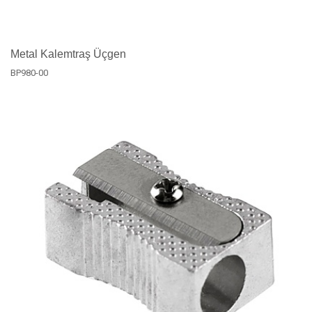
Metal Kalemtraş Üçgen
BP980-00