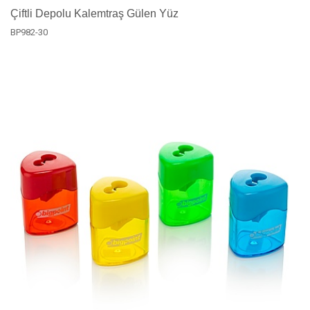
Çiftli Depolu Kalemtraş Gülen Yüz
BP982-30