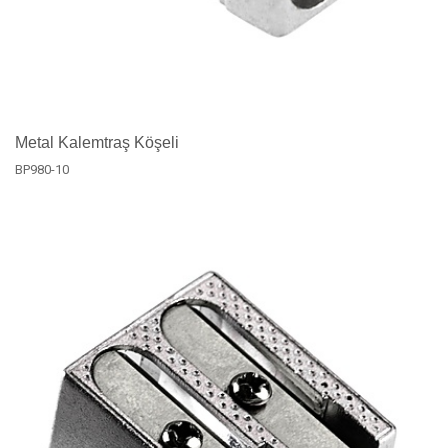
Metal Kalemtraş Köşeli
BP980-10