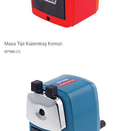
Masa Tipi Kalemtraş Kırmızı
BP986-25