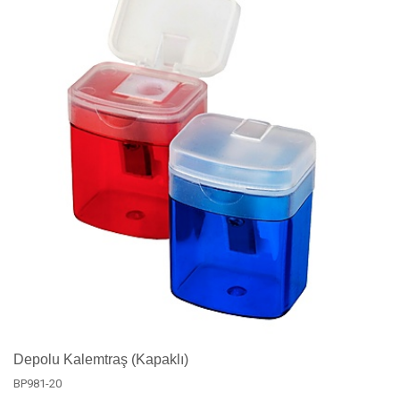
Depolu Kalemtraş (Kapaklı)
BP981-20