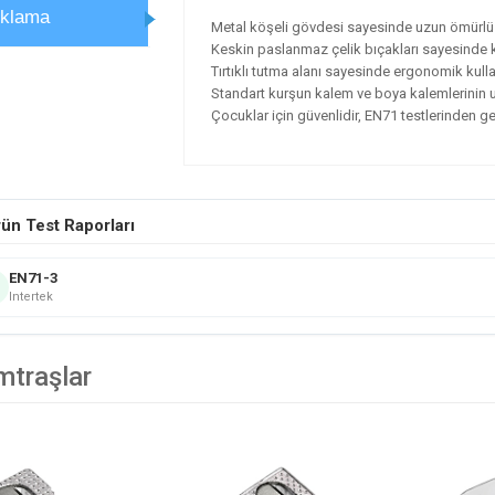
ıklama
Metal köşeli gövdesi sayesinde uzun ömürlü 
Keskin paslanmaz çelik bıçakları sayesinde 
Tırtıklı tutma alanı sayesinde ergonomik kull
Standart kurşun kalem ve boya kalemlerinin uç
Çocuklar için güvenlidir, EN71 testlerinden ge
ün Test Raporları
EN71-3
Intertek
mtraşlar