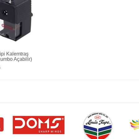
pi Kalemtraş
umbo Açabilir)
5