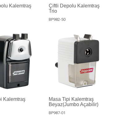
epolu Kalemtraş
Çiftli Depolu Kalemtraş
Trio
BP982-50
i Kalemtraş
Masa Tipi Kalemtraş
Beyaz(Jumbo Açabilir)
BP987-01