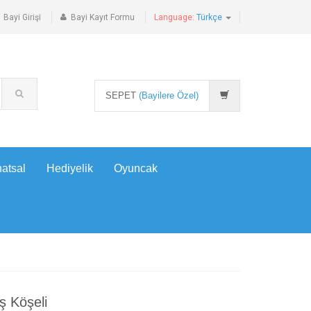
Bayi Girişi
Bayi Kayıt Formu
Language:
Türkçe
SEPET
(Bayilere Özel)
atsal
Hediyelik
Oyuncak
ş Köşeli