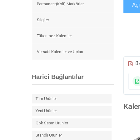
Permanent(Koli) Markörler
Aç
Silgiler
Tükenmez Kalemler
Versatil Kalemler ve Uçları
Ür
Harici Bağlantılar
Tüm Ürünler
Kale
Yeni Ürünler
Çok Satan Ürünler
Standlı Ürünler