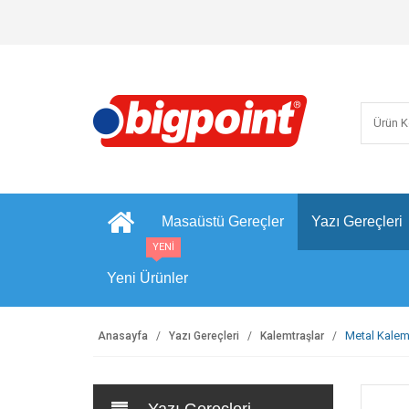
Masaüstü Gereçler
Yazı Gereçleri
YENİ
Yeni Ürünler
Metal Kalem
Anasayfa
Yazı Gereçleri
Kalemtraşlar