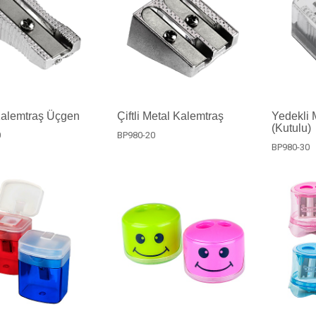
Kalemtraş Üçgen
Çiftli Metal Kalemtraş
Yedekli 
(Kutulu)
0
BP980-20
BP980-30