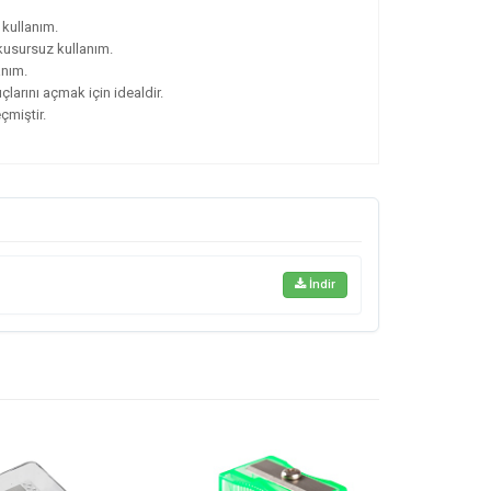
kullanım.
kusursuz kullanım.
anım.
larını açmak için idealdir.
çmiştir.
İndir