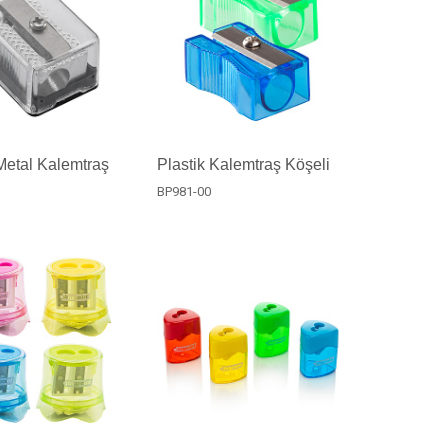
Metal Kalemtraş
Plastik Kalemtraş Köşeli
BP981-00