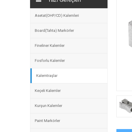
Yazı Gereçleri
Asetat(OHP/CD) Kalemleri
Board(Tahta) Markörler
Fineliner Kalemler
Fosforlu Kalemler
Kalemtraşlar
Keçeli Kalemler
Kurşun Kalemler
Paint Markörler