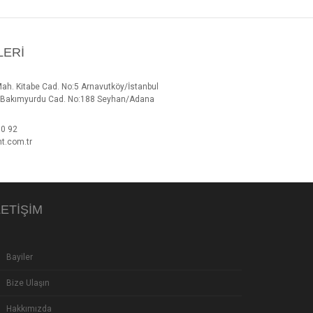
LERI
Mah. Kitabe Cad. No:5 Arnavutköy/İstanbul
h. Bakımyurdu Cad. No:188 Seyhan/Adana
00 92
t.com.tr
LETIŞIM
Bayiler
Bize Ulaşın
Hakkımızda