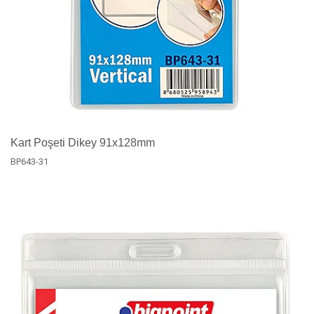
Kart Poşeti Dikey 91x128mm
BP643-31