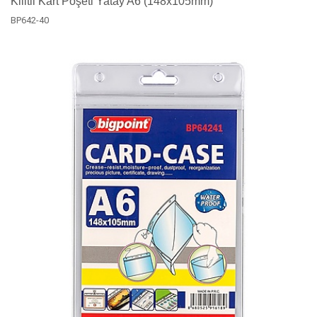
Kilitli Kart Poşeti Yatay A6 (148x105mm)
BP642-40