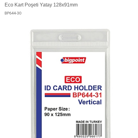
Eco Kart Poşeti Yatay 128x91mm
BP644-30