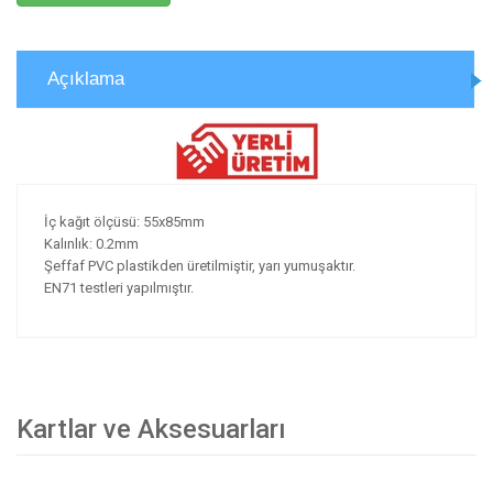
Açıklama
İç kağıt ölçüsü: 55x85mm
Kalınlık: 0.2mm
Şeffaf PVC plastikden üretilmiştir, yarı yumuşaktır.
EN71 testleri yapılmıştır.
Kartlar ve Aksesuarları