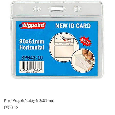
Kart Poşeti Yatay 90x61mm
BP643-10