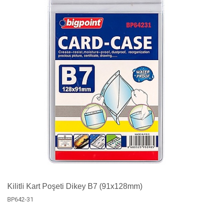
Kilitli Kart Poşeti Dikey B7 (91x128mm)
BP642-31