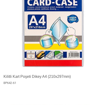
Kilitli Kart Poşeti Dikey A4 (210x297mm)
BP642-61