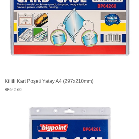
Kilitli Kart Poşeti Yatay A4 (297x210mm)
BP642-60