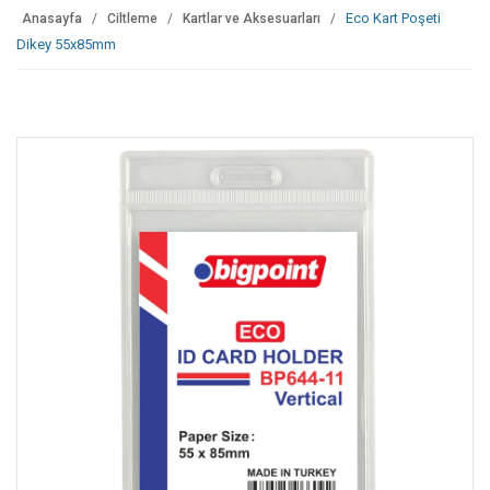
Eco Kart Poşeti
Anasayfa
Ciltleme
Kartlar ve Aksesuarları
Dikey 55x85mm