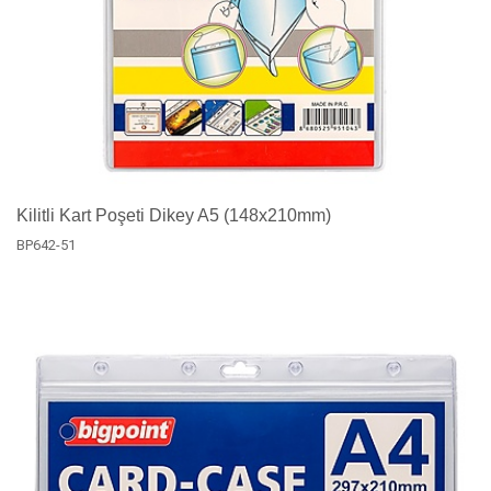
Kilitli Kart Poşeti Dikey A5 (148x210mm)
BP642-51