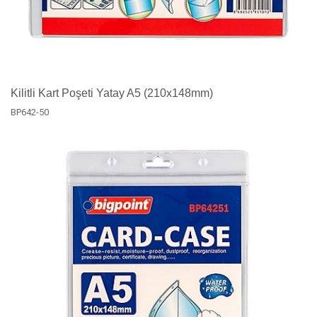
Kilitli Kart Poşeti Yatay A5 (210x148mm)
BP642-50