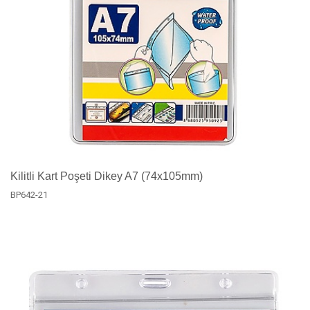
Kilitli Kart Poşeti Dikey A7 (74x105mm)
BP642-21