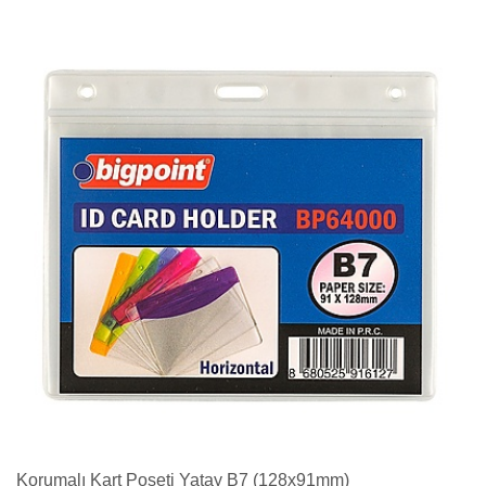
Korumalı Kart Poşeti Yatay B7 (128x91mm)