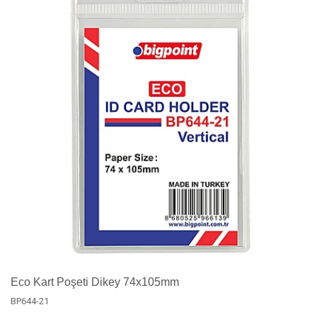
Eco Kart Poşeti Dikey 74x105mm
BP644-21