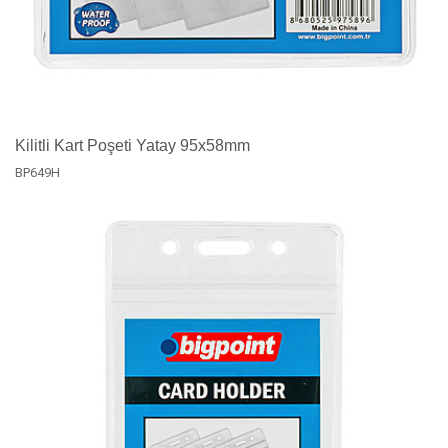
Kilitli Kart Poşeti Yatay 95x58mm
BP649H