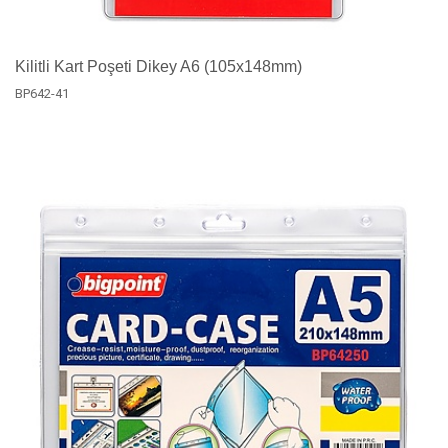
Kilitli Kart Poşeti Dikey A6 (105x148mm)
BP642-41