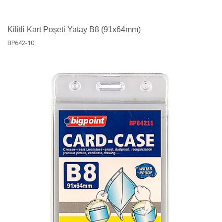
Kilitli Kart Poşeti Yatay B8 (91x64mm)
BP642-10