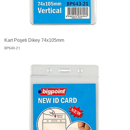
Kart Poşeti Dikey 74x105mm
BP643-21