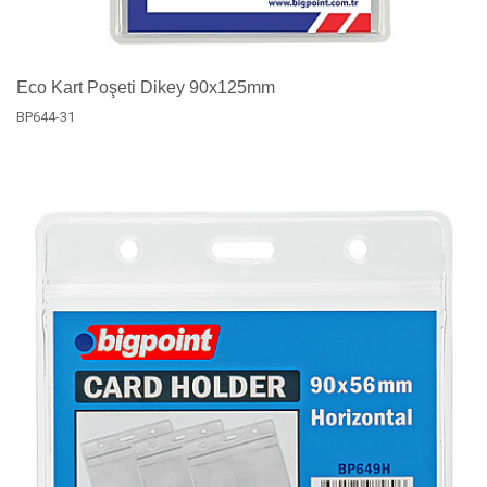
Eco Kart Poşeti Dikey 90x125mm
BP644-31