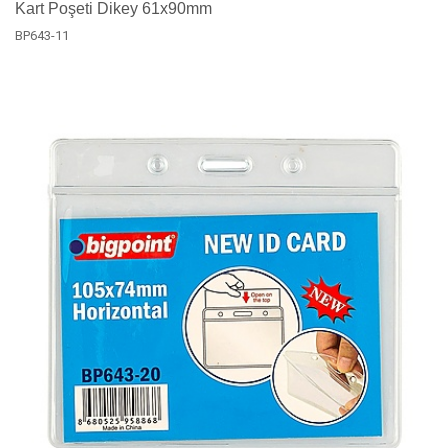
Kart Poşeti Dikey 61x90mm
BP643-11