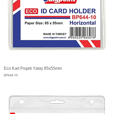
Eco Kart Poşeti Yatay 85x55mm
BP644-10