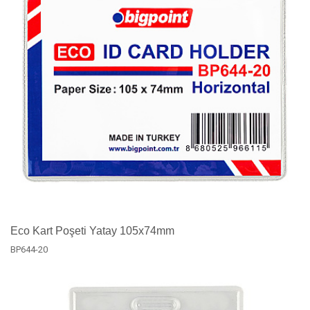
Eco Kart Poşeti Yatay 105x74mm
BP644-20