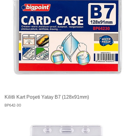
Kilitli Kart Poşeti Yatay B7 (128x91mm)
BP642-30