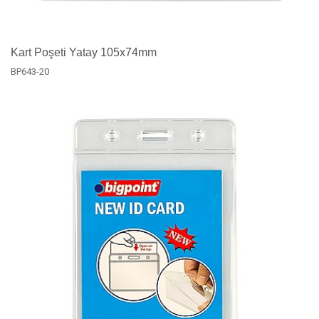
Kart Poşeti Yatay 105x74mm
BP643-20