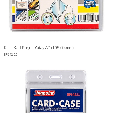
Kilitli Kart Poşeti Yatay A7 (105x74mm)
BP642-20