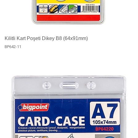
Kilitli Kart Poşeti Dikey B8 (64x91mm)
BP642-11