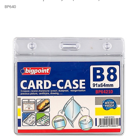
BP640