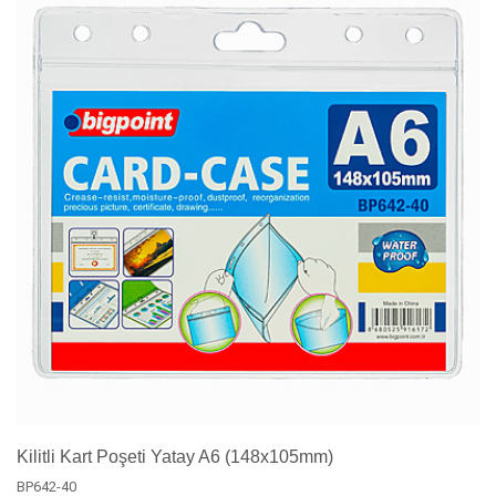
Kilitli Kart Poşeti Yatay A6 (148x105mm)
BP642-40