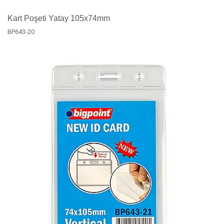
Kart Poşeti Yatay 105x74mm
BP643-20