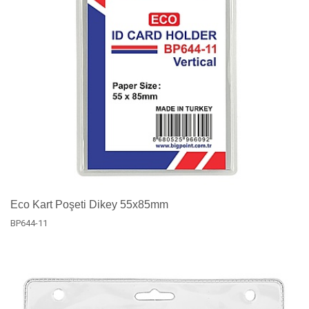
Eco Kart Poşeti Dikey 55x85mm
BP644-11