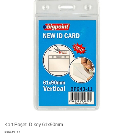
Kart Poşeti Dikey 61x90mm
BP643-11