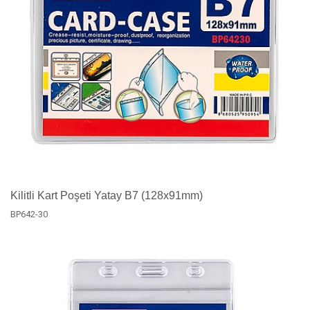
Kilitli Kart Poşeti Yatay B7 (128x91mm)
BP642-30