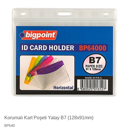
Korumalı Kart Poşeti Yatay B7 (128x91mm)
BP640