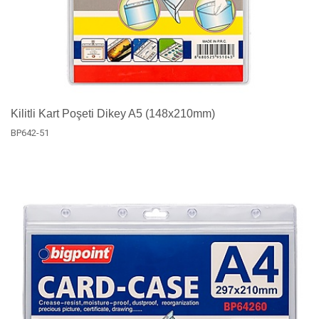
Kilitli Kart Poşeti Dikey A5 (148x210mm)
BP642-51