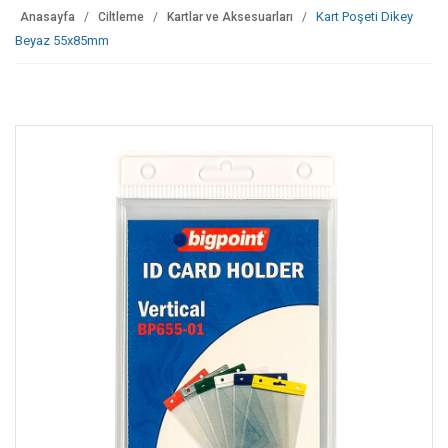
Kart Poşeti Dikey
Anasayfa
Ciltleme
Kartlar ve Aksesuarları
Beyaz 55x85mm