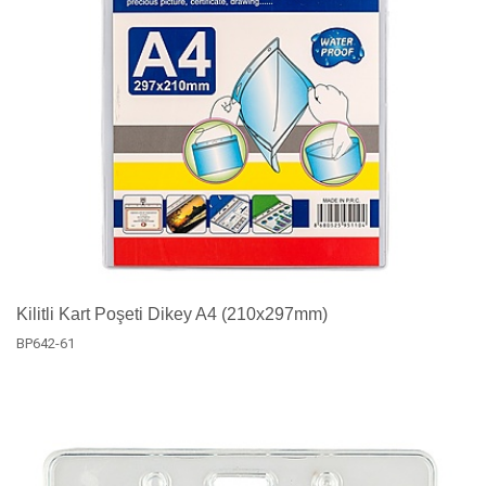
Kilitli Kart Poşeti Dikey A4 (210x297mm)
BP642-61