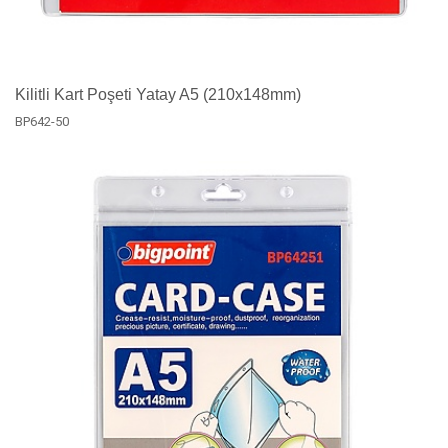
Kilitli Kart Poşeti Yatay A5 (210x148mm)
BP642-50