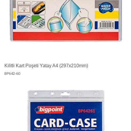
Kilitli Kart Poşeti Yatay A4 (297x210mm)
BP642-60