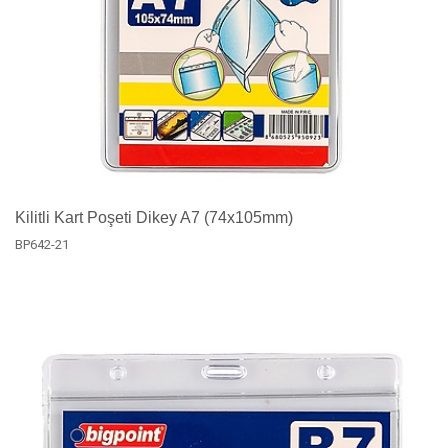
Kilitli Kart Poşeti Dikey A7 (74x105mm)
BP642-21