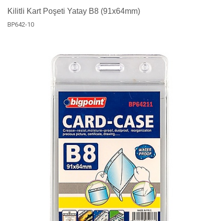
Kilitli Kart Poşeti Yatay B8 (91x64mm)
BP642-10