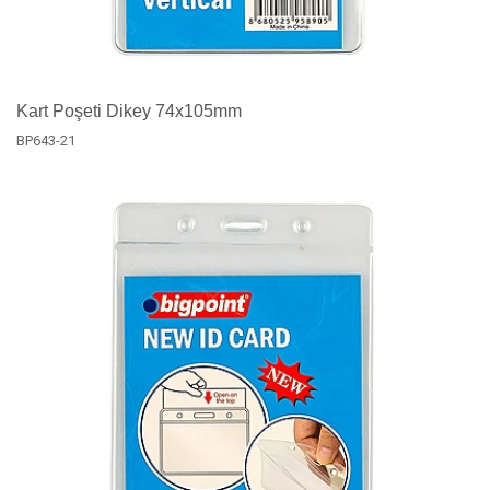
Kart Poşeti Dikey 74x105mm
BP643-21