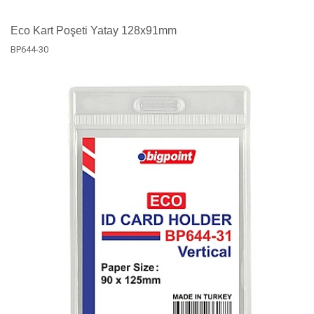
Eco Kart Poşeti Yatay 128x91mm
BP644-30