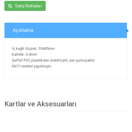
Satış Noktaları
Açıklama
İç kağıt ölçüsü: 55x85mm
Kalınlık: 0.4mm
Şeffaf PVC plastikden üretilmiştir, yarı yumuşaktır.
EN71 testleri yapılmıştır.
Kartlar ve Aksesuarları