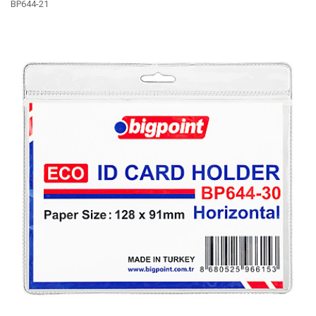
BP644-21