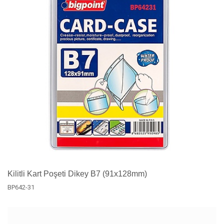
Kilitli Kart Poşeti Dikey B7 (91x128mm)
BP642-31