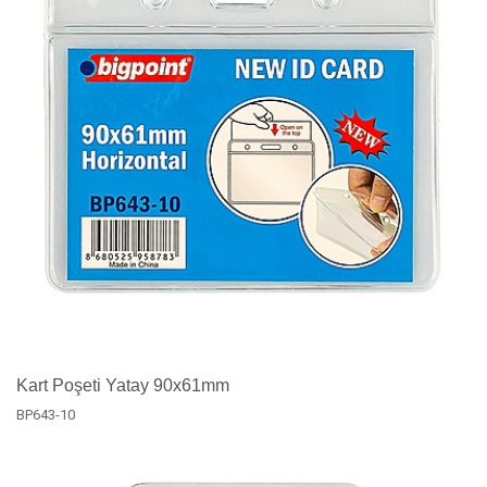
Kart Poşeti Yatay 90x61mm
BP643-10