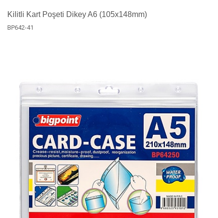
Kilitli Kart Poşeti Dikey A6 (105x148mm)
BP642-41