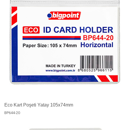
Eco Kart Poşeti Yatay 105x74mm
BP644-20