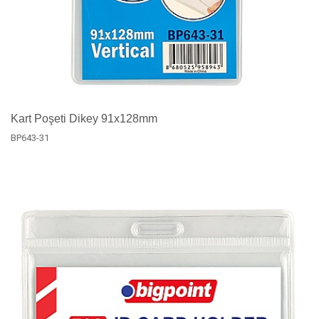
Kart Poşeti Dikey 91x128mm
BP643-31