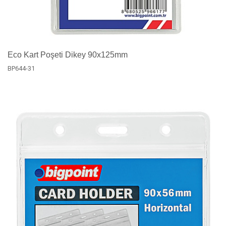
Eco Kart Poşeti Dikey 90x125mm
BP644-31