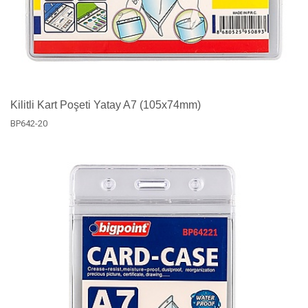
Kilitli Kart Poşeti Yatay A7 (105x74mm)
BP642-20