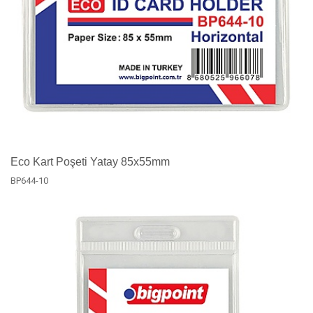
Eco Kart Poşeti Yatay 85x55mm
BP644-10