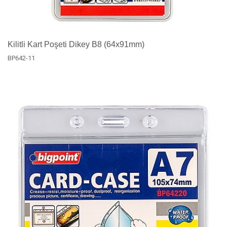
Kilitli Kart Poşeti Dikey B8 (64x91mm)
BP642-11