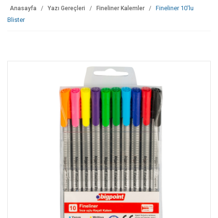
Fineliner 10'lu
Anasayfa
Yazı Gereçleri
Fineliner Kalemler
Blister