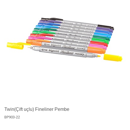
Twin(Çift uçlu) Fineliner Pembe
BP903-22