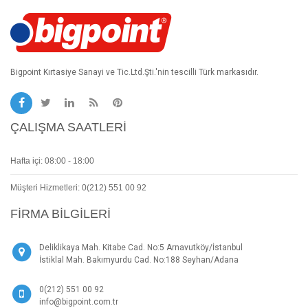
Bigpoint Kırtasiye Sanayi ve Tic.Ltd.Şti.'nin tescilli Türk markasıdır.
ÇALIŞMA SAATLERI
Hafta içi: 08:00 - 18:00
Müşteri Hizmetleri: 0(212) 551 00 92
FIRMA BILGILERI
Deliklikaya Mah. Kitabe Cad. No:5 Arnavutköy/İstanbul
İstiklal Mah. Bakımyurdu Cad. No:188 Seyhan/Adana
0(212) 551 00 92
info@bigpoint.com.tr