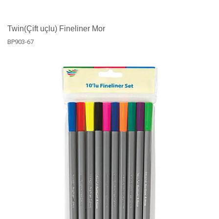
Twin(Çift uçlu) Fineliner Mor
BP903-67