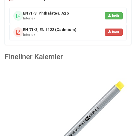
EN71-3, Phthalates, Azo
İndir
Intertek
EN 71-3, EN 1122 (Cadmium)
İndir
Intertek
Fineliner Kalemler