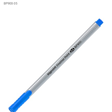
BP900-35