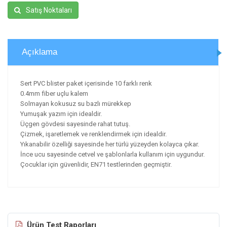
Satış Noktaları
Açıklama
Sert PVC blister paket içerisinde 10 farklı renk
0.4mm fiber uçlu kalem
Solmayan kokusuz su bazlı mürekkep
Yumuşak yazım için idealdir.
Üçgen gövdesi sayesinde rahat tutuş.
Çizmek, işaretlemek ve renklendirmek için idealdir.
Yıkanabilir özelliği sayesinde her türlü yüzeyden kolayca çıkar.
İnce ucu sayesinde cetvel ve şablonlarla kullanım için uygundur.
Çocuklar için güvenlidir, EN71 testlerinden geçmiştir.
Ürün Test Raporları