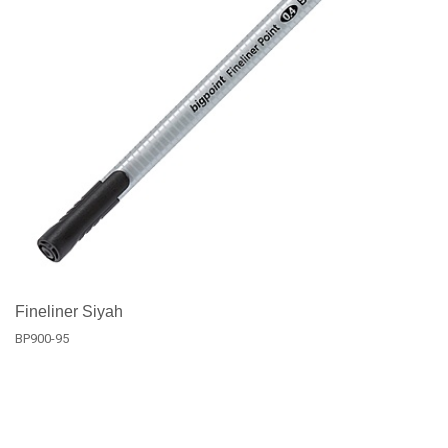
Fineliner Siyah
BP900-95