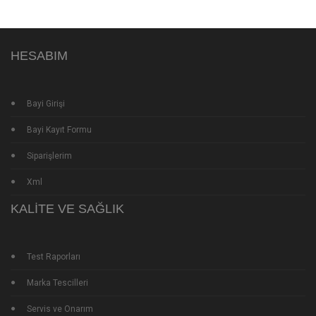
HESABIM
Bayi Girişi
Bayi Kayıt Formu
Siparişlerim
Xml
KALITE VE SAĞLIK
Test Raporları
Marka Tescilleri
Servis ve Onarım