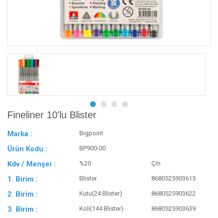
Fineliner 10'lu Blister
Marka :
Bigpoint
Ürün Kodu :
BP900-00
Kdv / Menşei :
%20
Çin
1. Birim :
Blister
8680525903615
2. Birim :
Kutu(24 Blister)
8680525903622
3. Birim :
Koli(144 Blister)
8680525903639