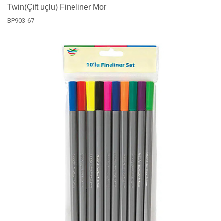
Twin(Çift uçlu) Fineliner Mor
BP903-67