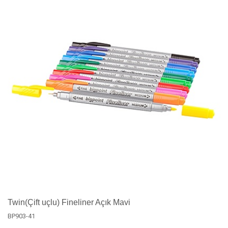
Twin(Çift uçlu) Fineliner Açık Mavi
BP903-41