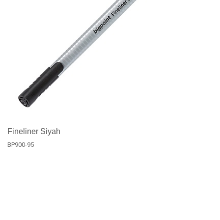
Fineliner Siyah
BP900-95