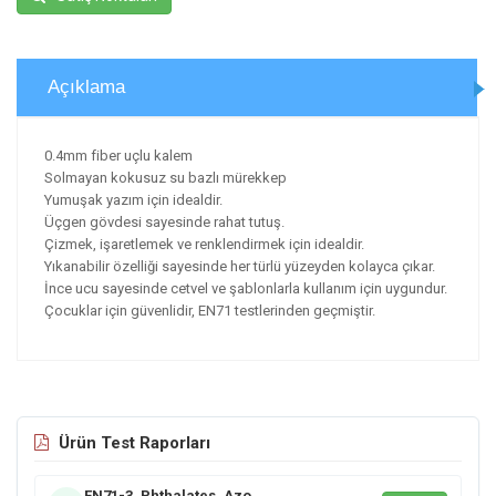
Açıklama
0.4mm fiber uçlu kalem
Solmayan kokusuz su bazlı mürekkep
Yumuşak yazım için idealdir.
Üçgen gövdesi sayesinde rahat tutuş.
Çizmek, işaretlemek ve renklendirmek için idealdir.
Yıkanabilir özelliği sayesinde her türlü yüzeyden kolayca çıkar.
İnce ucu sayesinde cetvel ve şablonlarla kullanım için uygundur.
Çocuklar için güvenlidir, EN71 testlerinden geçmiştir.
Ürün Test Raporları
EN71-3, Phthalates, Azo