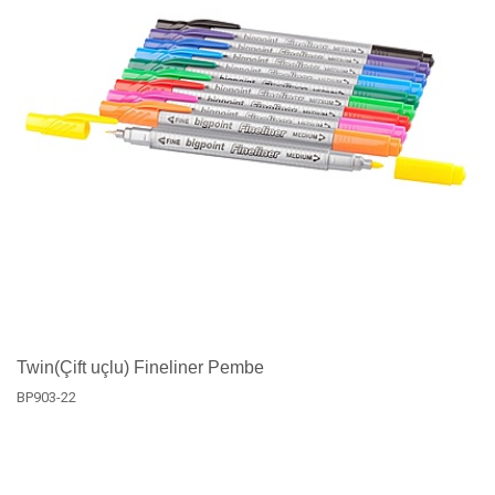
Twin(Çift uçlu) Fineliner Pembe
BP903-22