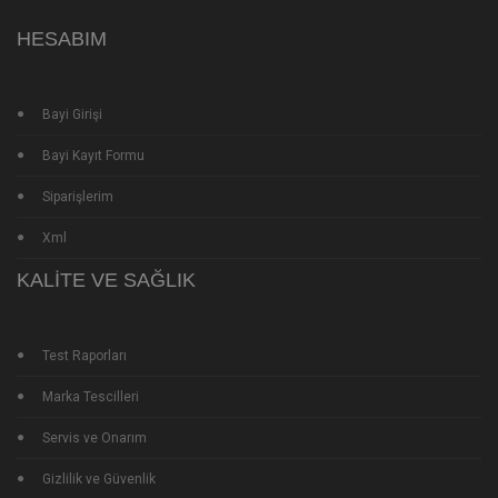
HESABIM
Bayi Girişi
Bayi Kayıt Formu
Siparişlerim
Xml
KALITE VE SAĞLIK
Test Raporları
Marka Tescilleri
Servis ve Onarım
Gizlilik ve Güvenlik