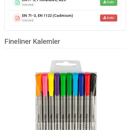
İndir
Intertek
EN 71-3, EN 1122 (Cadmium)
İndir
Intertek
Fineliner Kalemler