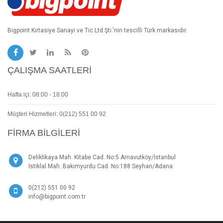
Bigpoint Kırtasiye Sanayi ve Tic.Ltd.Şti.'nin tescilli Türk markasıdır.
ÇALIŞMA SAATLERI
Hafta içi: 08:00 - 18:00
Müşteri Hizmetleri: 0(212) 551 00 92
FIRMA BILGILERI
Deliklikaya Mah. Kitabe Cad. No:5 Arnavutköy/İstanbul
İstiklal Mah. Bakımyurdu Cad. No:188 Seyhan/Adana
0(212) 551 00 92
info@bigpoint.com.tr