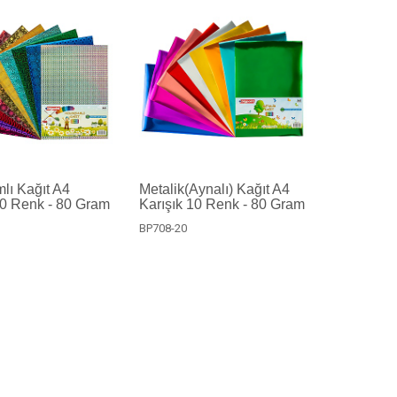
lı Kağıt A4
Metalik(Aynalı) Kağıt A4
10 Renk - 80 Gram
Karışık 10 Renk - 80 Gram
BP708-20