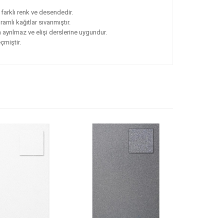
arklı renk ve desendedir.
amlı kağıtlar sıvanmıştır.
 ayrılmaz ve elişi derslerine uygundur.
çmiştir.