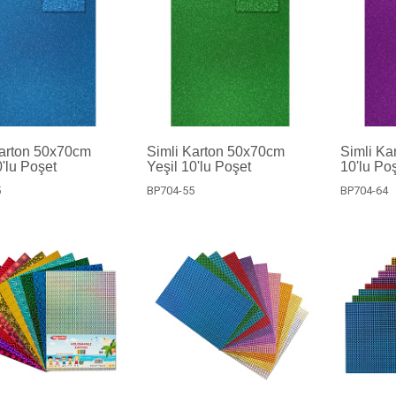
Karton 50x70cm
Simli Karton 50x70cm
Simli Ka
'lu Poşet
Yeşil 10'lu Poşet
10'lu Po
5
BP704-55
BP704-64