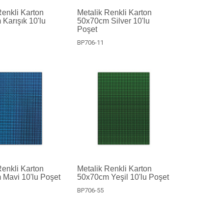
Renkli Karton
Metalik Renkli Karton
Karışık 10'lu
50x70cm Silver 10'lu
Poşet
BP706-11
Renkli Karton
Metalik Renkli Karton
Mavi 10'lu Poşet
50x70cm Yeşil 10'lu Poşet
BP706-55