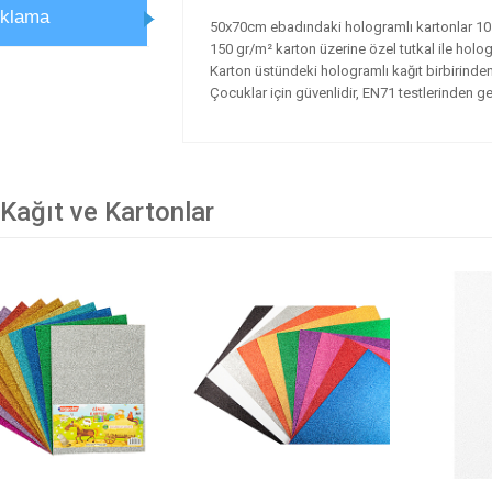
ıklama
50x70cm ebadındaki hologramlı kartonlar 10 f
150 gr/m² karton üzerine özel tutkal ile hologr
Karton üstündeki hologramlı kağıt birbirinden
Çocuklar için güvenlidir, EN71 testlerinden ge
 Kağıt ve Kartonlar