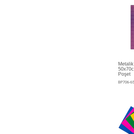
Metalik
50x70c
Poşet
BP706-6