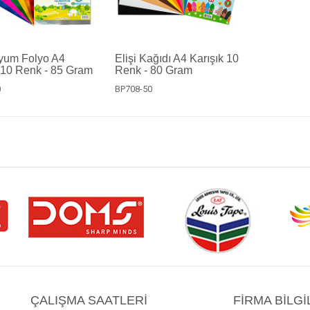
yum Folyo A4
Elişi Kağıdı A4 Karışık 10
 10 Renk - 85 Gram
Renk - 80 Gram
0
BP708-50
ÇALIŞMA SAATLERI
FIRMA BILGI