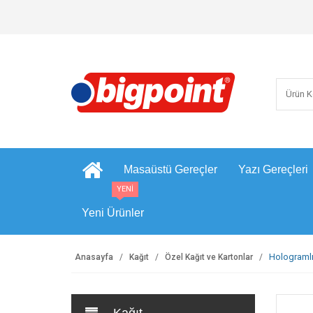
Masaüstü Gereçler
Yazı Gereçleri
YENİ
Yeni Ürünler
Hologramlı
Anasayfa
Kağıt
Özel Kağıt ve Kartonlar