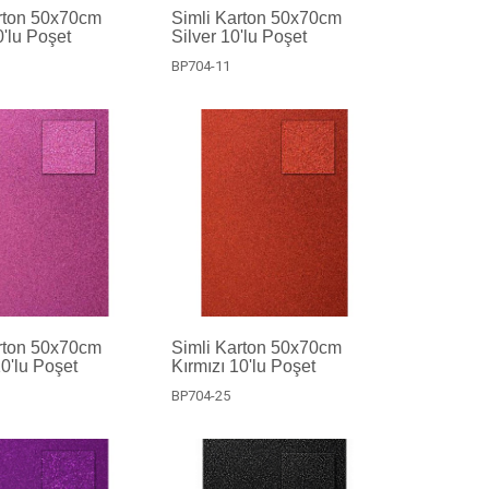
rton 50x70cm
Simli Karton 50x70cm
'lu Poşet
Silver 10'lu Poşet
BP704-11
rton 50x70cm
Simli Karton 50x70cm
0'lu Poşet
Kırmızı 10'lu Poşet
BP704-25