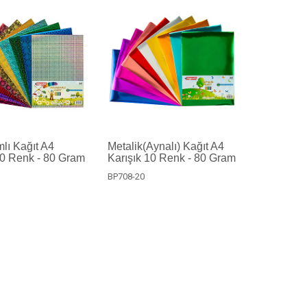
lı Kağıt A4
Metalik(Aynalı) Kağıt A4
10 Renk - 80 Gram
Karışık 10 Renk - 80 Gram
BP708-20