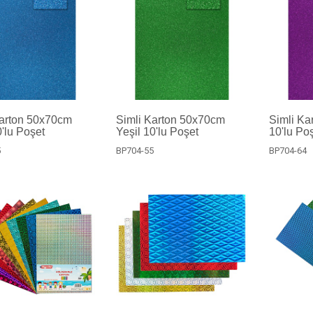
Karton 50x70cm
Simli Karton 50x70cm
Simli Ka
'lu Poşet
Yeşil 10'lu Poşet
10'lu Po
5
BP704-55
BP704-64