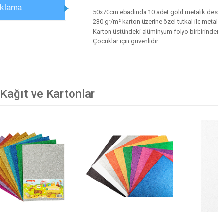
ıklama
50x70cm ebadında 10 adet gold metalik desen
230 gr/m² karton üzerine özel tutkal ile metali
Karton üstündeki alüminyum folyo birbirinden 
Çocuklar için güvenlidir.
 Kağıt ve Kartonlar