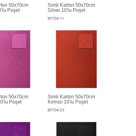
rton 50x70cm
Simli Karton 50x70cm
'lu Poşet
Silver 10'lu Poşet
BP704-11
rton 50x70cm
Simli Karton 50x70cm
0'lu Poşet
Kırmızı 10'lu Poşet
BP704-25