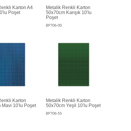
Renkli Karton A4
Metalik Renkli Karton
0'lu Poşet
50x70cm Karışık 10'lu
Poşet
BP706-00
Renkli Karton
Metalik Renkli Karton
Mavi 10'lu Poşet
50x70cm Yeşil 10'lu Poşet
BP706-55