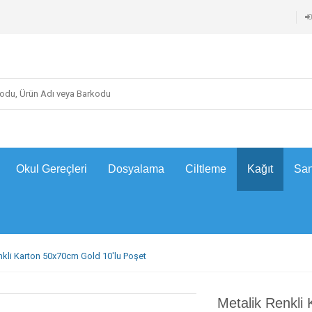
Okul Gereçleri
Dosyalama
Ciltleme
Kağıt
San
nkli Karton 50x70cm Gold 10'lu Poşet
Metalik Renkli