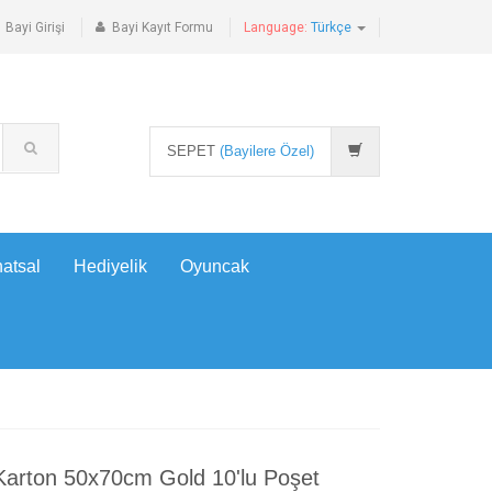
Bayi Girişi
Bayi Kayıt Formu
Language:
Türkçe
SEPET
(Bayilere Özel)
atsal
Hediyelik
Oyuncak
 Karton 50x70cm Gold 10'lu Poşet