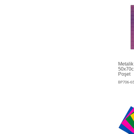
Metalik
50x70c
Poşet
BP706-6