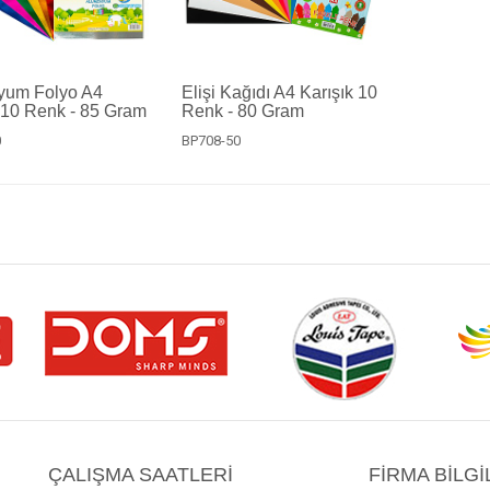
yum Folyo A4
Elişi Kağıdı A4 Karışık 10
 10 Renk - 85 Gram
Renk - 80 Gram
0
BP708-50
ÇALIŞMA SAATLERI
FIRMA BILGI