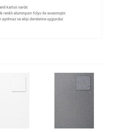
li karton vardır.
k renkli alüminyum folyo ile sıvanmıştır.
ayrılmaz ve elişi derslerine uygundur.