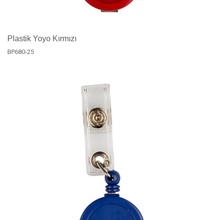
Plastik Yoyo Kırmızı
BP680-25