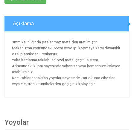
Açıklama
3mm kalınlığında paslanmaz metalden üretilmiştir.
Mekanizma içerisindeki 55cm yoyo ipi kopmaya karşı dayanıklı
özel plastikden üretilmiştir.
Yaka kartlarına takılabilen özel metal çıtçıtlı sistem.
Arkasındaki klipsi sayesinde yakanıza veya kemerinize kolayca
asabilirsiniz.
Kart kablarına takılan yoyolar sayesinde kart okuma cihazları
veya elektronik turnikelerden geçişiniz kolaylaşır.
Yoyolar