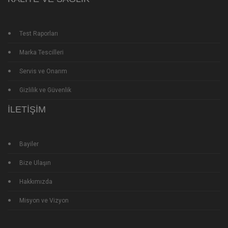
Test Raporları
Marka Tescilleri
Servis ve Onarım
Gizlilik ve Güvenlik
İLETIŞIM
Bayiler
Bize Ulaşın
Hakkımızda
Misyon ve Vizyon