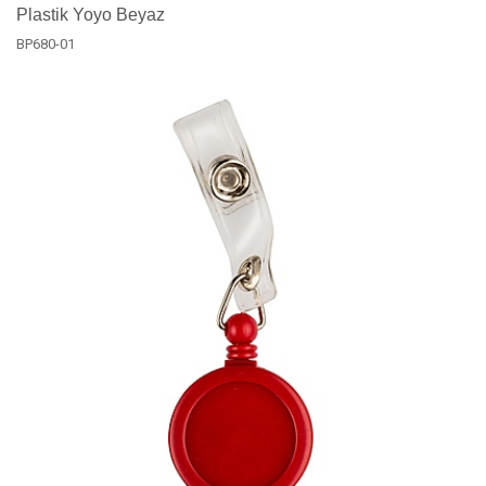
Plastik Yoyo Beyaz
BP680-01