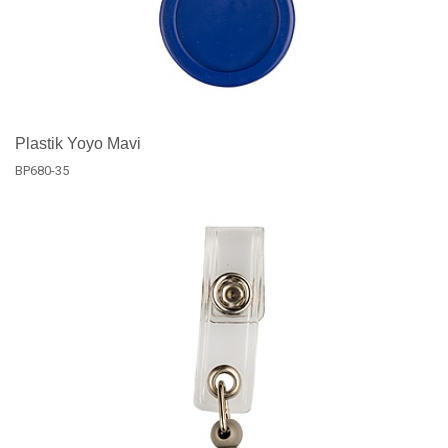
Plastik Yoyo Mavi
BP680-35