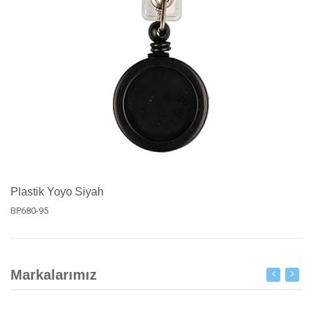
Plastik Yoyo Siyah
BP680-95
Markalarımız