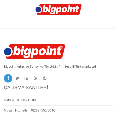
Bigpoint Kırtasiye Sanayi ve Tic.Ltd.Şti.'nin tescilli Türk markasıdır.
ÇALIŞMA SAATLERI
Hafta içi: 08:00 - 18:00
Müşteri Hizmetleri: 0(212) 551 00 92