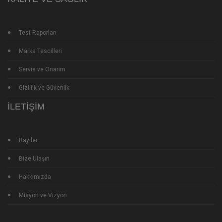
Test Raporları
Marka Tescilleri
Servis ve Onarım
Gizlilik ve Güvenlik
İLETIŞIM
Bayiler
Bize Ulaşın
Hakkımızda
Misyon ve Vizyon