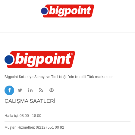
Bigpoint Kırtasiye Sanayi ve Tic.Ltd.Şti.'nin tescilli Türk markasıdır.
ÇALIŞMA SAATLERI
Hafta içi: 08:00 - 18:00
Müşteri Hizmetleri: 0(212) 551 00 92