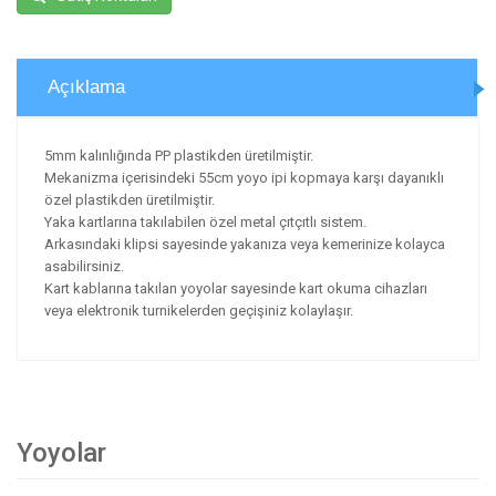
Açıklama
5mm kalınlığında PP plastikden üretilmiştir.
Mekanizma içerisindeki 55cm yoyo ipi kopmaya karşı dayanıklı
özel plastikden üretilmiştir.
Yaka kartlarına takılabilen özel metal çıtçıtlı sistem.
Arkasındaki klipsi sayesinde yakanıza veya kemerinize kolayca
asabilirsiniz.
Kart kablarına takılan yoyolar sayesinde kart okuma cihazları
veya elektronik turnikelerden geçişiniz kolaylaşır.
Yoyolar