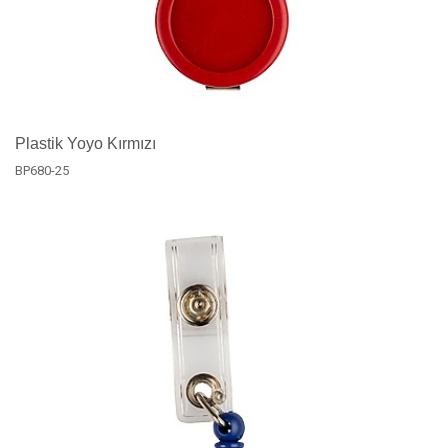
Plastik Yoyo Kırmızı
BP680-25