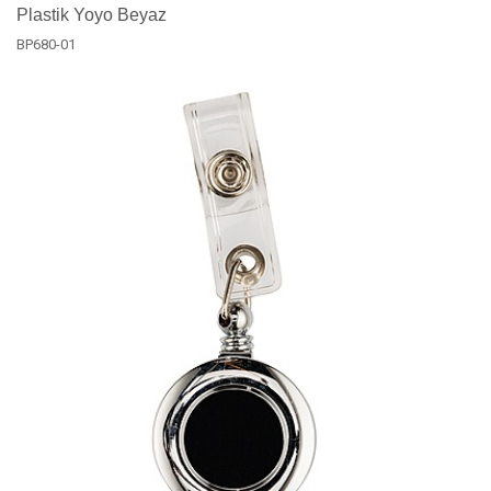
Plastik Yoyo Beyaz
BP680-01