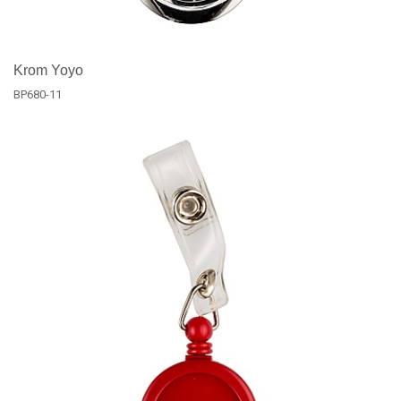
Krom Yoyo
BP680-11