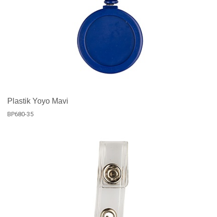
Plastik Yoyo Mavi
BP680-35