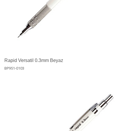
Rapid Versatil 0.3mm Beyaz
BP951-0103