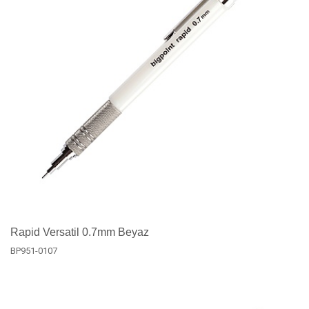
Rapid Versatil 0.7mm Beyaz
BP951-0107