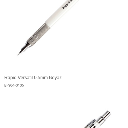
Rapid Versatil 0.5mm Beyaz
BP951-0105