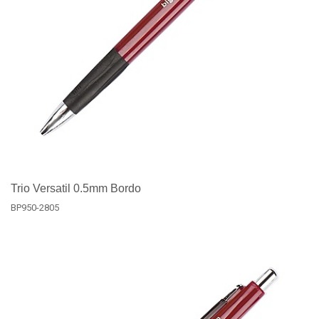
Trio Versatil 0.5mm Bordo
BP950-2805