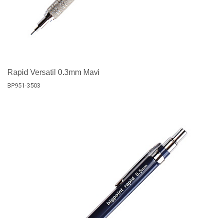
Rapid Versatil 0.3mm Mavi
BP951-3503