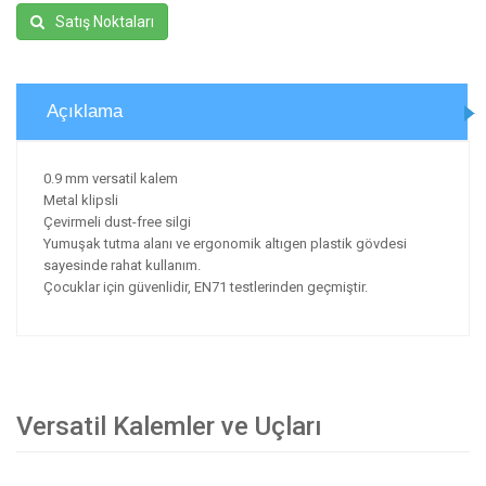
Satış Noktaları
Açıklama
0.9 mm versatil kalem
Metal klipsli
Çevirmeli dust-free silgi
Yumuşak tutma alanı ve ergonomik altıgen plastik gövdesi
sayesinde rahat kullanım.
Çocuklar için güvenlidir, EN71 testlerinden geçmiştir.
Versatil Kalemler ve Uçları