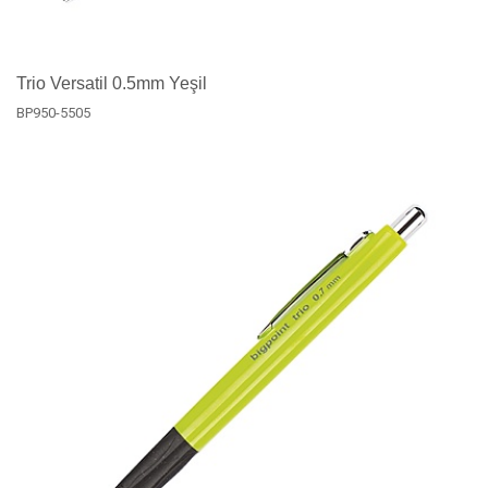
Trio Versatil 0.5mm Yeşil
BP950-5505