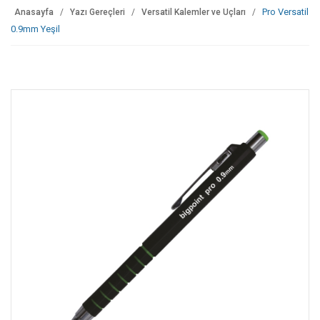
Pro Versatil
Anasayfa
Yazı Gereçleri
Versatil Kalemler ve Uçları
0.9mm Yeşil