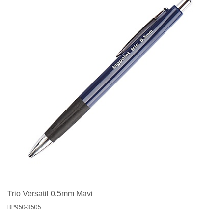
Trio Versatil 0.5mm Mavi
BP950-3505