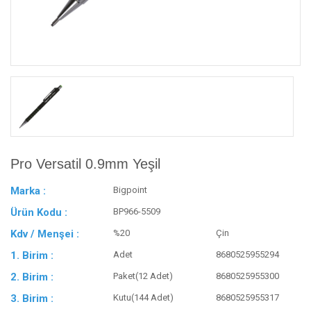
Pro Versatil 0.9mm Yeşil
Marka :
Bigpoint
Ürün Kodu :
BP966-5509
Kdv / Menşei :
%20
Çin
1. Birim :
Adet
8680525955294
2. Birim :
Paket(12 Adet)
8680525955300
3. Birim :
Kutu(144 Adet)
8680525955317