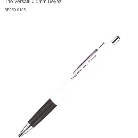
Trio Versatil 0.5mm Beyaz
BP950-0105