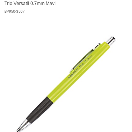
Trio Versatil 0.7mm Mavi
BP950-3507