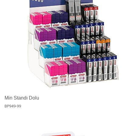
Min Standı Dolu
BP949-99