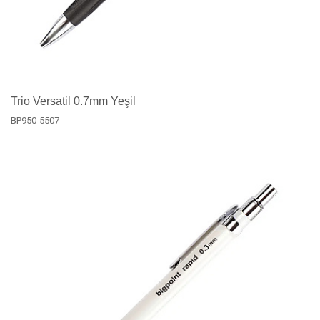
Trio Versatil 0.7mm Yeşil
BP950-5507