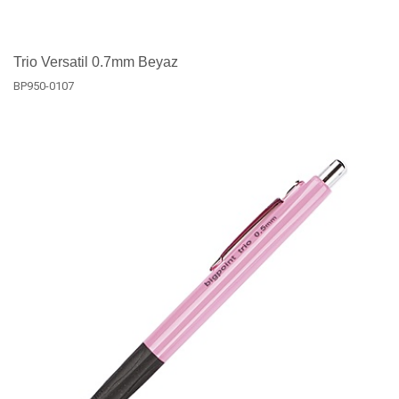
Trio Versatil 0.7mm Beyaz
BP950-0107