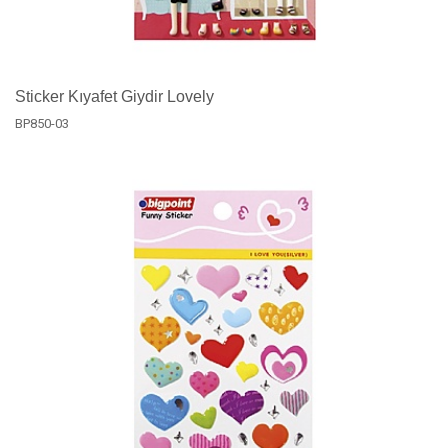
Sticker Kıyafet Giydir Lovely
BP850-03