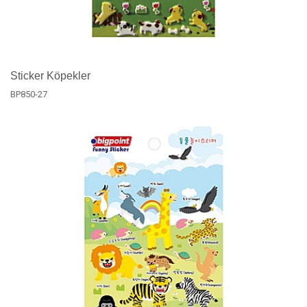
Sticker Köpekler
BP850-27