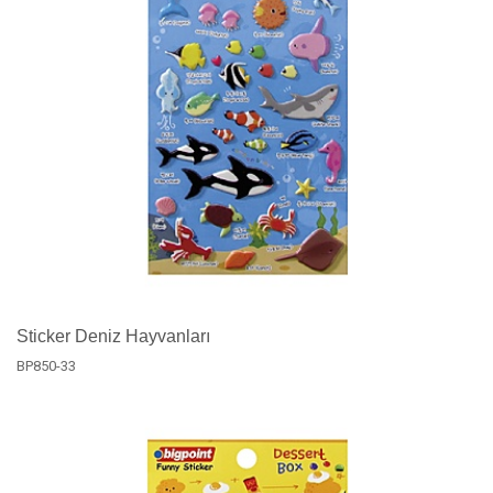
Sticker Deniz Hayvanları
BP850-33