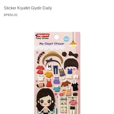
Sticker Kıyafet Giydir Daily
BP850-02