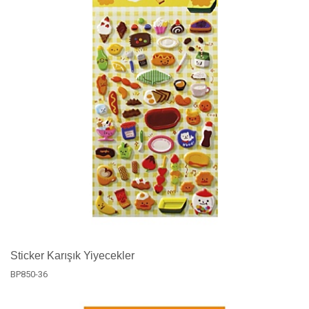
Sticker Karışık Yiyecekler
BP850-36