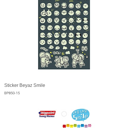
Sticker Beyaz Smile
BP850-15