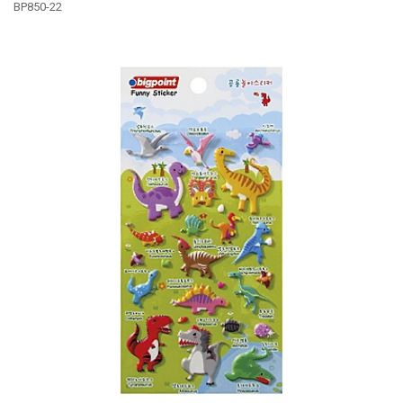
BP850-22