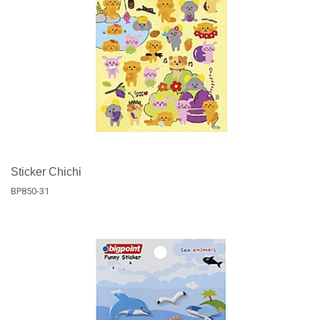
Sticker Chichi
BP850-31