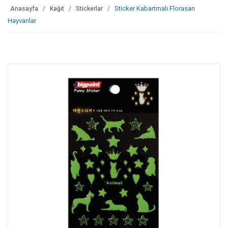
Sticker Kabartmalı Florasan
Anasayfa
Kağıt
Stickerlar
Hayvanlar