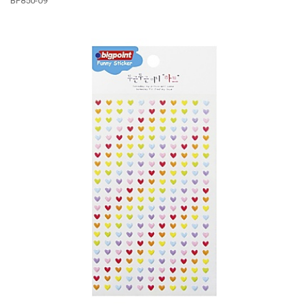
BP850-09