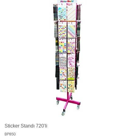
Sticker Standı 720'li
BP850