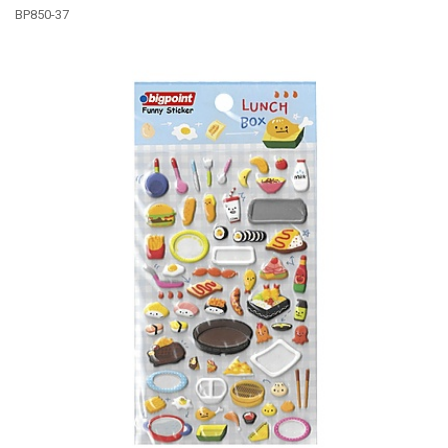
BP850-37