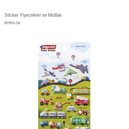
Sticker Yiyecekler ve Mutfak
BP850-38