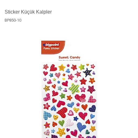
Sticker Küçük Kalpler
BP850-10