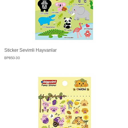
Sticker Sevimli Hayvanlar
BP850-30