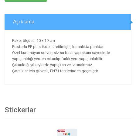
Açıklama
Paket ölçüsü: 10 x 19 cm
Fosforlu PP plastikden üretilmiştir, karanlıkta parıldar.
Özel kurumayan solventsiz su bazlı yapışkanı sayesinde
yapıştırıldığı yerden çıkarılıp farklı yere yapıştırılabilir.
Çıkarıldığı yüzeylerde yapışkan ve iz bırakmaz.
Çocuklar için güvenli, EN71 testlerinden geçmiştir.
Stickerlar