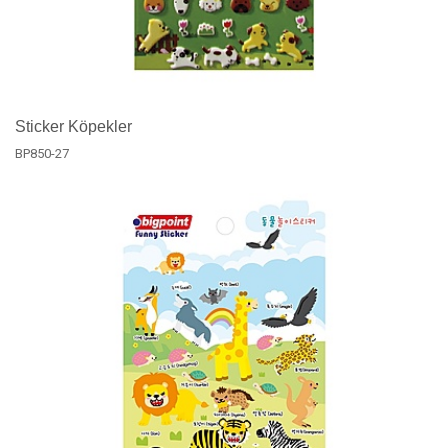
Sticker Köpekler
BP850-27