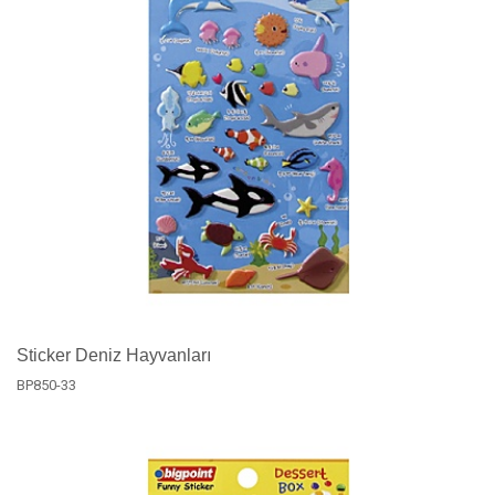
Sticker Deniz Hayvanları
BP850-33