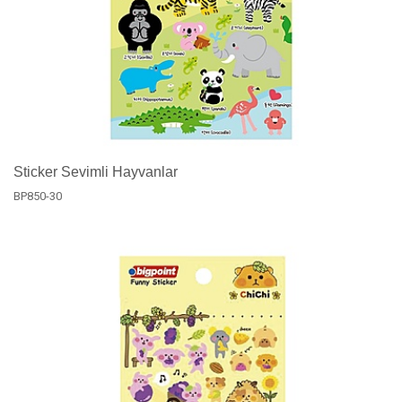
Sticker Sevimli Hayvanlar
BP850-30