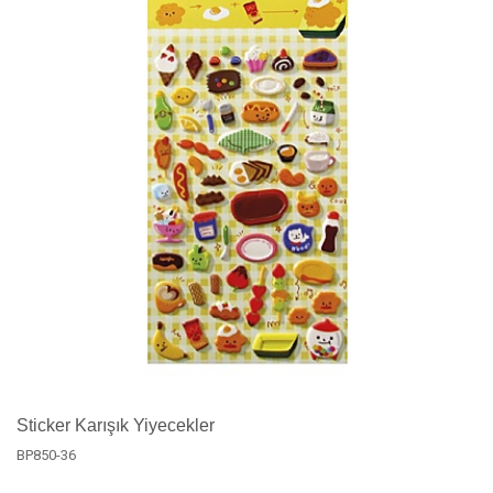
Sticker Karışık Yiyecekler
BP850-36