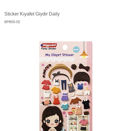
Sticker Kıyafet Giydir Daily
BP850-02