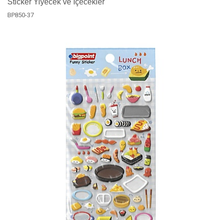
Sticker Yiyecek ve İçecekler
BP850-37