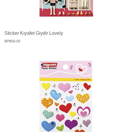
Sticker Kıyafet Giydir Lovely
BP850-03