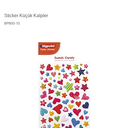
Sticker Küçük Kalpler
BP850-10