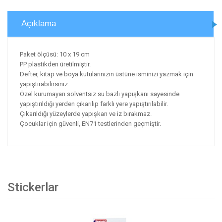
Açıklama
Paket ölçüsü: 10 x 19 cm
PP plastikden üretilmiştir.
Defter, kitap ve boya kutularınızın üstüne isminizi yazmak için
yapıştırabilirsiniz.
Özel kurumayan solventsiz su bazlı yapışkanı sayesinde
yapıştırıldığı yerden çıkarılıp farklı yere yapıştırılabilir.
Çıkarıldığı yüzeylerde yapışkan ve iz bırakmaz.
Çocuklar için güvenli, EN71 testlerinden geçmiştir.
Stickerlar