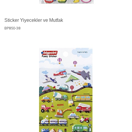
Sticker Yiyecekler ve Mutfak
BP850-38