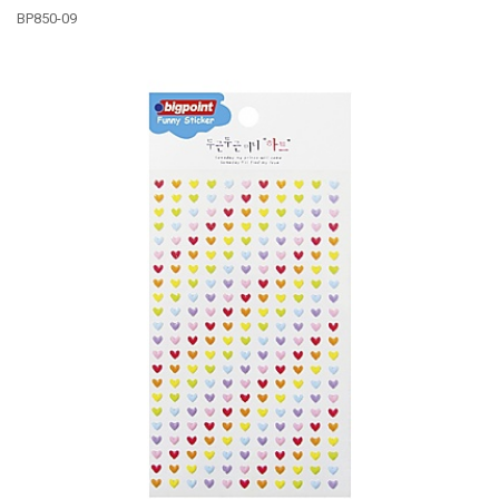
BP850-09