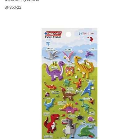
BP850-22