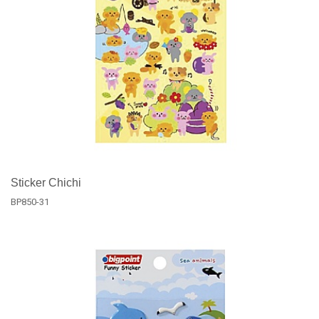
Sticker Chichi
BP850-31