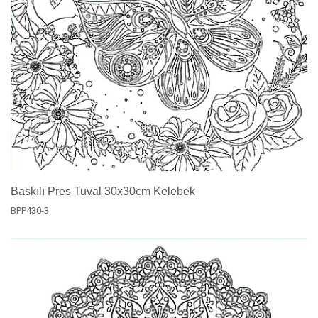
Baskılı Pres Tuval 30x30cm Kelebek
BPP430-3