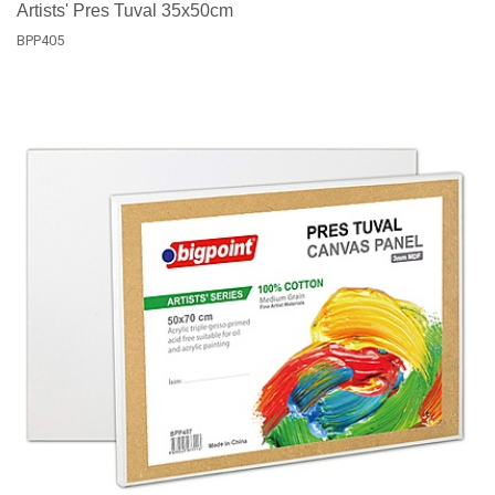
Artists' Pres Tuval 35x50cm
BPP405