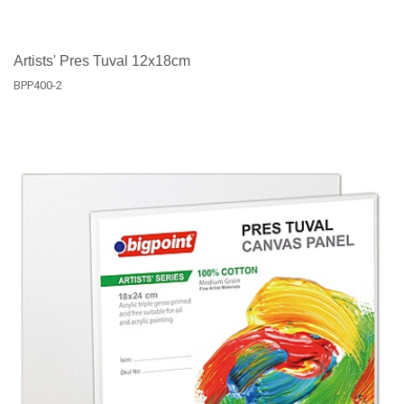
Artists' Pres Tuval 12x18cm
BPP400-2