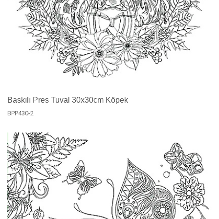
Baskılı Pres Tuval 30x30cm Köpek
BPP430-2