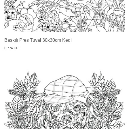
Baskılı Pres Tuval 30x30cm Kedi
BPP430-1