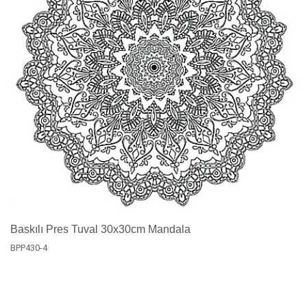
Baskılı Pres Tuval 30x30cm Mandala
BPP430-4