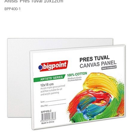
Artists' Pres Tuval 10x12cm
BPP400-1