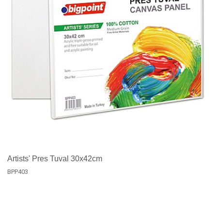
Artists' Pres Tuval 30x42cm
BPP403