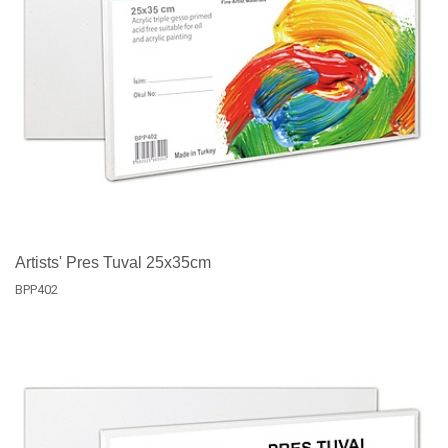
Artists' Pres Tuval 25x35cm
BPP402