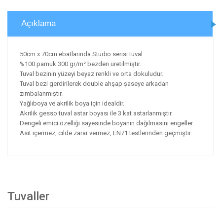
Açıklama
50cm x 70cm ebatlarında Studio serisi tuval.
%100 pamuk 300 gr/m² bezden üretilmiştir.
Tuval bezinin yüzeyi beyaz renkli ve orta dokuludur.
Tuval bezi gerdirilerek double ahşap şaseye arkadan
zımbalanmıştır.
Yağlıboya ve akrilik boya için idealdir.
Akrilik gesso tuval astar boyası ile 3 kat astarlanmıştır.
Dengeli emici özelliği sayesinde boyanın dağılmasını engeller.
Asit içermez, cilde zarar vermez, EN71 testlerinden geçmiştir.
Tuvaller