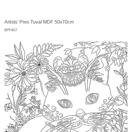
Artists' Pres Tuval MDF 50x70cm
BPP407