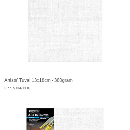
Artists' Tuval 13x18cm - 380gram
BPPE5304-1318