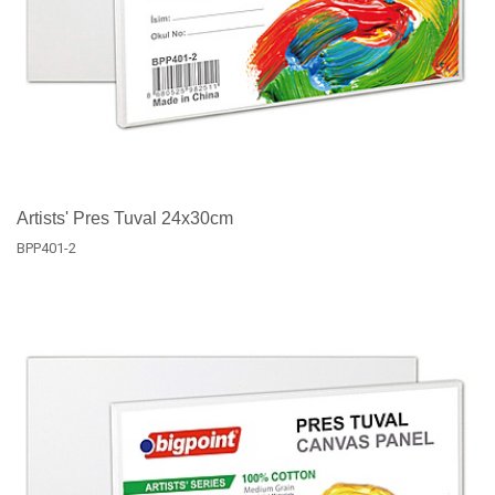
Artists' Pres Tuval 24x30cm
BPP401-2