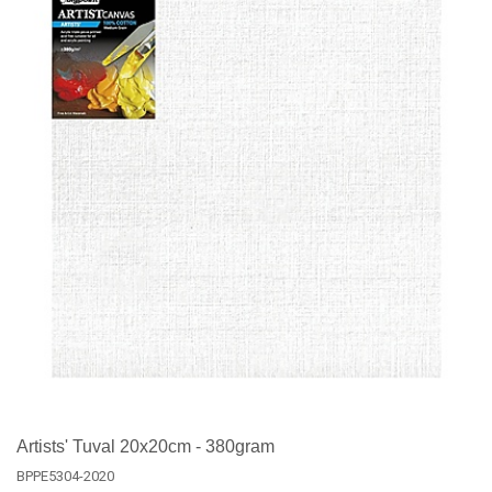
Artists' Tuval 20x20cm - 380gram
BPPE5304-2020