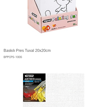
Baskılı Pres Tuval 20x20cm
BPPCPS-100S