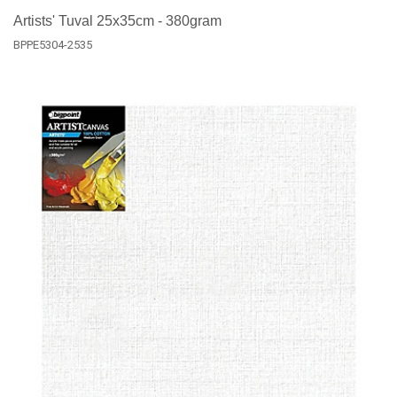
Artists' Tuval 25x35cm - 380gram
BPPE5304-2535