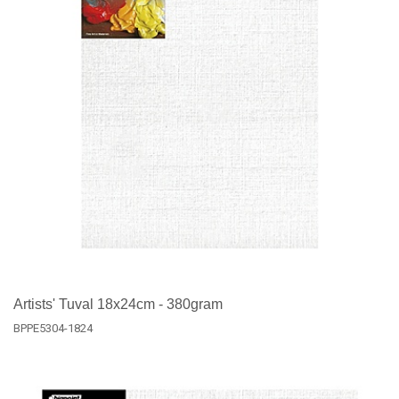
Artists' Tuval 18x24cm - 380gram
BPPE5304-1824