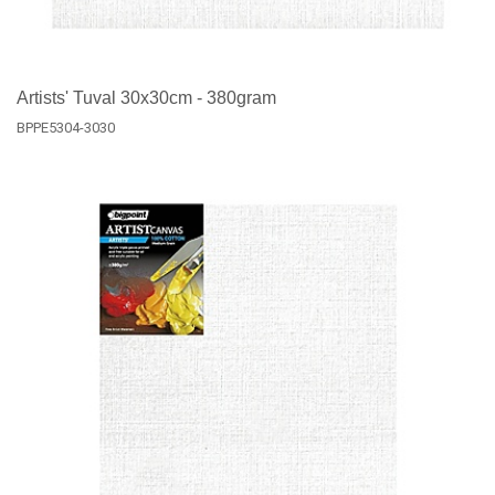
Artists' Tuval 30x30cm - 380gram
BPPE5304-3030