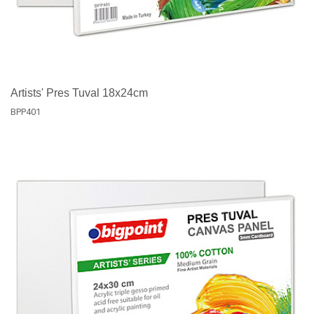
Artists' Pres Tuval 18x24cm
BPP401