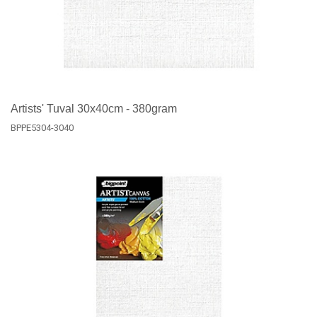
Artists' Tuval 30x40cm - 380gram
BPPE5304-3040