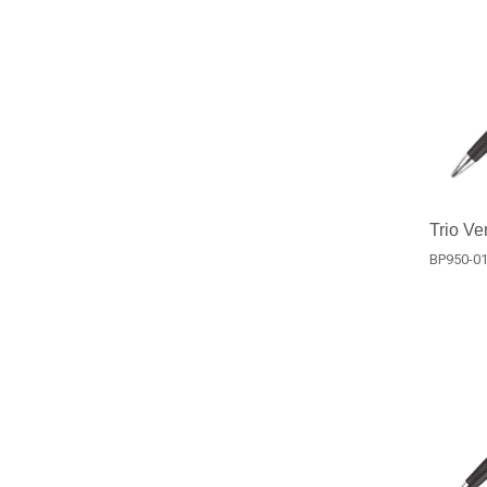
Trio Ve
BP950-0