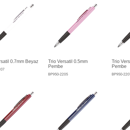
rsatil 0.7mm Beyaz
Trio Versatil 0.5mm
Trio Ver
Pembe
Pembe
107
BP950-2205
BP950-220