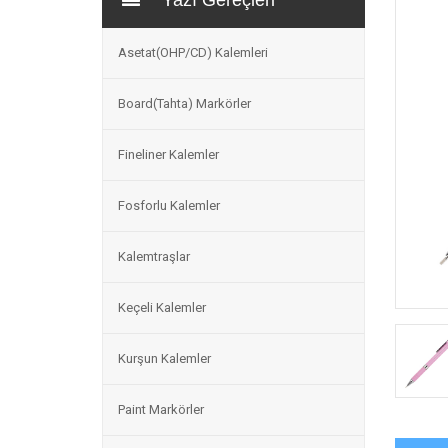
Yazı Gereçleri
Asetat(OHP/CD) Kalemleri
Board(Tahta) Markörler
Fineliner Kalemler
Fosforlu Kalemler
Kalemtraşlar
Keçeli Kalemler
Kurşun Kalemler
Paint Markörler