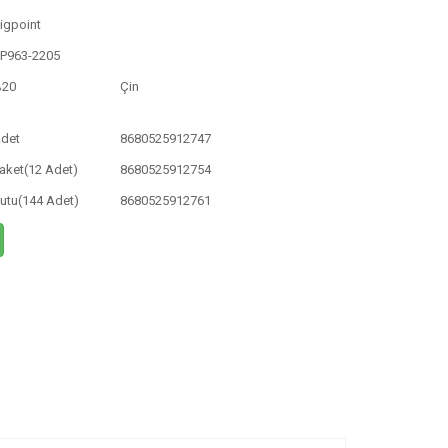
igpoint
P963-2205
%20
Çin
det
8680525912747
aket(12 Adet)
8680525912754
utu(144 Adet)
8680525912761