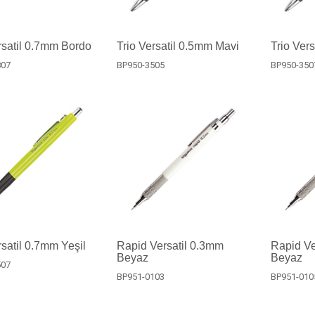
rsatil 0.7mm Bordo
Trio Versatil 0.5mm Mavi
Trio Ver
807
BP950-3505
BP950-350
rsatil 0.7mm Yeşil
Rapid Versatil 0.3mm
Rapid Ve
Beyaz
Beyaz
507
BP951-0103
BP951-010