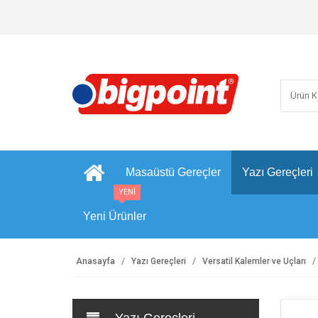
Masaüstü Gereçler
Yazı Gereçleri
YENİ
Yeni Ürünler
Anasayfa
Yazı Gereçleri
Versatil Kalemler ve Uçları