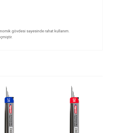
onomik gövdesi sayesinde rahat kullanım.
çmiştir.