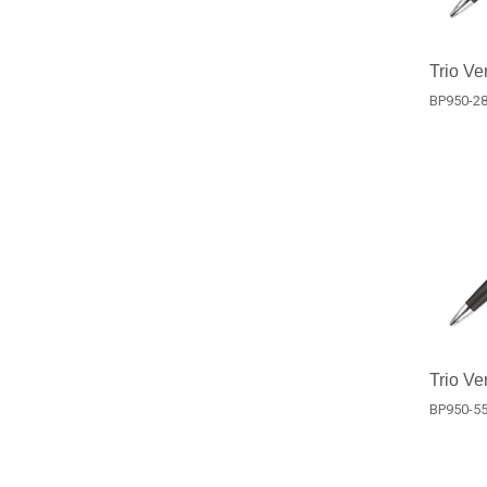
Trio Ve
BP950-2
Trio Ve
BP950-5