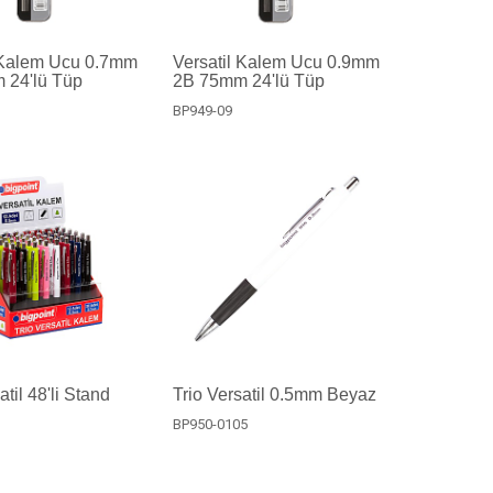
 Kalem Ucu 0.7mm
Versatil Kalem Ucu 0.9mm
 24'lü Tüp
2B 75mm 24'lü Tüp
BP949-09
atil 48'li Stand
Trio Versatil 0.5mm Beyaz
BP950-0105