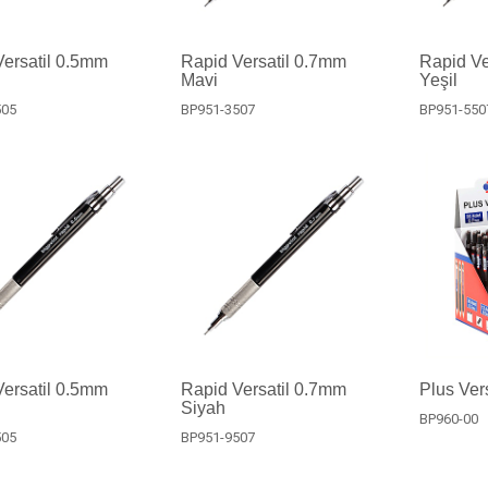
ersatil 0.5mm
Rapid Versatil 0.7mm
Rapid Ve
Mavi
Yeşil
505
BP951-3507
BP951-550
ersatil 0.5mm
Rapid Versatil 0.7mm
Plus Vers
Siyah
BP960-00
505
BP951-9507