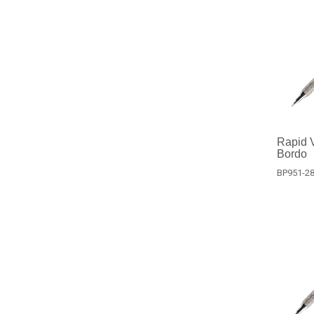
Rapid V
Bordo
BP951-2