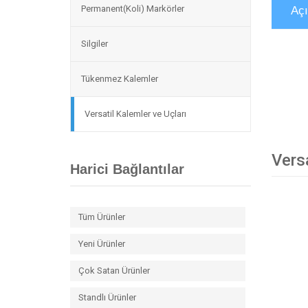
Permanent(Koli) Markörler
Aç
Silgiler
Tükenmez Kalemler
Versatil Kalemler ve Uçları
Versa
Harici Bağlantılar
Tüm Ürünler
Yeni Ürünler
Çok Satan Ürünler
Standlı Ürünler