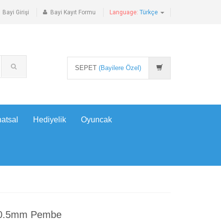
Bayi Girişi
Bayi Kayıt Formu
Language:
Türkçe
SEPET
(Bayilere Özel)
atsal
Hediyelik
Oyuncak
l 0.5mm Pembe