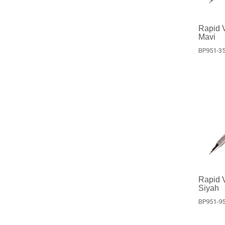
Rapid V
Mavi
BP951-3
Rapid V
Siyah
BP951-9