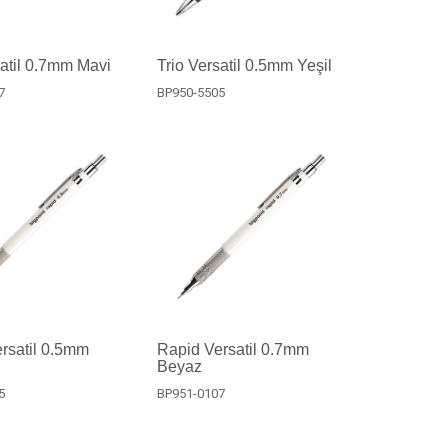
satil 0.7mm Mavi
Trio Versatil 0.5mm Yeşil
7
BP950-5505
rsatil 0.5mm
Rapid Versatil 0.7mm
Beyaz
5
BP951-0107