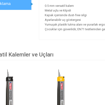
ıklama
0.5 mm versatil kalem
Metal uçlu ve klipsli
Kapak içerisinde dust-free silgi
Ayarlanabilir uç göstergesi
Yumuşak plastik tutma alanı ve yuvarlak erg
Çocuklar için güvenlidir, EN71 testlerinden ge
til Kalemler ve Uçları