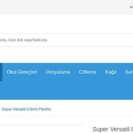
Okul Gereçleri
Dosyalama
Ciltleme
Kağıt
San
Super Versatil 0.5mm Pembe
Super Versati