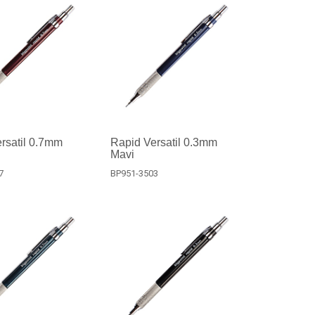
rsatil 0.7mm
Rapid Versatil 0.3mm
Mavi
7
BP951-3503