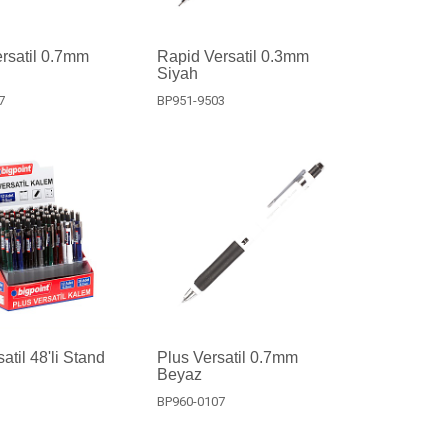
rsatil 0.7mm
Rapid Versatil 0.3mm
Siyah
7
BP951-9503
atil 48'li Stand
Plus Versatil 0.7mm
Beyaz
BP960-0107